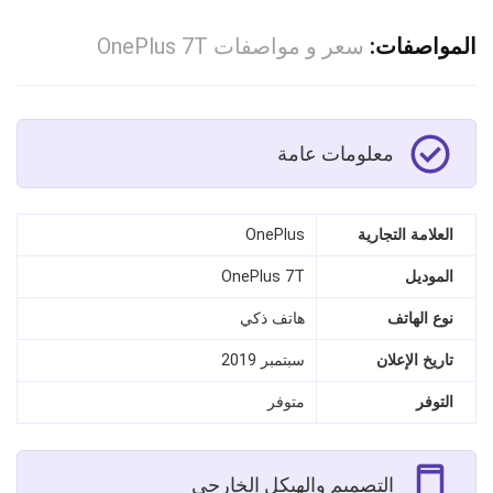
المواصفات:
سعر و مواصفات OnePlus 7T
معلومات عامة
العلامة التجارية
OnePlus
الموديل
OnePlus 7T
نوع الهاتف
هاتف ذكي
تاريخ الإعلان
سبتمبر 2019
التوفر
متوفر
التصميم والهيكل الخارجي