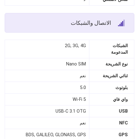
الاتصال والشبكات
الشبكات
2G, 3G, 4G
المدعومة
نوع الشريحة
Nano SIM
ثنائي الشريحة
نعم
بلوتوث
5.0
واي فاي
Wi-Fi 5
USB-C 3.1 OTG
USB
NFC
نعم
BDS, GALILEO, GLONASS, GPS
GPS