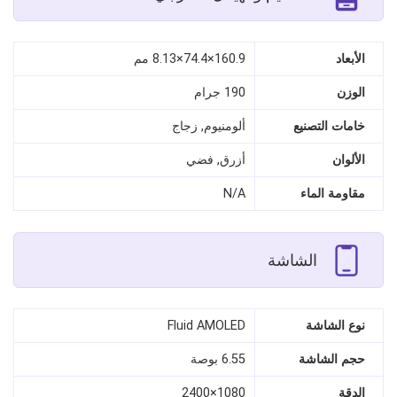
الأبعاد
160.9×74.4×8.13 مم
الوزن
190 جرام
خامات التصنيع
ألومنيوم, زجاج
الألوان
أزرق, فضي
مقاومة الماء
N/A
الشاشة
نوع الشاشة
Fluid AMOLED
حجم الشاشة
6.55 بوصة
الدقة
1080×2400