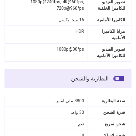
تصوير الفيديو
1080p@240fps, 4K@60fps,
للكاميرا الخلفية
720p@960fps
الكاميرا الأمامية
16 ميجا بكسل
مزايا الكاميرا
HDR
الأمامية
تصوير الفيديو
1080p@30fps
للكاميرا الأمامية
البطارية والشحن
سعة البطارية
3800 ملي امبير
قدرة الشحن
30 واط
شحن سريع
نعم
شحن لاسلكي
لا