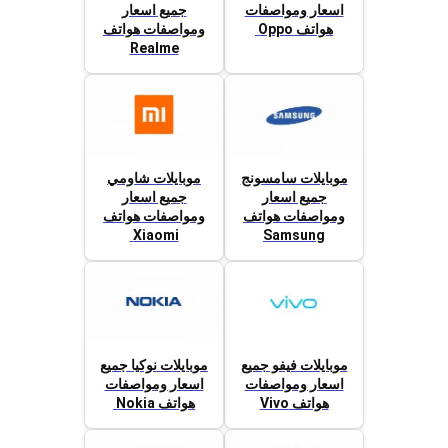
اسعار ومواصفات
جميع اسعار
هواتف Oppo
ومواصفات هواتف
Realme
موبايلات سامسونج
موبايلات شاومي
جميع اسعار
جميع اسعار
ومواصفات هواتف
ومواصفات هواتف
Xiaomi
Samsung
موبايلات فيفو جميع
موبايلات نوكيا جميع
اسعار ومواصفات
اسعار ومواصفات
هواتف Vivo
هواتف Nokia