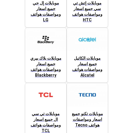
موبايلات إتش تي
موبايلات إل جي
سي جميع اسعار
جميع اسعار
ومواصفات هواتف
ومواصفات هواتف
LG
HTC
موبايلات الكاتيل
موبايلات بلاك بيري
جميع اسعار
جميع اسعار
ومواصفات هواتف
ومواصفات هواتف
Blackberry
Alcatel
موبايلات تكنو جميع
موبايلات تي سي
اسعار ومواصفات
ال جميع اسعار
هواتف Tecno
ومواصفات هواتف
TCL