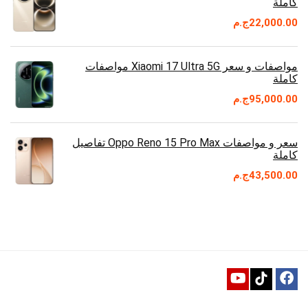
كاملة
22,000.00
ج.م
مواصفات و سعر Xiaomi 17 Ultra 5G مواصفات
كاملة
95,000.00
ج.م
سعر و مواصفات Oppo Reno 15 Pro Max تفاصيل
كاملة
43,500.00
ج.م