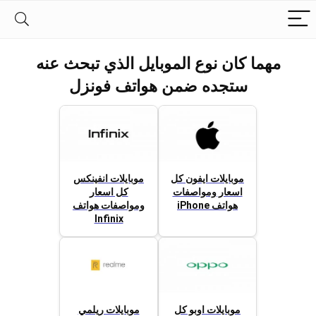
مهما كان نوع الموبايل الذي تبحث عنه
ستجده ضمن هواتف فونزل
موبايلات ايفون كل
موبايلات انفينكس
اسعار ومواصفات
كل اسعار
هواتف iPhone
ومواصفات هواتف
Infinix
موبايلات اوبو كل
موبايلات ريلمي