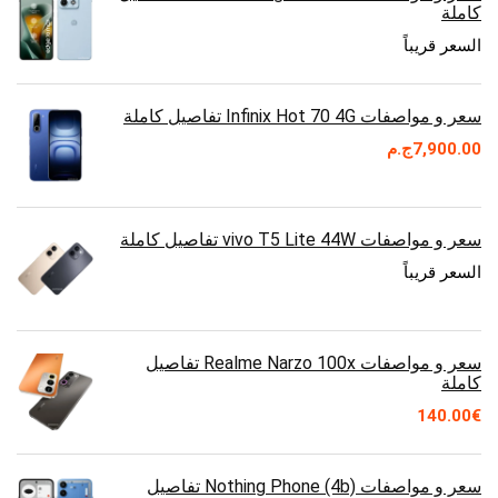
كاملة
السعر قريباً
سعر و مواصفات Infinix Hot 70 4G تفاصيل كاملة
7,900.00
ج.م
سعر و مواصفات vivo T5 Lite 44W تفاصيل كاملة
السعر قريباً
سعر و مواصفات Realme Narzo 100x تفاصيل
كاملة
140.00
€
سعر و مواصفات Nothing Phone (4b) تفاصيل