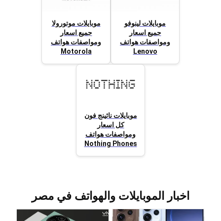
موبايلات لينوفو
موبايلات موتورولا
جميع اسعار
جميع اسعار
ومواصفات هواتف
ومواصفات هواتف
Motorola
Lenovo
موبايلات ناثينج فون
كل اسعار
ومواصفات هواتف
Nothing Phones
اخبار الموبايلات والهواتف في مصر