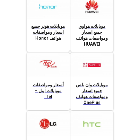
موبايلات هواوي
موبايلات هونر جميع
جميع اسعار
اسعار ومواصفات
ومواصفات هواتف
هواتف Honor
HUAWEI
موبايلات وان بلس
أسعار ومواصفات
جميع اسعار
موبايلات ايتل –
ومواصفات هواتف
iTel
OnePlus