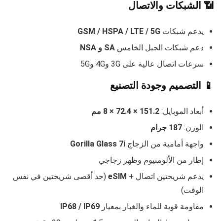
📶 الشبكات والاتصال
يدعم شبكات
GSM / HSPA / LTE / 5G
دعم شبكات الجيل الخامس
SA و NSA
سرعات اتصال عالية على 3G و4G و5G
📱 التصميم وجودة التصنيع
أبعاد الموبايل:
151.2 × 72.4 × 8 مم
الوزن:
187 جرام
واجهة أمامية من الزجاج
Gorilla Glass 7i
إطار من الألومنيوم وظهر زجاجي
يدعم شريحتين اتصال +
eSIM
(حد أقصى شريحتين في نفس
الوقت)
مقاومة قوية للماء والغبار بمعيار
IP68 / IP69