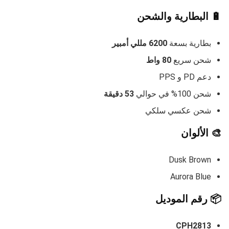
🔋 البطارية والشحن
بطارية بسعة
6200 مللي أمبير
شحن سريع
80 واط
دعم PD و PPS
شحن 100% في حوالي
53 دقيقة
شحن عكسي سلكي
🎨 الألوان
Dusk Brown
Aurora Blue
📦 رقم الموديل
CPH2813