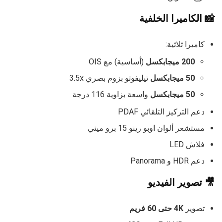
📸 الكاميرا الخلفية
كاميرا ثلاثية:
200 ميجابكسل
(أساسية) مع OIS
50 ميجابكسل
تيليفوتو بزوم بصري 3.5x
50 ميجابكسل
واسعة بزاوية 116 درجة
دعم التركيز التلقائي PDAF
مستشعر ألوان اوبو رينو 15 برو ميني
فلاش LED
دعم HDR و Panorama
🎥 تصوير الفيديو
تصوير
4K حتى 60 فريم