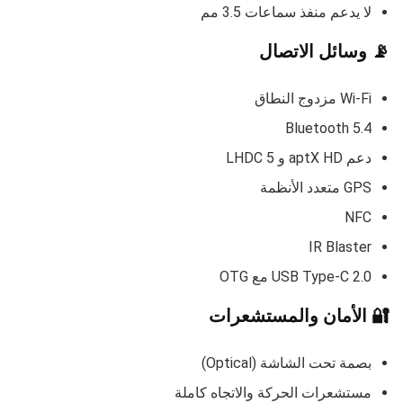
لا يدعم منفذ سماعات 3.5 مم
📡 وسائل الاتصال
Wi-Fi مزدوج النطاق
Bluetooth 5.4
دعم aptX HD و LHDC 5
GPS متعدد الأنظمة
NFC
IR Blaster
USB Type-C 2.0 مع OTG
🔐 الأمان والمستشعرات
بصمة تحت الشاشة (Optical)
مستشعرات الحركة والاتجاه كاملة