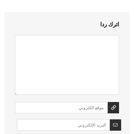
اترك ردا