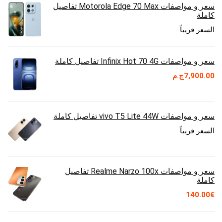
سعر و مواصفات Motorola Edge 70 Max تفاصيل
كاملة
السعر قريباً
سعر و مواصفات Infinix Hot 70 4G تفاصيل كاملة
7,900.00
ج.م
سعر و مواصفات vivo T5 Lite 44W تفاصيل كاملة
السعر قريباً
سعر و مواصفات Realme Narzo 100x تفاصيل
كاملة
140.00
€