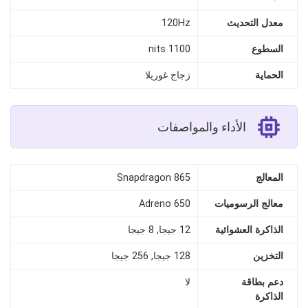
معدل التحديث
120Hz
السطوع
1100 nits
الحماية
زجاج غوريلا
الأداء والمواصفات
المعالج
Snapdragon 865
معالج الرسوميات
Adreno 650
الذاكرة العشوائية
12 جيجا, 8 جيجا
التخزين
128 جيجا, 256 جيجا
دعم بطاقة
لا
الذاكرة