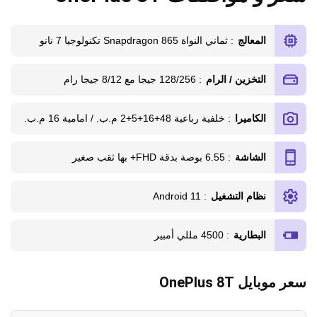
المعالج
: ثماني النواة Snapdragon 865 تكنولوجيا 7 نانو
التخزين / الرام
: 128/256 جيجا مع 8/12 جيجا رام
الكاميرا
: خلفية رباعية 48+16+5+2 م.ب. / امامية 16 م.ب.
الشاشة
: 6.55 بوصة بدقة FHD+ بها ثقب صغير
نظام التشغيل
: Android 11
البطارية
: 4500 مللي أمبير
سعر موبايل OnePlus 8T