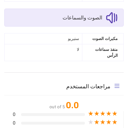
الصوت والسماعات
مكبرات الصوت
ستيريو
منفذ سماعات
لا
الرأس
مراجعات المستخدم
0.0
out of 5
★
★
★
★
★
0
★
★
★
★
★
0