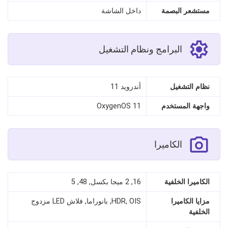
مستشعر البصمة
داخل الشاشة
البرامج ونظام التشغيل
نظام التشغيل
أندرويد 11
واجهة المستخدم
OxygenOS 11
الكاميرا
الكاميرا الخلفية
16, 2 ميجا بكسل, 48, 5
مزايا الكاميرا
HDR, OIS, بانوراما, فلاش LED مزدوج
الخلفية