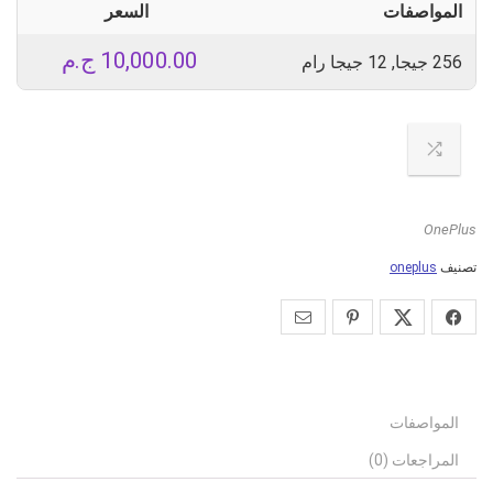
المواصفات
السعر
10,000.00
ج.م
256 جيجا, 12 جيجا رام
OnePlus
تصنيف
oneplus
المواصفات
المراجعات (0)