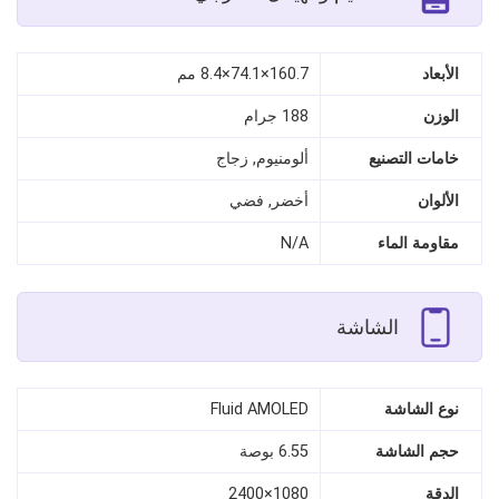
الأبعاد
160.7×74.1×8.4 مم
الوزن
188 جرام
خامات التصنيع
ألومنيوم, زجاج
الألوان
أخضر, فضي
مقاومة الماء
N/A
الشاشة
نوع الشاشة
Fluid AMOLED
حجم الشاشة
6.55 بوصة
الدقة
1080×2400