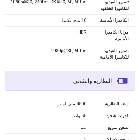
تصوير الفيديو
1080p@30, 240fps, 4K@30, 60, 60fps
للكاميرا الخلفية
الكاميرا الأمامية
16 ميجا بكسل
مزايا الكاميرا
HDR
الأمامية
تصوير الفيديو
1080p@30, 60fps
للكاميرا الأمامية
البطارية والشحن
سعة البطارية
4500 ملي امبير
قدرة الشحن
65 واط
شحن سريع
نعم
شحن لاسلكي
لا