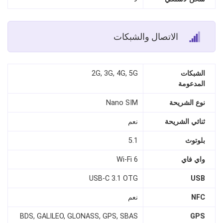
الاتصال والشبكات
الشبكات
2G, 3G, 4G, 5G
المدعومة
نوع الشريحة
Nano SIM
ثنائي الشريحة
نعم
بلوتوث
5.1
واي فاي
Wi-Fi 6
USB-C 3.1 OTG
USB
NFC
نعم
BDS, GALILEO, GLONASS, GPS, SBAS
GPS