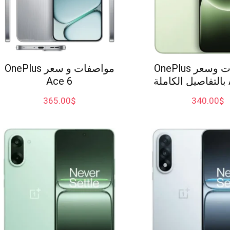
مواصفات وسعر OnePlus
مواصفات و سعر OnePlus
ة
Ace 6
365.00
$
340.00
$