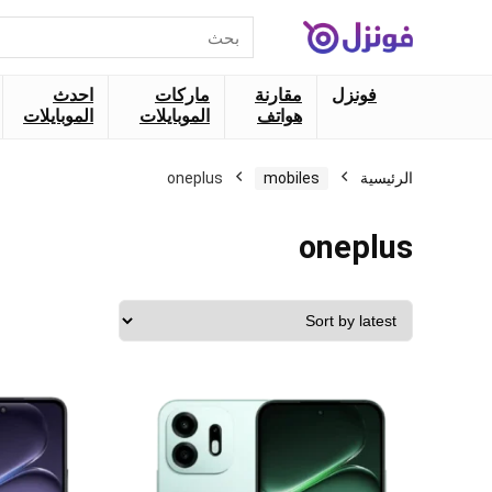
البحث
عن:
فونزل
مقارنة
ماركات
احدث
هواتف
الموبايلات
الموبايلات
الرئيسية
mobiles
oneplus
oneplus