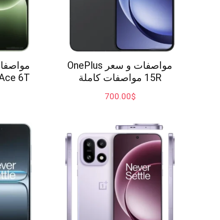
مواصفات و سعر OnePlus
15R مواصفات كاملة
Ace 6T بالتفاصيل الكامل
700.00
$