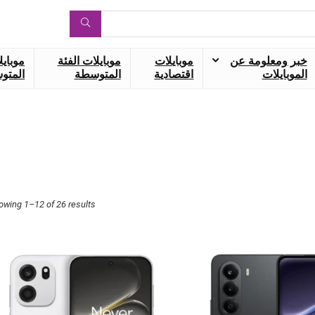
خبر ومعلومة عن
موبايلات
موبايلات الفئة
موبايل
الموبايلات
اقتصادية
المتوسطة
المتوس
owing 1–12 of 26 results