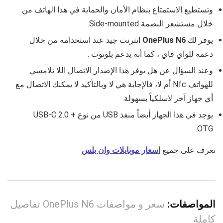
وتستطيع الاستمتاع بنظام الأمان والحماية في هذا الهاتف من
خلال مستشعر البصمة Side‑mounted.
يوفر لك
OnePlus N6
انترنت جيد عند استخدامه من خلال
دعمه للواي فاي ، كما أنه يدعم بلوتوث .
وعند السؤال عن هل يوفر هذا الإصدار الاتصال اللا تلامسي
للهواتف Nfc أم لا، فالإجابة هي لا وبالتأكيد لا يمكنك الاتصال مع
أي جهاز آخر لاسلكياً بسهولة.
يوجد في هذا الجهاز أيضاً منفذ USB من نوع USB‑C 2.0 +
OTG.
تعرف على جميع
اسعار موبايلات وان بلس
المواصفات:
سعر و مواصفات OnePlus N6 تفاصيل
كاملة