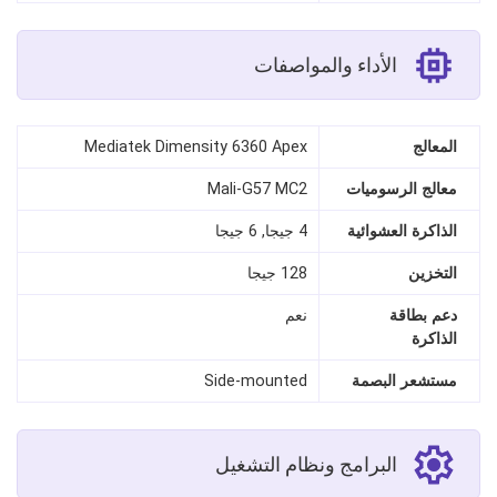
الأداء والمواصفات
المعالج
Mediatek Dimensity 6360 Apex
معالج الرسوميات
Mali-G57 MC2
الذاكرة العشوائية
4 جيجا, 6 جيجا
التخزين
128 جيجا
دعم بطاقة
نعم
الذاكرة
مستشعر البصمة
Side-mounted
البرامج ونظام التشغيل