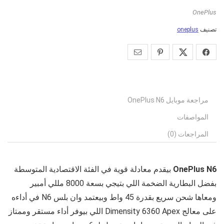
OnePlus
تصنيف
oneplus
مراجعة موبايل OnePlus N6
المواصفات
المراجعات (0)
OnePlus N6
بيقدم معادلة قوية في الفئة الاقتصادية المتوسطة
بفضل البطارية الضخمة اللي بتيجي بسعة 8000 مللي أمبير
ومعاها شحن سريع بقدرة 45 واط وبيعتمد وان بلس N6 في أداءه
على معالج Dimensity 6360 Apex اللي بيوفر أداء مستقر وممتاز