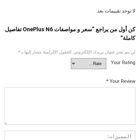
لا توجد تقييمات بعد.
كن أول من يراجع “سعر و مواصفات OnePlus N6 تفاصيل
كاملة”
لن يتم نشر عنوان بريدك الإلكتروني.
الحقول الإلزامية مشار إليها بـ
*
Your Rating
*
Your Review