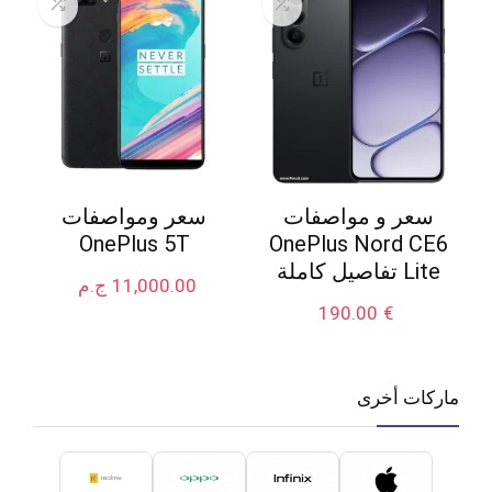
سعر و مواصفات
سعر ومواصفات
OnePlus 5T
OnePlus Nord CE6
Lite تفاصيل كاملة
11,000.00
ج.م
190.00
€
ماركات أخرى