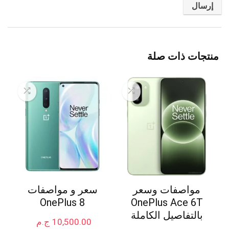
منتجات ذات صلة
مواصفات وسعر
سعر و مواصفات
OnePlus 8
OnePlus Ace 6T
بالتفاصيل الكاملة
10,500.00
ج.م