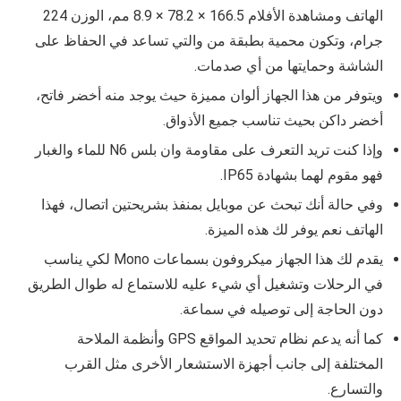
الهاتف ومشاهدة الأفلام 166.5 × 78.2 × 8.9 مم، الوزن 224
جرام، وتكون محمية بطبقة من والتي تساعد في الحفاظ على
الشاشة وحمايتها من أي صدمات.
ويتوفر من هذا الجهاز ألوان مميزة حيث يوجد منه أخضر فاتح،
أخضر داكن بحيث تناسب جميع الأذواق.
وإذا كنت تريد التعرف على مقاومة وان بلس N6 للماء والغبار
فهو مقوم لهما بشهادة IP65.
وفي حالة أنك تبحث عن موبايل بمنفذ بشريحتين اتصال، فهذا
الهاتف نعم يوفر لك هذه الميزة.
يقدم لك هذا الجهاز ميكروفون بسماعات Mono لكي يناسب
في الرحلات وتشغيل أي شيء عليه للاستماع له طوال الطريق
دون الحاجة إلى توصيله في سماعة.
كما أنه يدعم نظام تحديد المواقع GPS وأنظمة الملاحة
المختلفة إلى جانب أجهزة الاستشعار الأخرى مثل القرب
والتسارع.