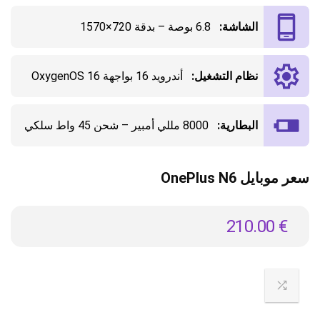
الشاشة:
6.8 بوصة – بدقة 720×1570
نظام التشغيل:
أندرويد 16 بواجهة OxygenOS 16
البطارية:
8000 مللي أمبير – شحن 45 واط سلكي
سعر موبايل OnePlus N6
210.00
€