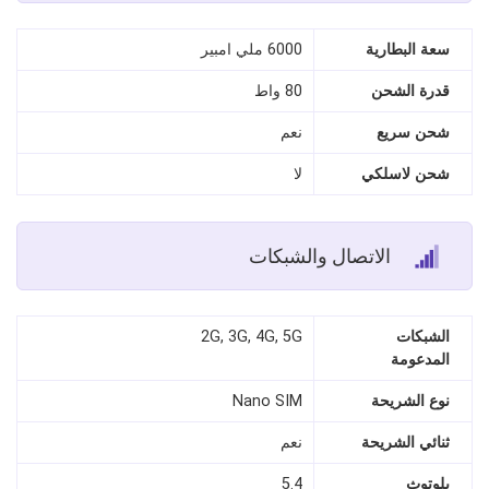
سعة البطارية
6000 ملي امبير
قدرة الشحن
80 واط
شحن سريع
نعم
شحن لاسلكي
لا
الاتصال والشبكات
الشبكات
2G, 3G, 4G, 5G
المدعومة
نوع الشريحة
Nano SIM
ثنائي الشريحة
نعم
بلوتوث
5.4