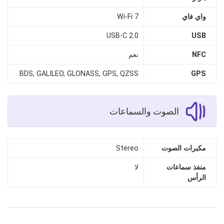
واي فاي
Wi‑Fi 7
USB‑C 2.0
USB
NFC
نعم
BDS, GALILEO, GLONASS, GPS, QZSS
GPS
الصوت والسماعات
مكبرات الصوت
Stereo
منفذ سماعات
لا
الرأس