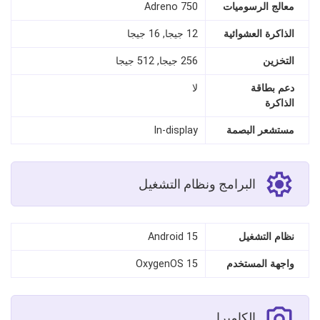
معالج الرسوميات
Adreno 750
الذاكرة العشوائية
12 جيجا, 16 جيجا
التخزين
256 جيجا, 512 جيجا
دعم بطاقة
لا
الذاكرة
مستشعر البصمة
In-display
البرامج ونظام التشغيل
نظام التشغيل
Android 15
واجهة المستخدم
OxygenOS 15
الكاميرا