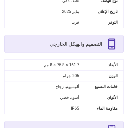
نوع الهاتف
هاتف ذكي
تاريخ الإعلان
يناير 2025
التوفر
قريبا
التصميم والهيكل الخارجي
الأبعاد
161.7 × 75.8 × 8 مم
الوزن
206 جرام
خامات التصنيع
ألومنيوم, زجاج
الألوان
أسود, فضي
مقاومة الماء
IP65