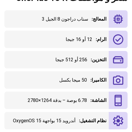
المعالج:
سناب دراجون 8 الجيل 3
الرام:
12 أو 16 جيجا
التخزين:
256 أو 512 جيجا
الكاميرا:
50 ميجا بكسل
الشاشة:
6.78 بوصة – بدقة 1264×2780
نظام التشغيل:
أندرويد 15 بواجهة OxygenOS 15