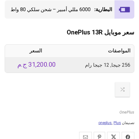
البطارية:
6000 مللي أمبير – شحن سلكي 80 واط
سعر موبايل OnePlus 13R
المواصفات
السعر
31,200.00
ج.م
256 جيجا, 12 جيجا رام
OnePlus
تصنيفان
Plus
,
oneplus