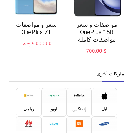
مواصفات و سعر
سعر و مواصفات
OnePlus 7T
OnePlus 15R
مواصفات كاملة
9,000.00
ج.م
700.00
$
ماركات أخرى
ابل
إنفنكس
اوبو
ريلمي