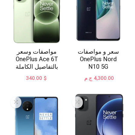
سعر و مواصفات
مواصفات وسعر
OnePlus Ace 6T
OnePlus Nord
N10 5G
بالتفاصيل الكاملة
4,300.00
ج.م
$
340.00