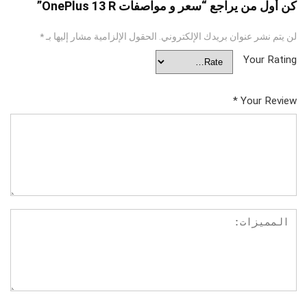
كن أول من يراجع “سعر و مواصفات OnePlus 13 R”
لن يتم نشر عنوان بريدك الإلكتروني.
الحقول الإلزامية مشار إليها بـ
*
Your Rating
*
Your Review