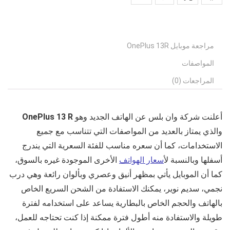
مراجعة موبايل OnePlus 13R
المواصفات
المراجعات (0)
أعلنت شركة وان بلس عن الهاتف الجديد وهو
OnePlus 13 R
والذي يمتاز بالعديد من المواصفات التي تتناسب مع جميع
الاستخدامات، كما أن سعره مناسب للفئة السعرية التي يندرج
أسفلها وبالنسبة ل
أسعار الهواتف
الأخرى الموجودة غيره بالسوق،
كما أن الموبايل يأتي بمظهر أنيق وعصري وبألوان رائعة وهي
درب
نجمي، سديم نوير، يمكنك الاستفادة من الشحن السريع الخاص
بالهاتف والحجم الخاص بالبطارية يساعد على استخدامه لفترة
طويلة والاستفادة منه أطول فترة ممكنة إذا كنت تحتاجه للعمل،