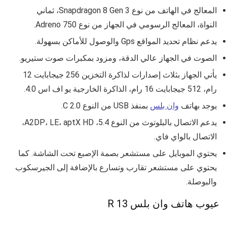
المعالج في الهاتف من نوع
Snapdragon 8 Gen 3،
ثماني
النواة،
المعالج الرسومي في الجهاز من نوع Adreno 750.
يدعم نظام تحديد المواقع Gps والوصول للأماكن بسهولة.
الصوت في الجهاز عالي الدقة، ومزود بمكبرات صوت ستيريو.
يأتي الجهاز بثلاث إصدارات لذاكرة التخزين 256 جيجابايت 12
رام، 512 جيجابايت 16 رام، الذاكرة الخارجية يو اف اس 4.0.
يوجد بهاتف
وان بلس
بمنفذ USB من النوع C 2.0.
يدعم الاتصال بالبلوتوث من النوع
5.4، A2DP، LE، aptX HD
،
الاتصال بالواي فاي.
يحتوي الموبايل على مستشعر بصمة الإصبع تحت الشاشة. كما
يحتوي على مستشعر تقارب وتسارع بالإضافة إلى الجيرسكوب
والبوصلة.
عيوب هاتف وان بلس 13 R