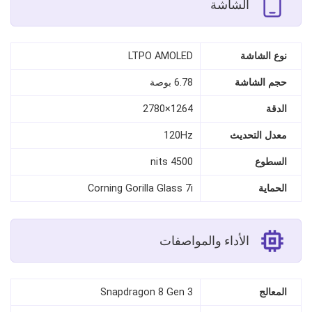
الشاشة
نوع الشاشة
LTPO AMOLED
حجم الشاشة
6.78 بوصة
الدقة
1264×2780
معدل التحديث
120Hz
السطوع
4500 nits
الحماية
Corning Gorilla Glass 7i
الأداء والمواصفات
المعالج
Snapdragon 8 Gen 3