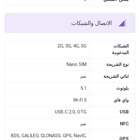
الاتصال والشبكات
الشبكات
2G, 3G, 4G, 5G
المدعومة
نوع الشريحة
Nano SIM
ثنائي الشريحة
نعم
بلوتوث
5.1
واي فاي
Wi-Fi 5
USB-C 2.0, OTG
USB
NFC
نعم
BDS, GALILEO, GLONASS, GPS, NavIC,
GPS