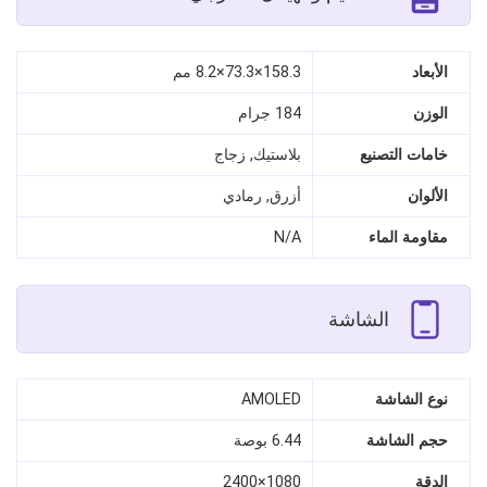
الأبعاد
158.3×73.3×8.2 مم
الوزن
184 جرام
خامات التصنيع
بلاستيك, زجاج
الألوان
أزرق, رمادي
مقاومة الماء
N/A
الشاشة
نوع الشاشة
AMOLED
حجم الشاشة
6.44 بوصة
الدقة
1080×2400