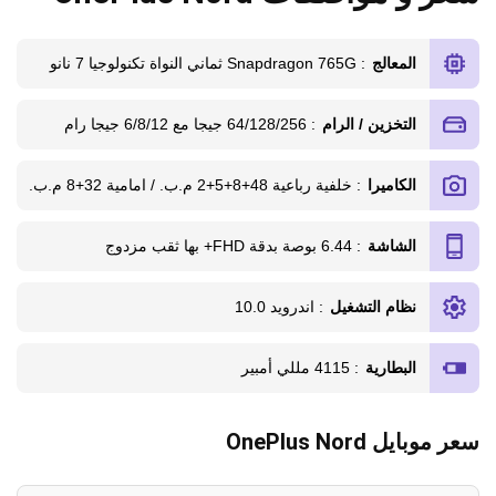
المعالج
: Snapdragon 765G ثماني النواة تكنولوجيا 7 نانو
التخزين / الرام
: 64/128/256 جيجا مع 6/8/12 جيجا رام
الكاميرا
: خلفية رباعية 48+8+5+2 م.ب. / امامية 32+8 م.ب.
الشاشة
: 6.44 بوصة بدقة FHD+ بها ثقب مزدوج
نظام التشغيل
: اندرويد 10.0
البطارية
: 4115 مللي أمبير
سعر موبايل OnePlus Nord