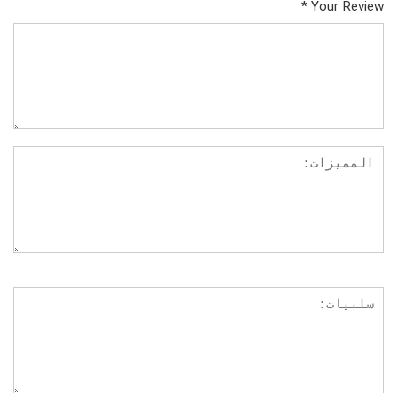
*
Your Review