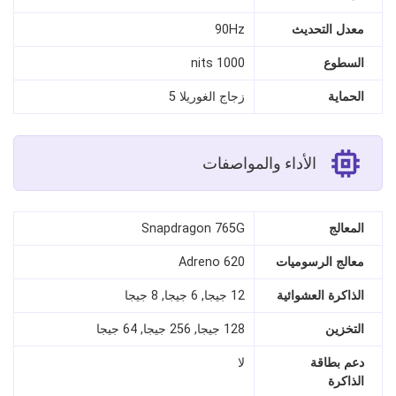
معدل التحديث
90Hz
السطوع
1000 nits
الحماية
زجاج الغوريلا 5
الأداء والمواصفات
المعالج
Snapdragon 765G
معالج الرسوميات
Adreno 620
الذاكرة العشوائية
12 جيجا, 6 جيجا, 8 جيجا
التخزين
128 جيجا, 256 جيجا, 64 جيجا
دعم بطاقة
لا
الذاكرة