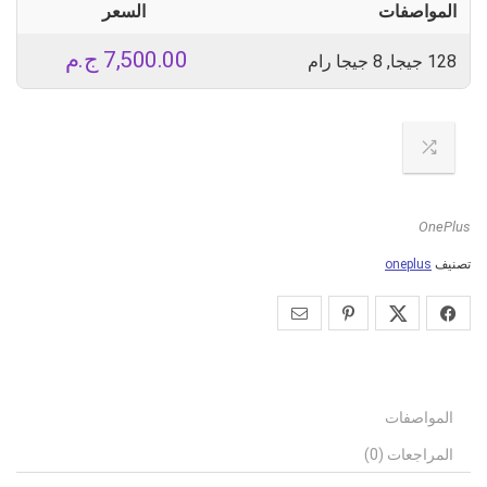
المواصفات
السعر
7,500.00
ج.م
128 جيجا, 8 جيجا رام
OnePlus
تصنيف
oneplus
المواصفات
المراجعات (0)