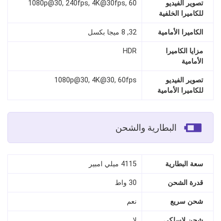
تصوير الفيديو
1080p@30, 240fps, 4K@30fps, 60
للكاميرا الخلفية
الكاميرا الأمامية
32, 8 ميجا بكسل
مزايا الكاميرا
HDR
الأمامية
تصوير الفيديو
1080p@30, 4K@30, 60fps
للكاميرا الأمامية
البطارية والشحن
سعة البطارية
4115 ميلي امبير
قدرة الشحن
30 واط
شحن سريع
نعم
شحن لاسلكي
لا