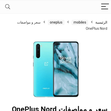
الرئيسية
mobiles
oneplus
سعر و مواصفات
OnePlus Nord
سعر و مواصفات OnePlus Nord