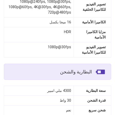
1080p@240fps, 1080p@30fps,
تصوير الفيديو
1080p@60fps, 4K@30fps, 4K@60fps,
للكاميرا الخلفية
720p@480fps
الكاميرا الأمامية
16 ميجا بكسل
مزايا الكاميرا
HDR
الأمامية
تصوير الفيديو
1080p@30fps
للكاميرا الأمامية
البطارية والشحن
سعة البطارية
4300 ملي امبير
قدرة الشحن
30 واط
شحن سريع
نعم