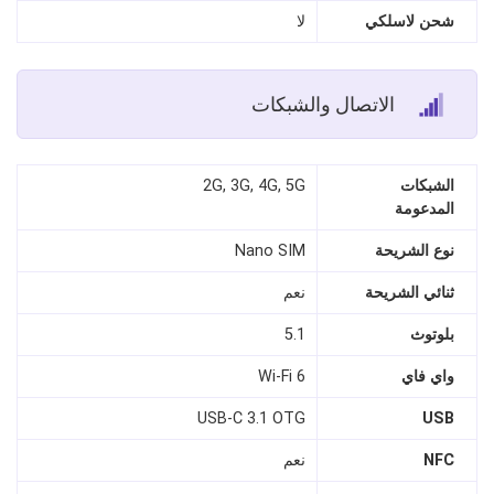
شحن لاسلكي
لا
الاتصال والشبكات
الشبكات
2G, 3G, 4G, 5G
المدعومة
نوع الشريحة
Nano SIM
ثنائي الشريحة
نعم
بلوتوث
5.1
واي فاي
Wi-Fi 6
USB-C 3.1 OTG
USB
NFC
نعم