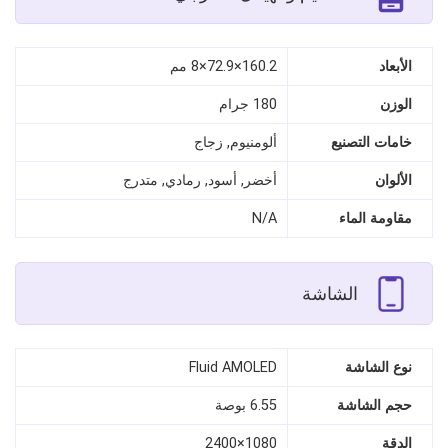
الأبعاد
160.2×72.9×8 مم
الوزن
180 جرام
خامات التصنيع
ألومنيوم, زجاج
الألوان
أخضر, أسود, رمادي, متدرج
مقاومة الماء
N/A
الشاشة
نوع الشاشة
Fluid AMOLED
حجم الشاشة
6.55 بوصة
الدقة
1080×2400