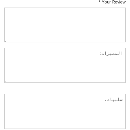
*
Your Review