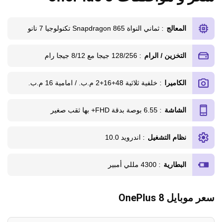
المعالج
: ثماني النواة Snapdragon 865 تكنولوجيا 7 نانو
التخزين / الرام
: 128/256 جيجا مع 8/12 جيجا رام
الكاميرا
: خلفية ثلاثية 48+16+2 م.ب. / امامية 16 م.ب.
الشاشة
: 6.55 بوصة بدقة FHD+ بها ثقب صغير
نظام التشغيل
: اندرويد 10.0
البطارية
: 4300 مللي أمبير
سعر موبايل OnePlus 8