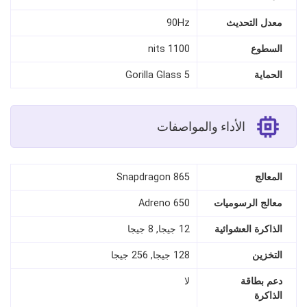
معدل التحديث
90Hz
السطوع
1100 nits
الحماية
Gorilla Glass 5
الأداء والمواصفات
المعالج
Snapdragon 865
معالج الرسوميات
Adreno 650
الذاكرة العشوائية
12 جيجا, 8 جيجا
التخزين
128 جيجا, 256 جيجا
دعم بطاقة
لا
الذاكرة