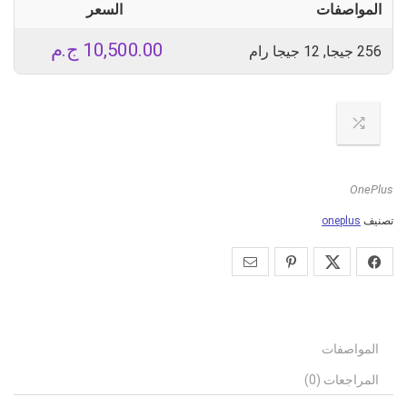
المواصفات
السعر
10,500.00
ج.م
256 جيجا, 12 جيجا رام
OnePlus
تصنيف
oneplus
المواصفات
المراجعات (0)