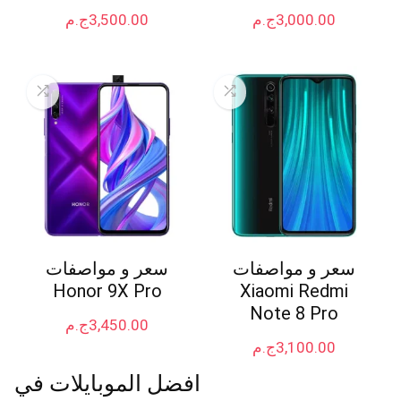
3,000.00
ج.م
3,500.00
ج.م
سعر و مواصفات
سعر و مواصفات
Honor 9X Pro
Xiaomi Redmi
Note 8 Pro
3,450.00
ج.م
3,100.00
ج.م
افضل الموبايلات في