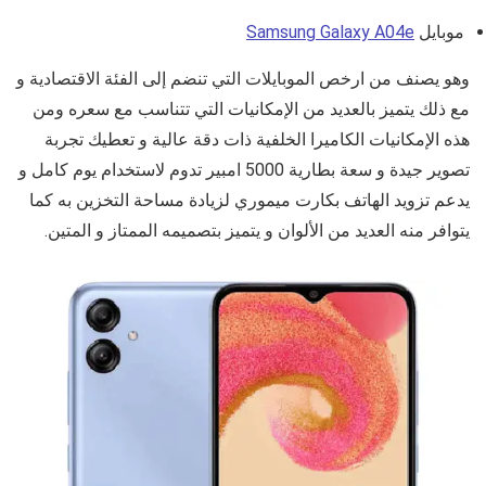
موبايل
Samsung Galaxy A04e
وهو يصنف من ارخص الموبايلات التي تنضم إلى الفئة الاقتصادية و
مع ذلك يتميز بالعديد من الإمكانيات التي تتناسب مع سعره ومن
هذه الإمكانيات الكاميرا الخلفية ذات دقة عالية و تعطيك تجربة
تصوير جيدة و سعة بطارية 5000 امبير تدوم لاستخدام يوم كامل و
يدعم تزويد الهاتف بكارت ميموري لزيادة مساحة التخزين به كما
يتوافر منه العديد من الألوان و يتميز بتصميمه الممتاز و المتين.