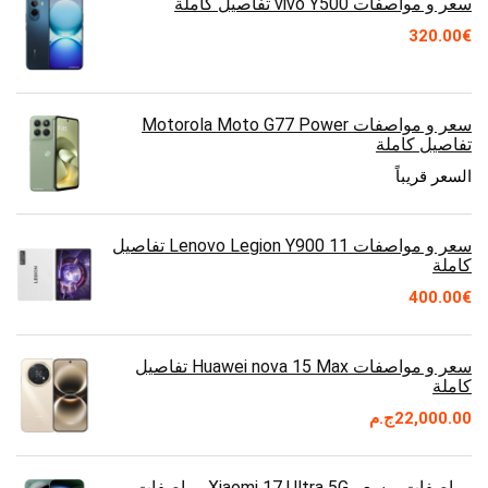
سعر و مواصفات vivo Y500 تفاصيل كاملة
320.00
€
سعر و مواصفات Motorola Moto G77 Power
تفاصيل كاملة
السعر قريباً
سعر و مواصفات Lenovo Legion Y900 11 تفاصيل
كاملة
400.00
€
سعر و مواصفات Huawei nova 15 Max تفاصيل
كاملة
22,000.00
ج.م
مواصفات و سعر Xiaomi 17 Ultra 5G مواصفات