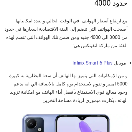
حدود 4000
مع ارتفاع أسعار الهواتف في الوقت الحالي و تعدد امكانياتها
أصبحت الهواتف التي تنضم إلى الفئة الاقتصادية اسعارها في حدود
من 3000 الي 4000 جنيه ومن ضمن تلك الهواتف التي تنضم لهذه
الفئة من ماركة انفينكس هي:
موبايل
nfinix Smart 6 Plus
I
و من الإمكانيات التي يتميز بها الهاتف أن سعة البطارية به كبيرة
5000 امبير و تدوم لاستخدام يوم كامل بالاضافة الي انه يدعم
وجود معالج قوي الاستمتاع بأفضل أداء الهاتف مع امكانية تزويد
الهاتف بكارت ميموري لزيادة مساحة التخزين