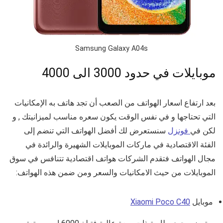
Samsung Galaxy A04s
موبايلات في حدود 3000 الى 4000
بعد ارتفاع اسعار الهواتف من الصعب أن تجد هاتف به الإمكانيات
التي تحتاجها و في نفس الوقت يكون سعره مناسب لميزانيتك , و
لكن في
فونزل
سنستعرض لك أفضل الهواتف التي تنضم إلى
الفئة الاقتصادية في ماركات الموبايلات الشهيرة والرائدة في
مجال الهواتف فتقدم الشركات هواتف اقتصادية تتنافس في سوق
الموبايلات من حيث الامكانيات والسعر ومن ضمن هذه الهواتف:
موبايل
Xiaomi Poco C40