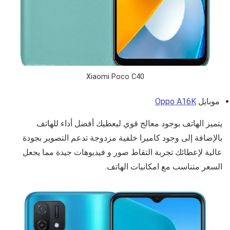
Xiaomi Poco C40
موبايل
Oppo A16K
يتميز الهاتف بوجود معالج قوي ليعطيك أفضل أداء للهاتف
بالإضافة إلى وجود كاميرا خلفية مزدوجة تدعم التصوير بجودة
عالية لإعطائك تجربة التقاط صور و فيديوهات جيدة مما يجعل
السعر متناسب مع امكانيات الهاتف.