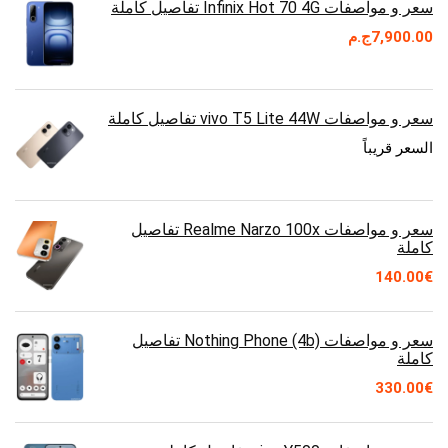
سعر و مواصفات Infinix Hot 70 4G تفاصيل كاملة
7,900.00
ج.م
سعر و مواصفات vivo T5 Lite 44W تفاصيل كاملة
السعر قريباً
سعر و مواصفات Realme Narzo 100x تفاصيل
كاملة
140.00
€
سعر و مواصفات Nothing Phone (4b) تفاصيل
كاملة
330.00
€