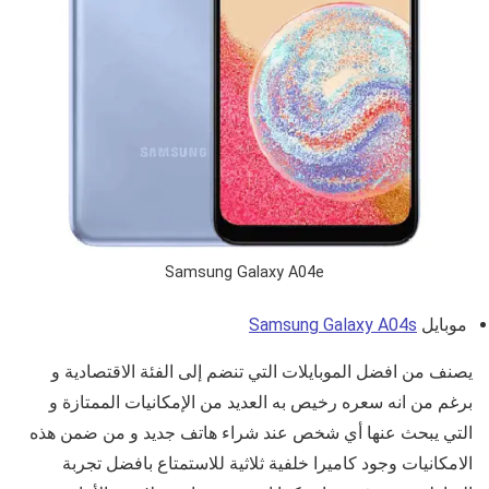
Samsung Galaxy A04e
موبايل
Samsung Galaxy A04s
يصنف من افضل الموبايلات التي تنضم إلى الفئة الاقتصادية و
برغم من انه سعره رخيص به العديد من الإمكانيات الممتازة و
التي يبحث عنها أي شخص عند شراء هاتف جديد و من ضمن هذه
الامكانيات وجود كاميرا خلفية ثلاثية للاستمتاع بافضل تجربة