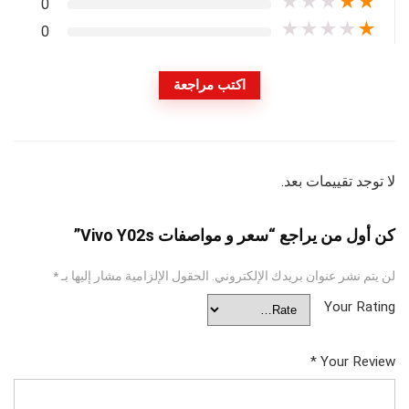
★
★
★
★
★
0
★
★
★
★
★
0
اكتب مراجعة
لا توجد تقييمات بعد.
كن أول من يراجع “سعر و مواصفات Vivo Y02s”
لن يتم نشر عنوان بريدك الإلكتروني.
الحقول الإلزامية مشار إليها بـ
*
Your Rating
*
Your Review