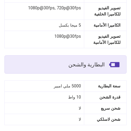
تصوير الفيديو
1080p@30fps, 720p@30fps
للكاميرا الخلفية
الكاميرا الأمامية
5 ميجا بكسل
تصوير الفيديو
1080p@30fps
للكاميرا الأمامية
البطارية والشحن
سعة البطارية
5000 ملي امبير
قدرة الشحن
10 واط
شحن سريع
لا
شحن لاسلكي
لا