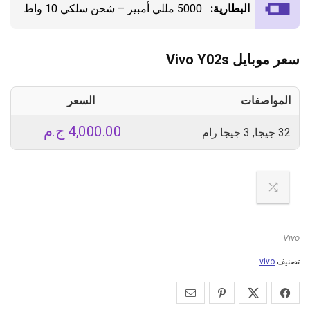
البطارية:
5000 مللي أمبير – شحن سلكي 10 واط
سعر موبايل Vivo Y02s
المواصفات
السعر
4,000.00
ج.م
32 جيجا, 3 جيجا رام
Vivo
تصنيف
vivo