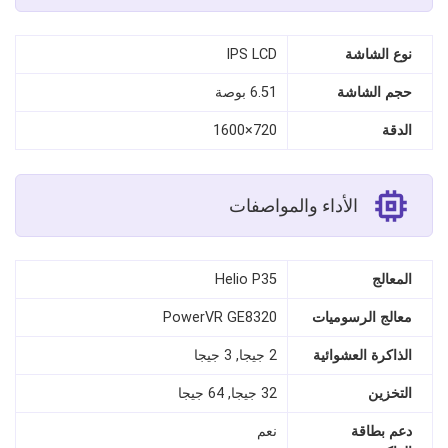
نوع الشاشة
IPS LCD
حجم الشاشة
6.51 بوصة
الدقة
720×1600
الأداء والمواصفات
المعالج
Helio P35
معالج الرسوميات
PowerVR GE8320
الذاكرة العشوائية
2 جيجا, 3 جيجا
التخزين
32 جيجا, 64 جيجا
دعم بطاقة
نعم