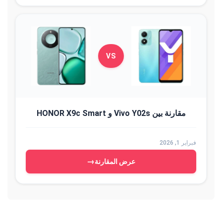
VS
مقارنة بين Vivo Y02s و HONOR X9c Smart
فبراير 1, 2026
→
عرض المقارنة