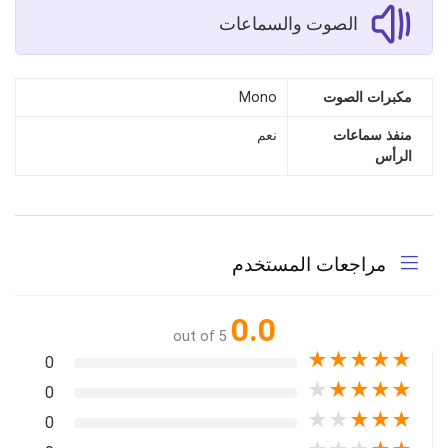
الصوت والسماعات
مكبرات الصوت
Mono
منفذ سماعات
نعم
الرأس
مراجعات المستخدم
0.0
out of 5
★
★
★
★
★
0
★
★
★
★
★
0
★
★
★
★
★
0