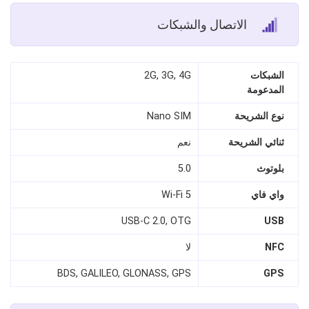
الاتصال والشبكات
الشبكات
2G, 3G, 4G
المدعومة
نوع الشريحة
Nano SIM
ثنائي الشريحة
نعم
بلوتوث
5.0
واي فاي
Wi-Fi 5
USB-C 2.0, OTG
USB
NFC
لا
BDS, GALILEO, GLONASS, GPS
GPS