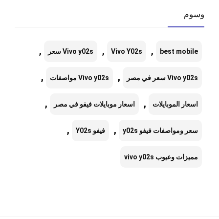
وسوم
,
,
,
best mobile
Vivo Y02s
Vivo y02s سعر
,
,
Vivo y02s سعر في مصر
Vivo y02s مواصفات
,
,
اسعار الموبايلات
اسعار موبايلات فيفو في مصر
,
,
سعر ومواصفات فيفو y02s
فيفو Y02s
مميزات وعيوب vivo y02s