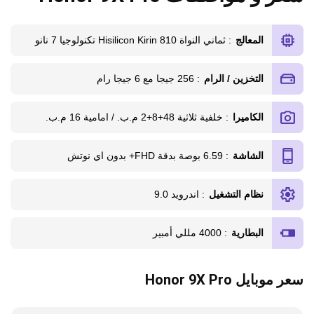
المعالج
: ثماني النواة Hisilicon Kirin 810 تكنولوجيا 7 نانو
التخزين / الرام
: 256 جيجا مع 6 جيجا رام
الكاميرا
: خلفية ثلاثية 48+8+2 م.ب. / امامية 16 م.ب.
الشاشة
: 6.59 بوصة بدقة FHD+ بدون اي نوتش
نظام التشغيل
: اندرويد 9.0
البطارية
: 4000 مللي أمبير
سعر موبايل Honor 9X Pro