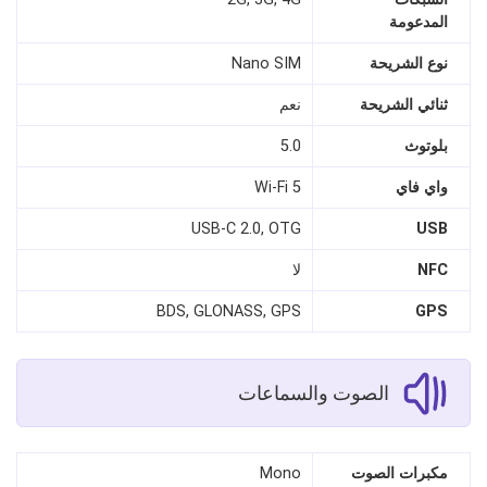
المدعومة
نوع الشريحة
Nano SIM
ثنائي الشريحة
نعم
بلوتوث
5.0
واي فاي
Wi-Fi 5
USB-C 2.0, OTG
USB
NFC
لا
BDS, GLONASS, GPS
GPS
الصوت والسماعات
مكبرات الصوت
Mono