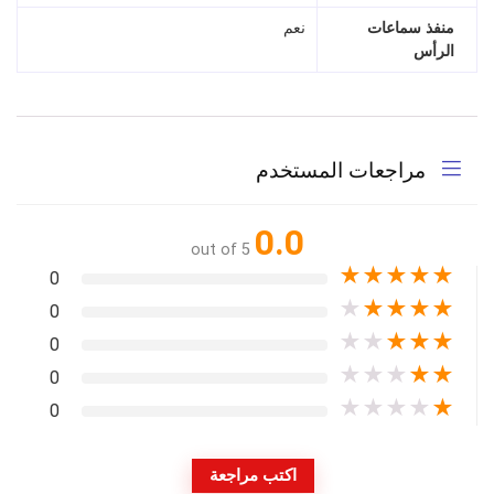
منفذ سماعات
نعم
الرأس
مراجعات المستخدم
0.0
out of 5
★
★
★
★
★
0
★
★
★
★
★
0
★
★
★
★
★
0
★
★
★
★
★
0
★
★
★
★
★
0
اكتب مراجعة