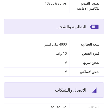
تصوير الفيديو
1080p@30fps
للكاميرا الأمامية
البطارية والشحن
سعة البطارية
4000 ملي امبير
قدرة الشحن
10 واط
شحن سريع
لا
شحن لاسلكي
لا
الاتصال والشبكات
الشبكات
2G, 3G, 4G