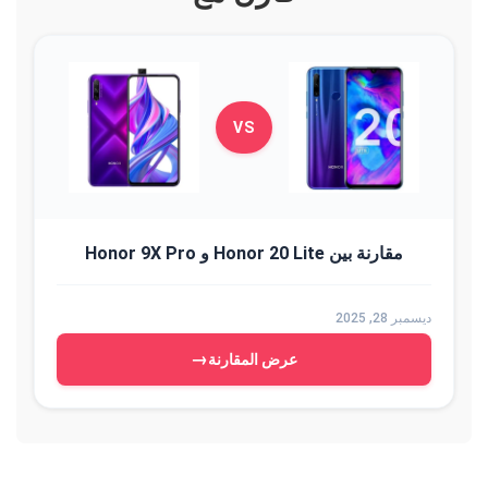
VS
مقارنة بين Honor 20 Lite و Honor 9X Pro
ديسمبر 28, 2025
→
عرض المقارنة