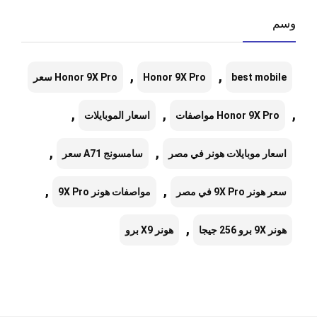
وسم
,
,
best mobile
Honor 9X Pro
Honor 9X Pro سعر
,
,
,
Honor 9X Pro مواصفات
اسعار الموبايلات
,
,
اسعار موبايلات هونر في مصر
سامسونج A71 سعر
,
,
سعر هونر 9X Pro في مصر
مواصفات هونر 9X Pro
,
هونر 9X برو 256 جيجا
هونر X9 برو