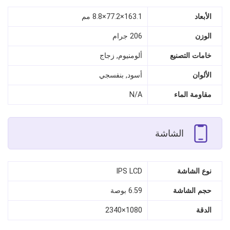
الأبعاد
163.1×77.2×8.8 مم
الوزن
206 جرام
خامات التصنيع
ألومنيوم, زجاج
الألوان
أسود, بنفسجي
مقاومة الماء
N/A
الشاشة
نوع الشاشة
IPS LCD
حجم الشاشة
6.59 بوصة
الدقة
1080×2340