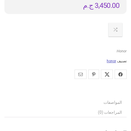
3,450.00
ج.م
Honor
تصنيف
honor
المواصفات
المراجعات (0)