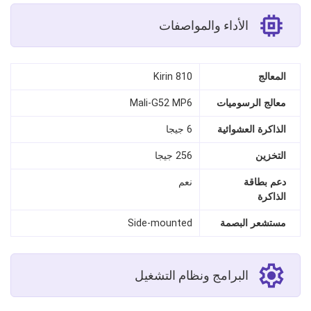
الأداء والمواصفات
المعالج
Kirin 810
معالج الرسوميات
Mali-G52 MP6
الذاكرة العشوائية
6 جيجا
التخزين
256 جيجا
دعم بطاقة
نعم
الذاكرة
مستشعر البصمة
Side-mounted
البرامج ونظام التشغيل