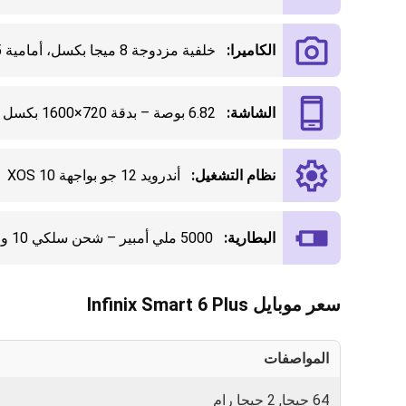
الكاميرا:
خلفية مزدوجة 8 ميجا بكسل، أمامية 5 ميجا بكسل
الشاشة:
6.82 بوصة – بدقة 720×1600 بكسل
نظام التشغيل:
أندرويد 12 جو بواجهة XOS 10
البطارية:
5000 ملي أمبير – شحن سلكي 10 واط
سعر موبايل Infinix Smart 6 Plus
المواصفات
64 جيجا, 2 جيجا رام