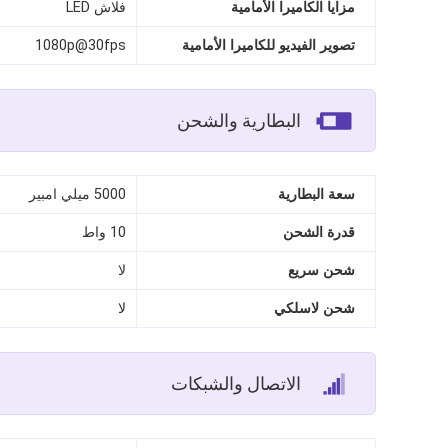
مزايا الكاميرا الأمامية
فلاش LED
تصوير الفيديو للكاميرا الأمامية
1080p@30fps
البطارية والشحن
سعة البطارية
5000 ميلي امبير
قدرة الشحن
10 واط
شحن سريع
لا
شحن لاسلكي
لا
الاتصال والشبكات