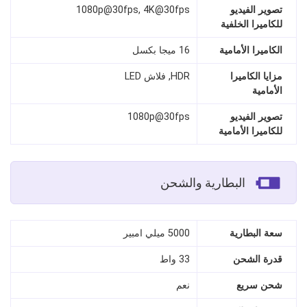
تصوير الفيديو
1080p@30fps, 4K@30fps
للكاميرا الخلفية
الكاميرا الأمامية
16 ميجا بكسل
مزايا الكاميرا
HDR, فلاش LED
الأمامية
تصوير الفيديو
1080p@30fps
للكاميرا الأمامية
البطارية والشحن
سعة البطارية
5000 ميلي امبير
قدرة الشحن
33 واط
شحن سريع
نعم