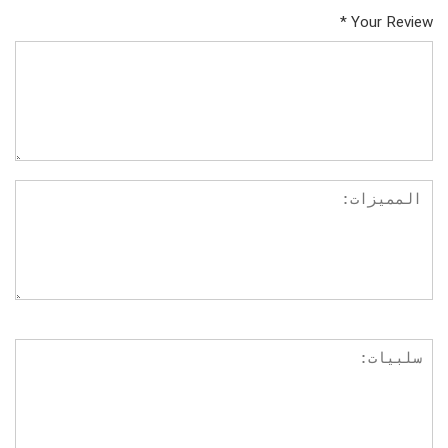
*
Your Review