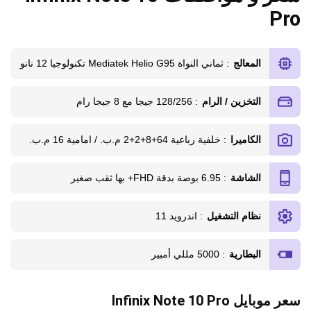
Pro
المعالج
: ثماني النواة Mediatek Helio G95 تكنولوجيا 12 نانو
التخزين / الرام
: 128/256 جيجا مع 8 جيجا رام
الكاميرا
: خلفية رباعية 64+8+2+2 م.ب. / امامية 16 م.ب.
الشاشة
: 6.95 بوصة بدقة FHD+ بها ثقب صغير
نظام التشغيل
: اندرويد 11
البطارية
: 5000 مللي أمبير
سعر موبايل Infinix Note 10 Pro