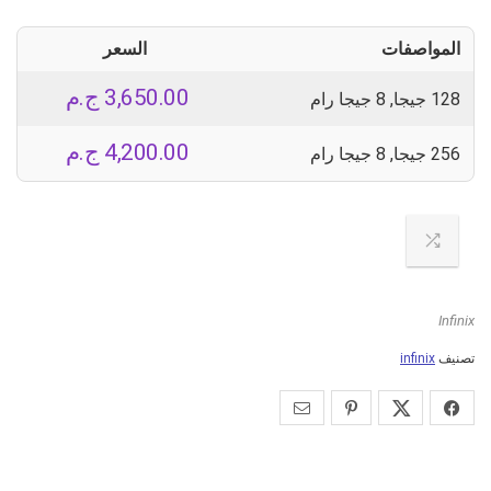
المواصفات
السعر
3,650.00
ج.م
128 جيجا, 8 جيجا رام
4,200.00
ج.م
256 جيجا, 8 جيجا رام
Infinix
تصنيف
infinix