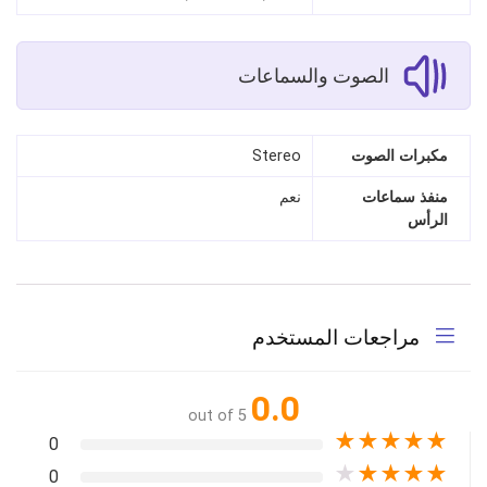
الصوت والسماعات
مكبرات الصوت
Stereo
منفذ سماعات
نعم
الرأس
مراجعات المستخدم
0.0
out of 5
★
★
★
★
★
0
★
★
★
★
★
0