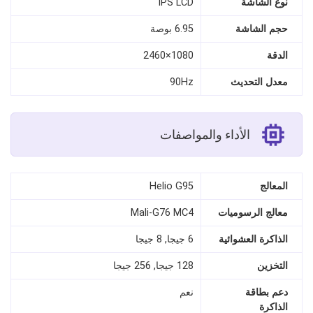
نوع الشاشة
IPS LCD
حجم الشاشة
6.95 بوصة
الدقة
1080×2460
معدل التحديث
90Hz
الأداء والمواصفات
المعالج
Helio G95
معالج الرسوميات
Mali-G76 MC4
الذاكرة العشوائية
6 جيجا, 8 جيجا
التخزين
128 جيجا, 256 جيجا
دعم بطاقة
نعم
الذاكرة