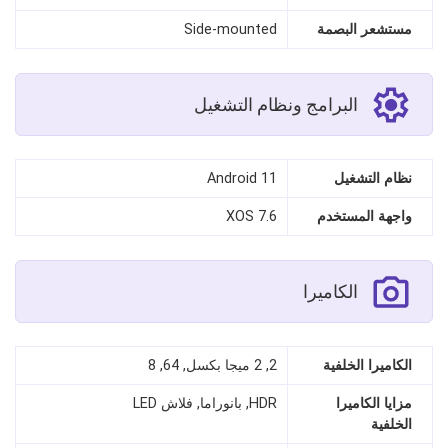
مستشعر البصمة
Side-mounted
البرامج ونظام التشغيل
نظام التشغيل
Android 11
واجهة المستخدم
XOS 7.6
الكاميرا
الكاميرا الخلفية
2, 2 ميجا بكسل, 64, 8
مزايا الكاميرا
HDR, بانوراما, فلاش LED
الخلفية