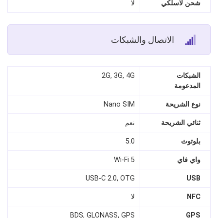
شحن لاسلكي
لا
الاتصال والشبكات
الشبكات
2G, 3G, 4G
المدعومة
نوع الشريحة
Nano SIM
ثنائي الشريحة
نعم
بلوتوث
5.0
واي فاي
Wi-Fi 5
USB-C 2.0, OTG
USB
NFC
لا
BDS, GLONASS, GPS
GPS