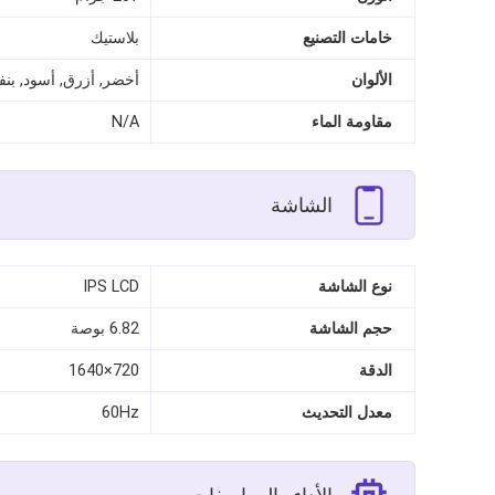
خامات التصنيع
بلاستيك
الألوان
أخضر, أزرق, أسود, ب
مقاومة الماء
N/A
الشاشة
نوع الشاشة
IPS LCD
حجم الشاشة
6.82 بوصة
الدقة
720×1640
معدل التحديث
60Hz