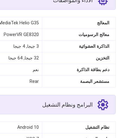
الأداء والمواصفات
المعالج
MediaTek Helio G35
معالج الرسوميات
PowerVR GE8320
الذاكرة العشوائية
3 جيجا, 4 جيجا
التخزين
32 جيجا, 64 جيجا
دعم بطاقة الذاكرة
نعم
مستشعر البصمة
Rear
البرامج ونظام التشغيل
نظام التشغيل
Android 10