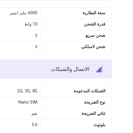
سعة البطارية
6000 ملي امبير
قدرة الشحن
10 واط
شحن سريع
لا
شحن لاسلكي
لا
الاتصال والشبكات
الشبكات المدعومة
2G, 3G, 4G
نوع الشريحة
Nano SIM
ثنائي الشريحة
نعم
بلوتوث
5.0