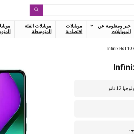
خبر ومعلومة عن
موبايلات
موبايلات الفئة
موبايل
الموبايلات
اقتصادية
المتوسطة
المتوس