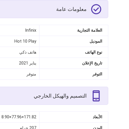
معلومات عامة
العلامة التجارية
Infinix
الموديل
Hot 10 Play
نوع الهاتف
هاتف ذكي
تاريخ الإعلان
يناير 2021
التوفر
متوفر
التصميم والهيكل الخارجي
الأبعاد
171.82×77.96×8.90 مم
الوزن
207 جرام