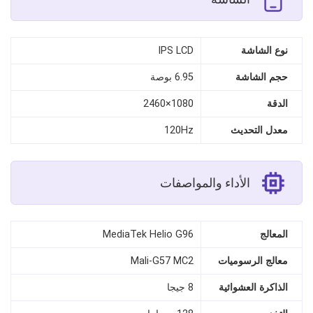
نوع الشاشة
IPS LCD
حجم الشاشة
6.95 بوصة
الدقة
1080×2460
معدل التحديث
120Hz
الأداء والمواصفات
المعالج
MediaTek Helio G96
معالج الرسوميات
Mali-G57 MC2
الذاكرة العشوائية
8 جيجا