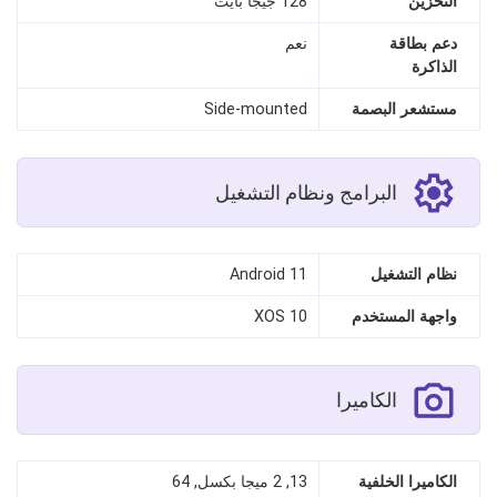
التخزين
128 جيجا بايت
دعم بطاقة
نعم
الذاكرة
مستشعر البصمة
Side-mounted
البرامج ونظام التشغيل
نظام التشغيل
Android 11
واجهة المستخدم
XOS 10
الكاميرا
الكاميرا الخلفية
13, 2 ميجا بكسل, 64