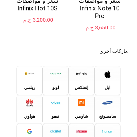
سعر و مواصفات
سعر و مواصفات
Infinix Hot 10S
Infinix Note 10
Pro
3,200.00
ج.م
3,650.00
ج.م
ماركات أخرى
ابل
إنفنكس
اوبو
ريلمي
سامسونج
شاومي
فيفو
هواوي