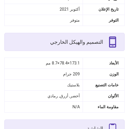
تاريخ الإعلان
أكتوبر 2021
التوفر
متوفر
التصميم والهيكل الخارجي
الأبعاد
173.1×78.4×8.7 مم
الوزن
209 جرام
خامات التصنيع
بلاستيك
الألوان
أخضر, أزرق, رمادي
مقاومة الماء
N/A
الشاشة