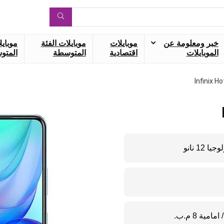
خبر ومعلومة عن
موبايلات
موبايلات الفئة
موبايل
الموبايلات
اقتصادية
المتوسطة
المتوس