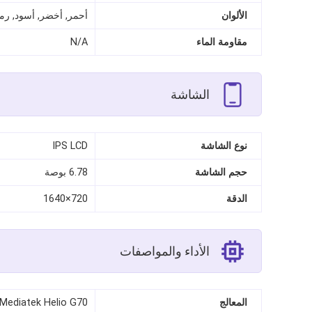
الألوان
أحمر, أخضر, أسود, رم
مقاومة الماء
N/A
الشاشة
نوع الشاشة
IPS LCD
حجم الشاشة
6.78 بوصة
الدقة
720×1640
الأداء والمواصفات
المعالج
Mediatek Helio G70