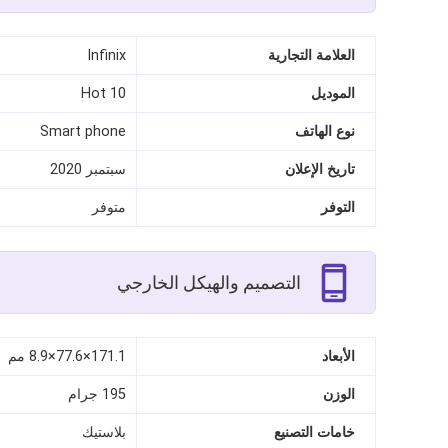
العلامة التجارية
Infinix
الموديل
Hot 10
نوع الهاتف
Smart phone
تاريخ الإعلان
سبتمبر 2020
التوفر
متوفر
التصميم والهيكل الخارجي
الأبعاد
171.1×77.6×8.9 مم
الوزن
195 جرام
خامات التصنيع
بلاستيك