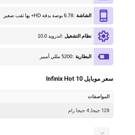
الشاشة
:
6.78 بوصة بدقة HD+ بها ثقب صغير
نظام التشغيل
:
اندرويد 10.0
البطارية
:
5200 مللي أمبير
سعر موبايل Infinix Hot 10
المواصفات
128 جيجا, 4 جيجا رام