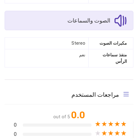
الصوت والسماعات
مكبرات الصوت
Stereo
منفذ سماعات
نعم
الرأس
مراجعات المستخدم
0.0
out of 5
★
★
★
★
★
0
★
★
★
★
★
0