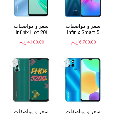
سعر و مواصفات
سعر و مواصفات
Infinix Hot 20i
Infinix Smart 5
6,700.00
ج.م
4,100.00
ج.م
سعر و مواصفات
سعر و مواصفات