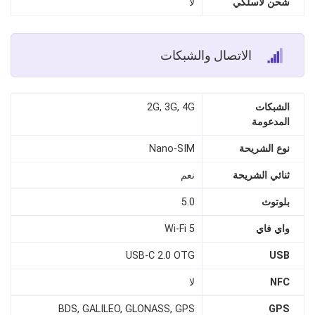
شحن لاسلكي
لا
الاتصال والشبكات
الشبكات
2G, 3G, 4G
المدعومة
نوع الشريحة
Nano‑SIM
ثنائي الشريحة
نعم
بلوتوث
5.0
واي فاي
Wi‑Fi 5
USB‑C 2.0 OTG
USB
NFC
لا
BDS, GALILEO, GLONASS, GPS
GPS