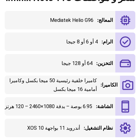
المعالج:
Mediatek Helio G96
الرام:
4 أو 6 أو 8 جيجا
التخزين:
64 أو 128 جيجا
كاميرا خلفية رئيسية 50 ميجا بكسل وكاميرا
الكاميرا:
أمامية 16 ميجا بكسل
الشاشة:
6.95 بوصة – بدقة 1080×2460 – 120 هرتز
نظام التشغيل:
أندرويد 11 بواجهة XOS 10