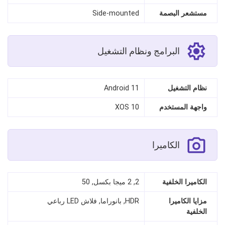
مستشعر البصمة
Side‑mounted
البرامج ونظام التشغيل
نظام التشغيل
Android 11
واجهة المستخدم
XOS 10
الكاميرا
الكاميرا الخلفية
2, 2 ميجا بكسل, 50
مزايا الكاميرا
HDR, بانوراما, فلاش LED رباعي
الخلفية