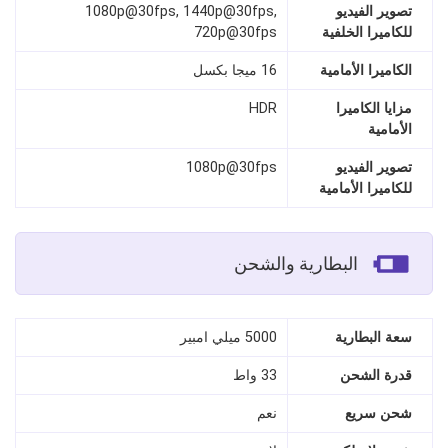
تصوير الفيديو
1080p@30fps, 1440p@30fps,
للكاميرا الخلفية
720p@30fps
الكاميرا الأمامية
16 ميجا بكسل
مزايا الكاميرا
HDR
الأمامية
تصوير الفيديو
1080p@30fps
للكاميرا الأمامية
البطارية والشحن
سعة البطارية
5000 ميلي امبير
قدرة الشحن
33 واط
شحن سريع
نعم