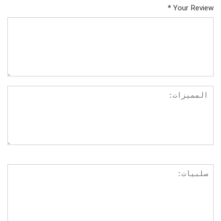
*
Your Review