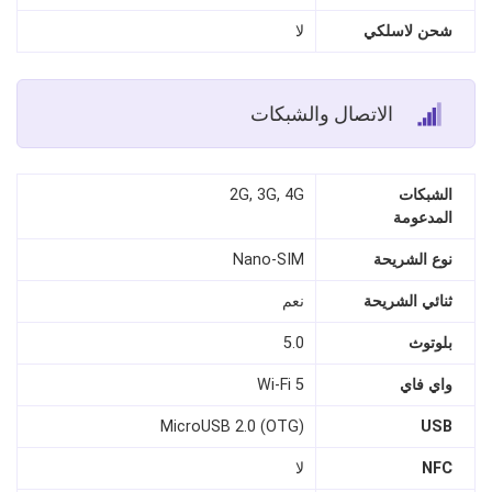
شحن لاسلكي
لا
الاتصال والشبكات
الشبكات
2G, 3G, 4G
المدعومة
نوع الشريحة
Nano‑SIM
ثنائي الشريحة
نعم
بلوتوث
5.0
واي فاي
Wi‑Fi 5
MicroUSB 2.0 (OTG)
USB
NFC
لا