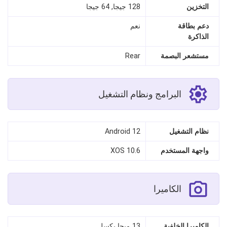
التخزين
128 جيجا, 64 جيجا
دعم بطاقة
نعم
الذاكرة
مستشعر البصمة
Rear
البرامج ونظام التشغيل
نظام التشغيل
Android 12
واجهة المستخدم
XOS 10.6
الكاميرا
الكاميرا الخلفية
13 ميجا بكسل