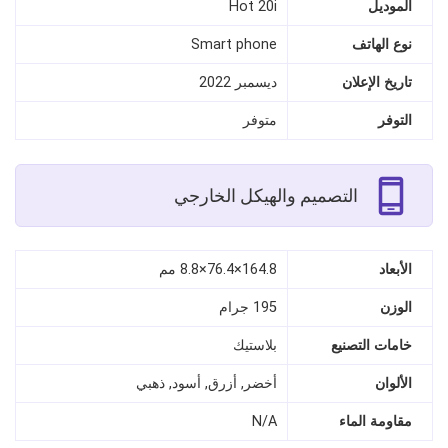
الموديل
Hot 20i
نوع الهاتف
Smart phone
تاريخ الإعلان
ديسمبر 2022
التوفر
متوفر
التصميم والهيكل الخارجي
الأبعاد
164.8×76.4×8.8 مم
الوزن
195 جرام
خامات التصنيع
بلاستيك
الألوان
أخضر, أزرق, أسود, ذهبي
مقاومة الماء
N/A