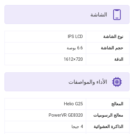
الشاشة
نوع الشاشة
IPS LCD
حجم الشاشة
6.6 بوصة
الدقة
720×1612
الأداء والمواصفات
المعالج
Helio G25
معالج الرسوميات
PowerVR GE8320
الذاكرة العشوائية
4 جيجا