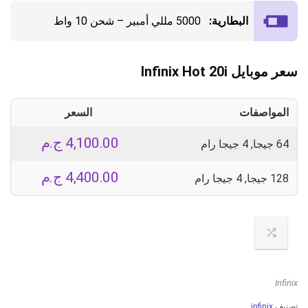
البطارية:
5000 مللي أمبير – شحن 10 واط
سعر موبايل Infinix Hot 20i
المواصفات
السعر
4,100.00
ج.م
64 جيجا, 4 جيجا رام
4,400.00
ج.م
128 جيجا, 4 جيجا رام
Infinix
تصنيف
infinix