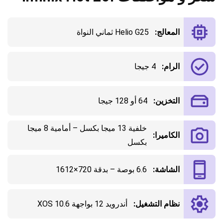
المعالج:
Helio G25 ثماني النواة
الرام:
4 جيجا
التخزين:
64 أو 128 جيجا
خلفية 13 ميجا بكسل – أمامية 8 ميجا
الكاميرا:
بكسل
الشاشة:
6.6 بوصة – بدقة 720×1612
نظام التشغيل:
أندرويد 12 بواجهة XOS 10.6