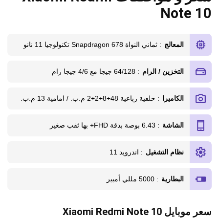
Note 10
المعالج
: ثماني النواة Snapdragon 678 تكنولوجيا 11 نانو
التخزين / الرام
: 64/128 جيجا مع 4/6 جيجا رام
الكاميرا
: خلفية رباعية 48+8+2+2 م.ب. / امامية 13 م.ب.
الشاشة
: 6.43 بوصة بدقة FHD+ بها ثقب صغير
نظام التشغيل
: اندرويد 11
البطارية
: 5000 مللي أمبير
سعر موبايل Xiaomi Redmi Note 10