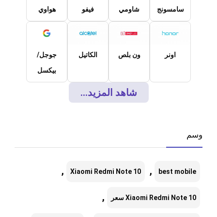
سامسونج
شاومي
فيفو
هواوي
اونر
ون بلص
الكاتيل
جوجل/
بيكسل
شاهد المزيد...
وسم
,
,
Xiaomi Redmi Note 10
best mobile
,
Xiaomi Redmi Note 10 سعر