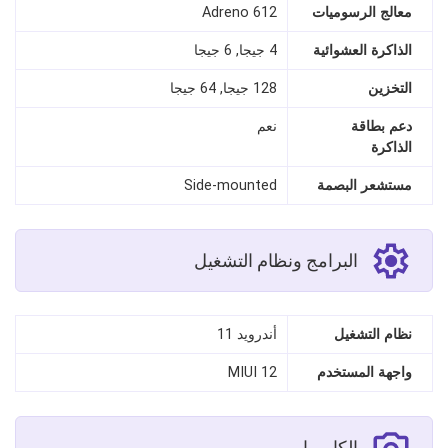
معالج الرسوميات
Adreno 612
الذاكرة العشوائية
4 جيجا, 6 جيجا
التخزين
128 جيجا, 64 جيجا
دعم بطاقة
نعم
الذاكرة
مستشعر البصمة
Side-mounted
البرامج ونظام التشغيل
نظام التشغيل
أندرويد 11
واجهة المستخدم
MIUI 12
الكاميرا