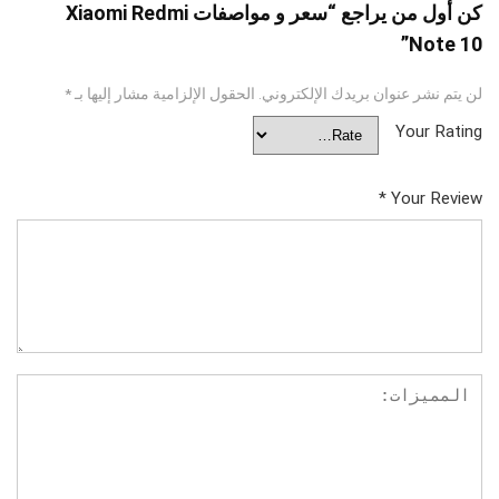
كن أول من يراجع “سعر و مواصفات Xiaomi Redmi
Note 10”
لن يتم نشر عنوان بريدك الإلكتروني.
الحقول الإلزامية مشار إليها بـ
*
Your Rating
*
Your Review