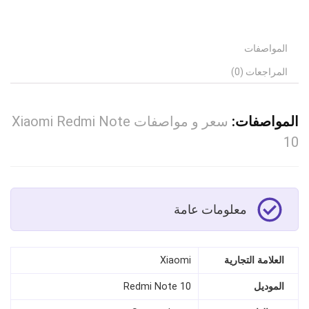
المواصفات
المراجعات (0)
المواصفات:
سعر و مواصفات Xiaomi Redmi Note
10
معلومات عامة
العلامة التجارية
Xiaomi
الموديل
Redmi Note 10