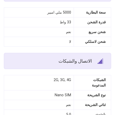
سعة البطارية
5000 ملي امبير
قدرة الشحن
33 واط
شحن سريع
نعم
شحن لاسلكي
لا
الاتصال والشبكات
الشبكات
2G, 3G, 4G
المدعومة
نوع الشريحة
Nano SIM
ثنائي الشريحة
نعم
بلوتوث
5.0