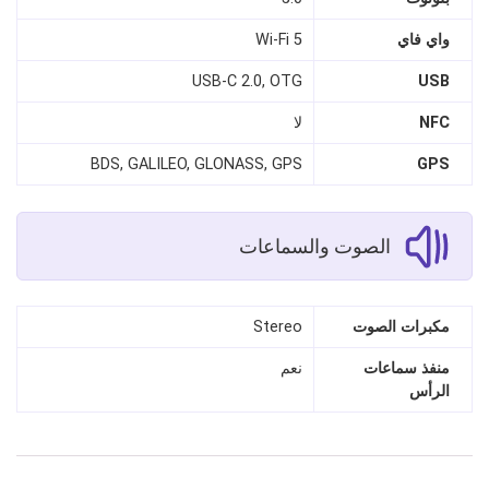
واي فاي
Wi-Fi 5
USB-C 2.0, OTG
USB
NFC
لا
BDS, GALILEO, GLONASS, GPS
GPS
الصوت والسماعات
مكبرات الصوت
Stereo
منفذ سماعات
نعم
الرأس