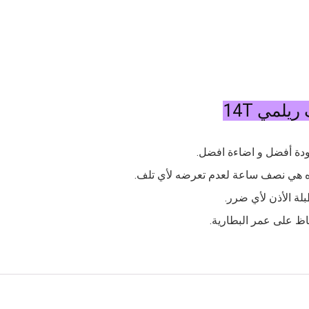
لمي 14T
اه هي نصف ساعة لعدم تعرضه لأي تلف.
ة الأذن لأي ضرر.