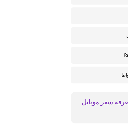
معرفة سعر موبايل