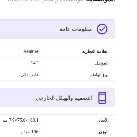
معلومات عامة
العلامة التجارية
Realme
الموديل
14T
نوع الهاتف
هاتف ذكي
التصميم والهيكل الخارجي
الأبعاد
163.1×75.6×7.9 مم
الوزن
196 جرام