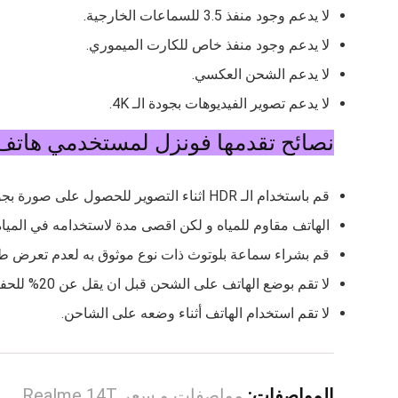
لا يدعم وجود منفذ 3.5 للسماعات الخارجية.
لا يدعم وجود منفذ خاص للكارت الميموري.
لا يدعم الشحن العكسي.
لا يدعم تصوير الفيديوهات بجودة الـ 4K.
نصائح تقدمها فونزل لمستخدمي هاتف ري
قم باستخدام الـ HDR اثناء التصوير للحصول على صورة بجودة أفضل و اضاءة افضل.
الهاتف مقاوم للمياه و لكن اقصى مدة لاستخدامه في المي
قم بشراء سماعة بلوتوث ذات نوع موثوق به لعدم تعرض طبل
لا تقم بوضع الهاتف على الشحن قبل ان يقل عن 20% للحفاظ على عمر البطارية.
لا تقم استخدام الهاتف أثناء وضعه على الشاحن.
المواصفات:
مواصفات و سعر Realme 14T