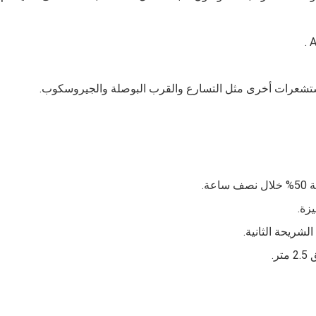
زة.
شريحة الثانية.
.