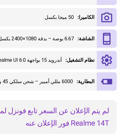
الكاميرا:
50 ميجا بكسل
الشاشة:
6.67 بوصة – بدقة 1080×2400 بكسل
نظام التشغيل:
أندرويد 15 بواجهة Realme UI 6.0
البطارية:
6000 مللي أمبير – شحن سلكي 45 واط
لم يتم الإعلان عن السعر تابع فونزل ل
Realme 14T فور الإعلان عنه