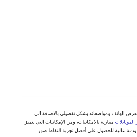
 الموبايلات، و ينضم تلك الهاتف إلى سلسلة هواتف T، و في هذا المقال نستعرض الهاتف ومواصفاته بشكل تفصيلي بالاضافة الى
الموبايلات
مقارنة بالامكانيات، ومن الإمكانيات التي يتميز
مزدوجة ذات جودة ودقة عالية للحصول على أفضل تجربة التقاط صور