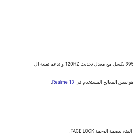
39
بكسل مع معدل تحديث 120HZ و تدعم تقنية ال
.
Realme 13
مة الوجهة FACE LOCK.