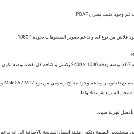
دعم وجود مثبت بصري
PDAF
.
.
R
ة
6.67
بوصة ودقة
1080 × 2400
بكسل و كثافة كل نقطة بوصة تكون
5
مستشعر البصمة وتكون مثبتة اسفل الشاشة بالاضافة الى انه يدعم الفتح ببص