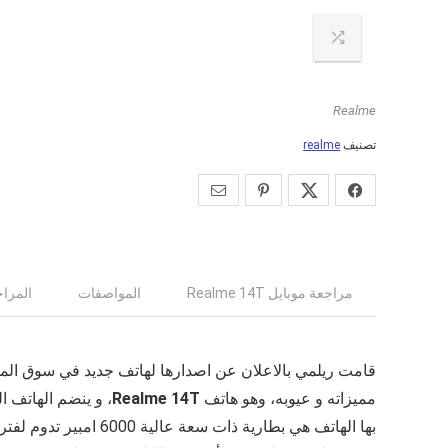
Realme
تصنيف
realme
مراجعة موبايل Realme 14T
المواصفات
المراجع
مميزاته و عيوبه، وهو هاتف
Realme 14T
، و ينضم الهاتف ا
بها الهاتف هي بطاري