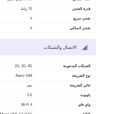
قدرة الشحن
10 واط
شحن سريع
لا
شحن لاسلكي
لا
الاتصال والشبكات
الشبكات المدعومة
2G, 3G, 4G
نوع الشريحة
Nano SIM
ثنائي الشريحة
نعم
بلوتوث
5.0
واي فاي
Wi-Fi 4