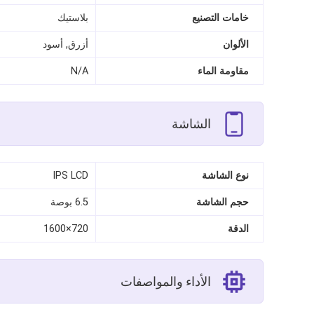
خامات التصنيع
بلاستيك
الألوان
أزرق, أسود
مقاومة الماء
N/A
الشاشة
نوع الشاشة
IPS LCD
حجم الشاشة
6.5 بوصة
الدقة
720×1600
الأداء والمواصفات