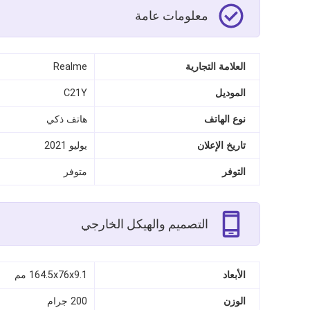
معلومات عامة
العلامة التجارية
Realme
الموديل
C21Y
نوع الهاتف
هاتف ذكي
تاريخ الإعلان
يوليو 2021
التوفر
متوفر
التصميم والهيكل الخارجي
الأبعاد
164.5x76x9.1 مم
الوزن
200 جرام