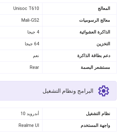
المعالج
Unisoc T610
معالج الرسوميات
Mali-G52
الذاكرة العشوائية
4 جيجا
التخزين
64 جيجا
دعم بطاقة الذاكرة
نعم
مستشعر البصمة
Rear
البرامج ونظام التشغيل
نظام التشغيل
أندرويد 10
واجهة المستخدم
Realme UI