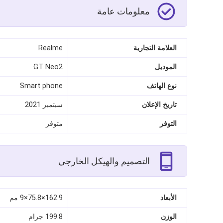
معلومات عامة
العلامة التجارية
Realme
الموديل
GT Neo2
نوع الهاتف
Smart phone
تاريخ الإعلان
سبتمبر 2021
التوفر
متوفر
التصميم والهيكل الخارجي
الأبعاد
162.9×75.8×9 مم
الوزن
199.8 جرام