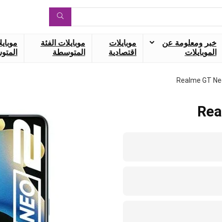
خبر ومعلومة عن
موبايلات
موبايلات الفئة
موبايل
الموبايلات
اقتصادية
المتوسطة
المتوس