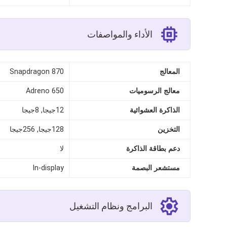
الأداء والمواصفات
المعالج
Snapdragon 870
معالج الرسوميات
Adreno 650
الذاكرة العشوائية
12جيجا, 8جيجا
التخزين
128جيجا, 256جيجا
دعم بطاقة الذاكرة
لا
مستشعر البصمة
In-display
البرامج ونظام التشغيل