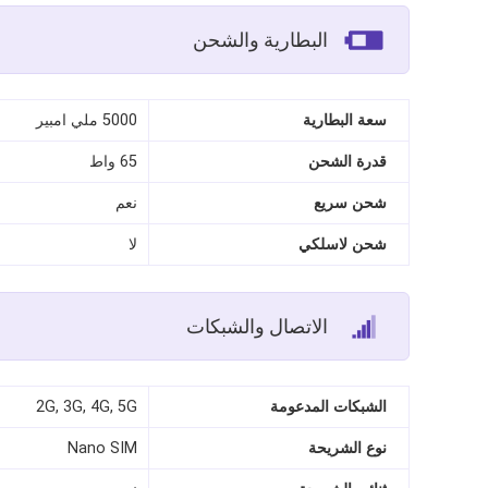
البطارية والشحن
سعة البطارية
5000 ملي امبير
قدرة الشحن
65 واط
شحن سريع
نعم
شحن لاسلكي
لا
الاتصال والشبكات
الشبكات المدعومة
2G, 3G, 4G, 5G
نوع الشريحة
Nano SIM