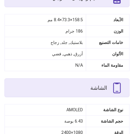
الأبعاد
158.5×73.3×8.4 مم
الوزن
186 جرام
خامات التصنيع
بلاستيك, جلد, زجاج
الألوان
أزرق, ذهبي, فضي
مقاومة الماء
N/A
الشاشة
نوع الشاشة
AMOLED
حجم الشاشة
6.43 بوصة
الدقة
1080×2400