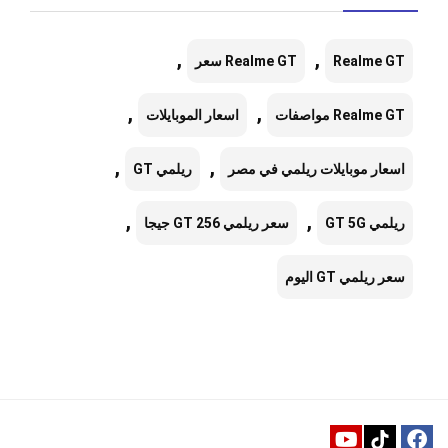
,
,
Realme GT
Realme GT سعر
,
,
Realme GT مواصفات
اسعار الموبايلات
,
,
اسعار موبايلات ريلمي في مصر
ريلمي GT
,
,
ريلمي GT 5G
سعر ريلمي GT 256 جيجا
سعر ريلمي GT اليوم