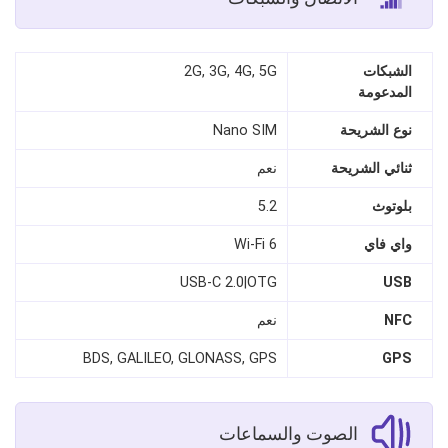
الشبكات
2G, 3G, 4G, 5G
المدعومة
نوع الشريحة
Nano SIM
ثنائي الشريحة
نعم
بلوتوث
5.2
واي فاي
Wi-Fi 6
USB-C 2.0|OTG
USB
NFC
نعم
BDS, GALILEO, GLONASS, GPS
GPS
الصوت والسماعات