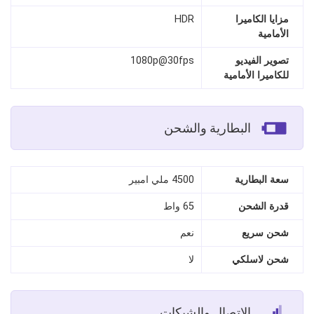
مزايا الكاميرا
HDR
الأمامية
تصوير الفيديو
1080p@30fps
للكاميرا الأمامية
البطارية والشحن
سعة البطارية
4500 ملي امبير
قدرة الشحن
65 واط
شحن سريع
نعم
شحن لاسلكي
لا
الاتصال والشبكات