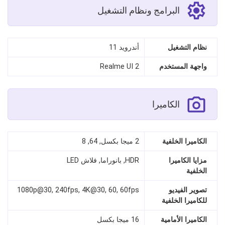
البرامج ونظام التشغيل
نظام التشغيل
أندرويد 11
واجهة المستخدم
Realme UI 2
الكاميرا
الكاميرا الخلفية
2 ميجا بكسل, 64, 8
مزايا الكاميرا
HDR, بانوراما, فلاش LED
الخلفية
تصوير الفيديو
1080p@30, 240fps, 4K@30, 60, 60fps
للكاميرا الخلفية
الكاميرا الأمامية
16 ميجا بكسل