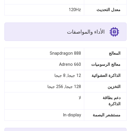
معدل التحديث
120Hz
الأداء والمواصفات
المعالج
Snapdragon 888
معالج الرسوميات
Adreno 660
الذاكرة العشوائية
12 جيجا, 8 جيجا
التخزين
128 جيجا, 256 جيجا
دعم بطاقة
لا
الذاكرة
مستشعر البصمة
In-display