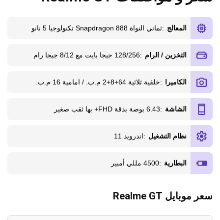
المعالج
:
ثماني النواة Snapdragon 888 تكنولوجيا 5 نانو
التخزين / الرام
:
128/256 جيجا بايت مع 8/12 جيجا رام
الكاميرا
:
خلفية ثلاثية 64+8+2 م.ب. / امامية 16 م.ب.
الشاشة
:
6.43 بوصة بدقة FHD+ بها ثقب صغير
نظام التشغيل
:
اندرويد 11
البطارية
:
4500 مللي أمبير
سعر موبايل Realme GT