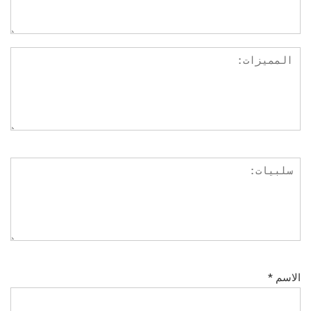
الاسم
*