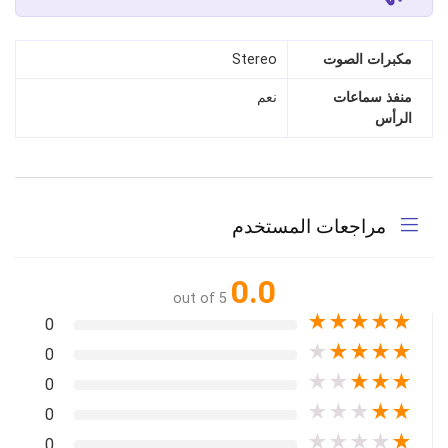
مكبرات الصوت
Stereo
منفذ سماعات
نعم
الرأس
مراجعات المستخدم
0.0
out of 5
★
★
★
★
★
0
★
★
★
★
★
0
★
★
★
★
★
0
★
★
★
★
★
0
★
★
★
★
★
0