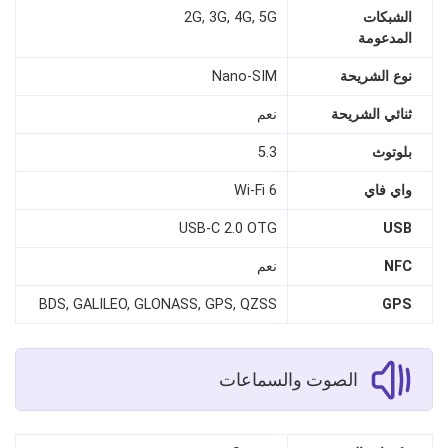
الشبكات
2G, 3G, 4G, 5G
المدعومة
نوع الشريحة
Nano‑SIM
ثنائي الشريحة
نعم
بلوتوث
5.3
واي فاي
Wi‑Fi 6
USB‑C 2.0 OTG
USB
NFC
نعم
BDS, GALILEO, GLONASS, GPS, QZSS
GPS
الصوت والسماعات