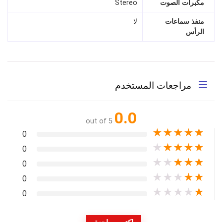
مكبرات الصوت
Stereo
منفذ سماعات
لا
الرأس
مراجعات المستخدم
0.0
out of 5
★
★
★
★
★
0
★
★
★
★
★
0
★
★
★
★
★
0
★
★
★
★
★
0
★
★
★
★
★
0