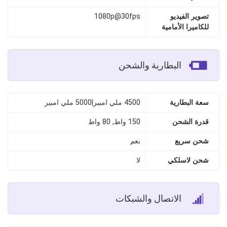
تصوير الفيديو
1080p@30fps
للكاميرا الأمامية
البطارية والشحن
سعة البطارية
4500 ملي امبير|5000 ملي امبير
قدرة الشحن
150 واط, 80 واط
شحن سريع
نعم
شحن لاسلكي
لا
الاتصال والشبكات