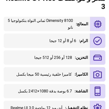
3
Dimensity 8100 ثماني النواة بتكنولوجيا 5
المعالج:
نانو
الرام:
6 أو 8 أو 12 جيجا
التخزين:
128 أو 256 أو 512 جيجا
الكاميرا:
كاميرا خلفية رئيسية 50 ميجا بكسل
الشاشة:
6.7 بوصة بدقة 1080×2412 بكسل
نظام التشغيل:
أندرويد 12 بواجهة Realme UI 3.0