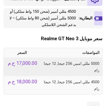
4500 مللي أمبير (شحن 150 واط سلكي) أو
البطارية:
5000 مللي أمبير (شحن 80 واط سلكي) – لا
يدعم الشحن اللاسلكي
سعر موبايل Realme GT Neo 3
المواصفات
السعر
17,000.00
ج.م
5000 مللي امبير, 256 جيجا, 12 جيجا
رام
18,000.00
ج.م
4500 مللي امبير, 256 جيجا, 12 جيجا
رام