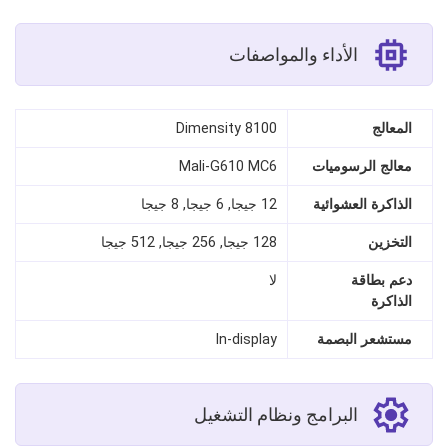
الأداء والمواصفات
المعالج
Dimensity 8100
معالج الرسوميات
Mali-G610 MC6
الذاكرة العشوائية
12 جيجا, 6 جيجا, 8 جيجا
التخزين
128 جيجا, 256 جيجا, 512 جيجا
دعم بطاقة
لا
الذاكرة
مستشعر البصمة
In‑display
البرامج ونظام التشغيل