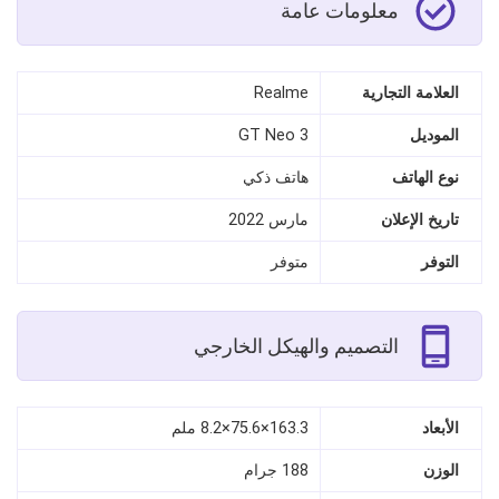
معلومات عامة
العلامة التجارية
Realme
الموديل
GT Neo 3
نوع الهاتف
هاتف ذكي
تاريخ الإعلان
مارس 2022
التوفر
متوفر
التصميم والهيكل الخارجي
الأبعاد
163.3×75.6×8.2 ملم
الوزن
188 جرام