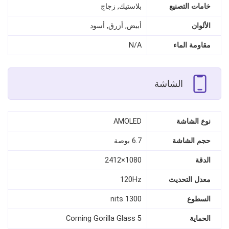
خامات التصنيع
بلاستيك, زجاج
الألوان
أبيض, أزرق, أسود
مقاومة الماء
N/A
الشاشة
نوع الشاشة
AMOLED
حجم الشاشة
6.7 بوصة
الدقة
1080×2412
معدل التحديث
120Hz
السطوع
1300 nits
الحماية
Corning Gorilla Glass 5