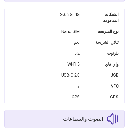
الشبكات
2G, 3G, 4G
المدعومة
نوع الشريحة
Nano SIM
ثنائي الشريحة
نعم
بلوتوث
5.2
واي فاي
Wi-Fi 5
USB-C 2.0
USB
NFC
لا
GPS
GPS
الصوت والسماعات