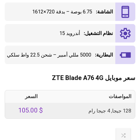
الشاشة:
6.75 بوصة – بدقة 720×1612
نظام التشغيل:
أندرويد 15
البطارية:
5000 مللي أمبير – شحن 22.5 واط سلكي
سعر موبايل ZTE Blade A76 4G
المواصفات
السعر
105.00
$
128 جيجا, 4 جيجا رام