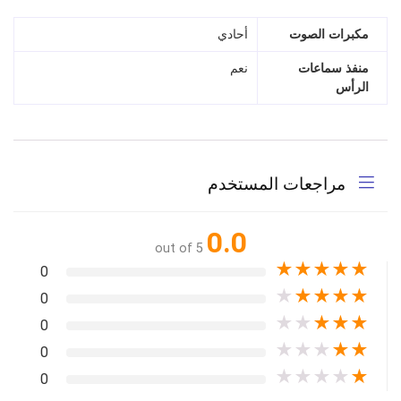
مكبرات الصوت
أحادي
منفذ سماعات
نعم
الرأس
مراجعات المستخدم
0.0
out of 5
★
★
★
★
★
0
★
★
★
★
★
0
★
★
★
★
★
0
★
★
★
★
★
0
★
★
★
★
★
0