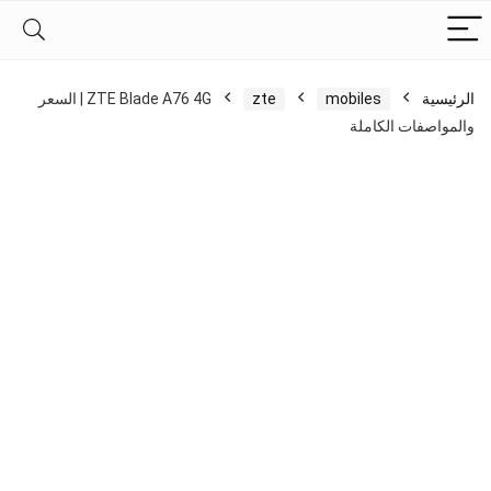
الرئيسية
mobiles
zte
ZTE Blade A76 4G | السعر
والمواصفات الكاملة