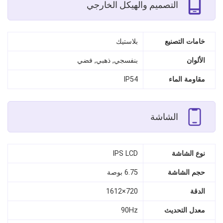
التصميم والهيكل الخارجي
خامات التصنيع
بلاستيك
الألوان
بنفسجي, ذهبي, فضي
مقاومة الماء
IP54
الشاشة
نوع الشاشة
IPS LCD
حجم الشاشة
6.75 بوصة
الدقة
720×1612
معدل التحديث
90Hz