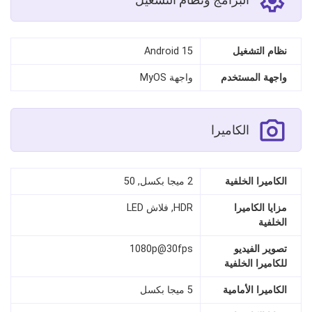
نظام التشغيل
Android 15
واجهة المستخدم
واجهة MyOS
الكاميرا
الكاميرا الخلفية
2 ميجا بكسل, 50
مزايا الكاميرا
HDR, فلاش LED
الخلفية
تصوير الفيديو
1080p@30fps
للكاميرا الخلفية
الكاميرا الأمامية
5 ميجا بكسل