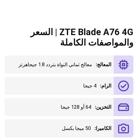
ZTE Blade A76 4G | السعر
والمواصفات الكاملة
المعالج:
معالج ثماني النواة بتردد 1.8 جيجاهرتز
الرام:
4 جيجا
التخزين:
64 أو 128 جيجا
الكاميرا:
50 ميجا بكسل