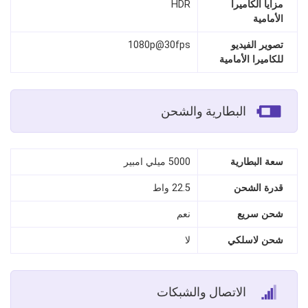
مزايا الكاميرا
HDR
الأمامية
تصوير الفيديو
1080p@30fps
للكاميرا الأمامية
البطارية والشحن
سعة البطارية
5000 ميلي امبير
قدرة الشحن
22.5 واط
شحن سريع
نعم
شحن لاسلكي
لا
الاتصال والشبكات