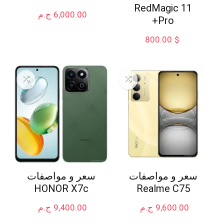
RedMagic 11
6,000.00
ج.م
Pro+
800.00
$
سعر و مواصفات
سعر و مواصفات
HONOR X7c
Realme C75
9,600.00
ج.م
9,400.00
ج.م