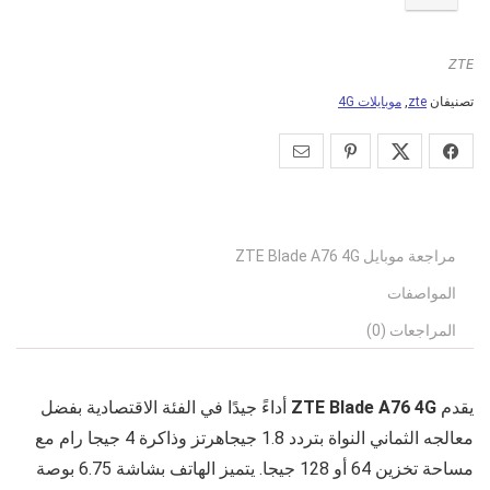
ZTE
تصنيفان
zte
,
موبايلات 4G
مراجعة موبايل ZTE Blade A76 4G
المواصفات
المراجعات (0)
يقدم
ZTE Blade A76 4G
أداءً جيدًا في الفئة الاقتصادية بفضل
معالجه الثماني النواة بتردد 1.8 جيجاهرتز وذاكرة 4 جيجا رام مع
مساحة تخزين 64 أو 128 جيجا. يتميز الهاتف بشاشة 6.75 بوصة