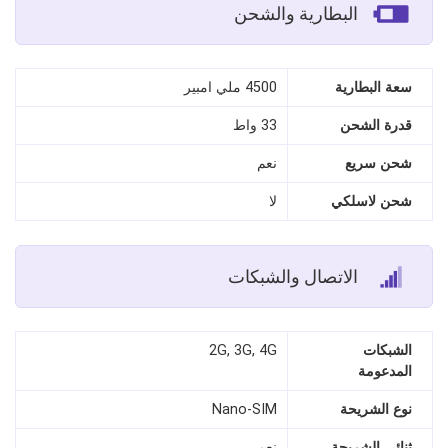
البطارية والشحن
سعة البطارية
4500 ملي امبير
قدرة الشحن
33 واط
شحن سريع
نعم
شحن لاسلكي
لا
الاتصال والشبكات
الشبكات
2G, 3G, 4G
المدعومة
نوع الشريحة
Nano‑SIM
ثنائي الشريحة
نعم