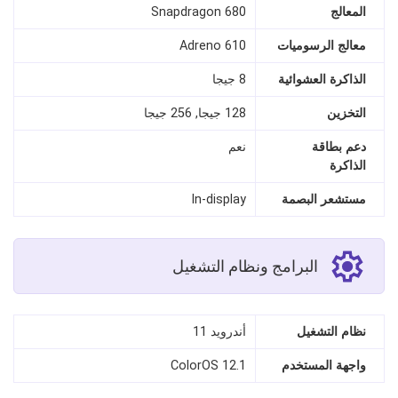
المعالج
Snapdragon 680
معالج الرسوميات
Adreno 610
الذاكرة العشوائية
8 جيجا
التخزين
128 جيجا, 256 جيجا
دعم بطاقة
نعم
الذاكرة
مستشعر البصمة
In‑display
البرامج ونظام التشغيل
نظام التشغيل
أندرويد 11
واجهة المستخدم
ColorOS 12.1