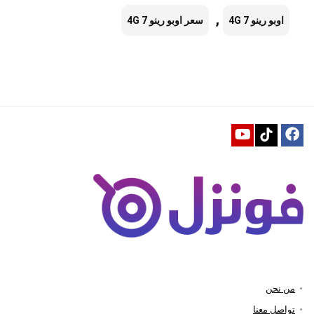
,
اوبو رينو 7 4G
سعر اوبو رينو 7 4G
من نحن
تواصل معنا