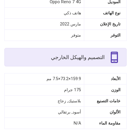
الموديل
Oppo Reno 7 4G
نوع الهاتف
هاتف ذكي
تاريخ الإعلان
مارس 2022
التوفر
متوفر
التصميم والهيكل الخارجي
الأبعاد
159.9×73.2×7.5 مم
الوزن
175 جرام
خامات التصنيع
بلاستيك, زجاج
الألوان
أسود, برتقالي
مقاومة الماء
N/A