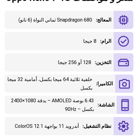
المعالج:
Snapdragon 680 ثماني النواة (6 نانو)
الرام:
8 جيجا
التخزين:
128 أو 256 جيجا
خلفية ثلاثية 64 ميجا بكسل، أمامية 32 ميجا
الكاميرا:
بكسل
6.43 بوصة AMOLED – بدقة 1080×2400
الشاشة:
بكسل – 90Hz
نظام التشغيل:
أندرويد 11 بواجهة ColorOS 12.1