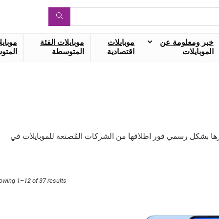
خبر ومعلومة عن
موبايلات
موبايلات الفئة
موبايل
الموبايلات
اقتصادية
المتوسطة
المتوس
ها بشكل رسمي فور اطلاقها من الشركات المُصنعة للموبايلات في
owing 1–12 of 37 results