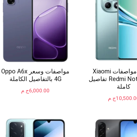
سعر و مواصفات Xiaomi
مواصفات وسعر Oppo A6x
Redmi Note 15 4G تفاصيل
4G بالتفاصيل الكاملة
كاملة
6,000.00
ج.م
10,500.0
ج.م