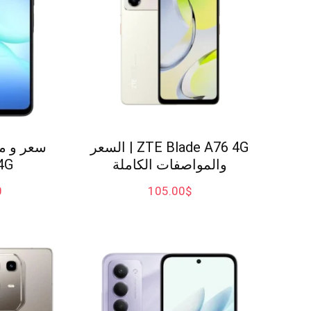
ZTE Blade A76 4G | السعر
والمواصفات الكاملة
4G
0
105.00
$