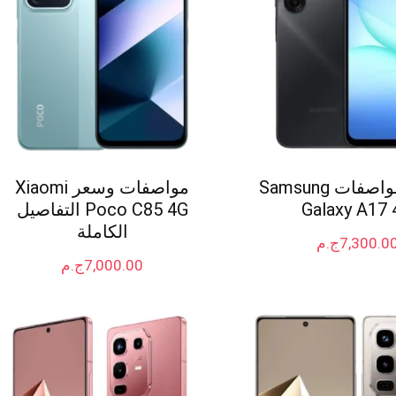
سعر و مواصفات Samsung
مواصفات وسعر Xiaomi
Galaxy A17 
Poco C85 4G التفاصيل
الكاملة
7,300.0
ج.م
7,000.00
ج.م