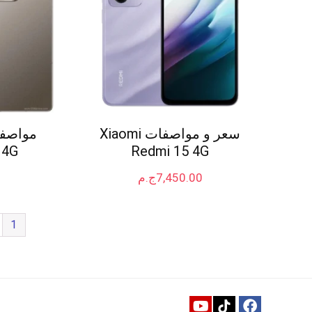
سعر و مواصفات Xiaomi
 4G
Redmi 15 4G
7,450.00
ج.م
1