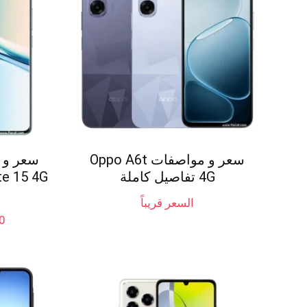
سعر و مواصفات Oppo A6t
4G تفاصيل كاملة
السعر قريباً
0