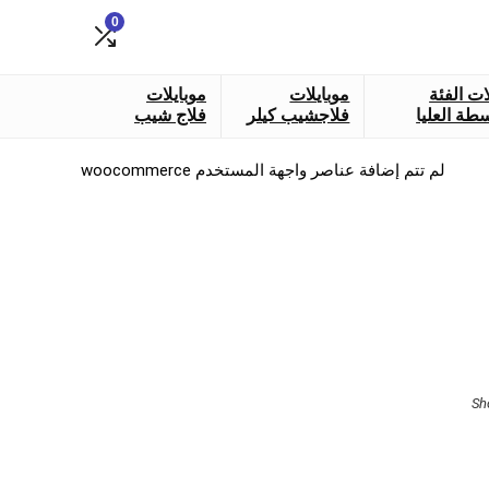
0
ات الفئة
موبايلات
موبايلات
طة العليا
فلاجشيب كيلر
فلاج شيب
لم تتم إضافة عناصر واجهة المستخدم woocommerce
Sorted
Sh
by
latest