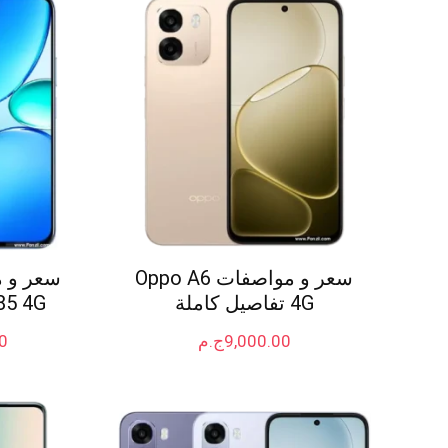
سعر و مواصفات Oppo A6
4G تفاصيل كاملة
C85 4G تفاصيل 
9,000.00
ج.م
0