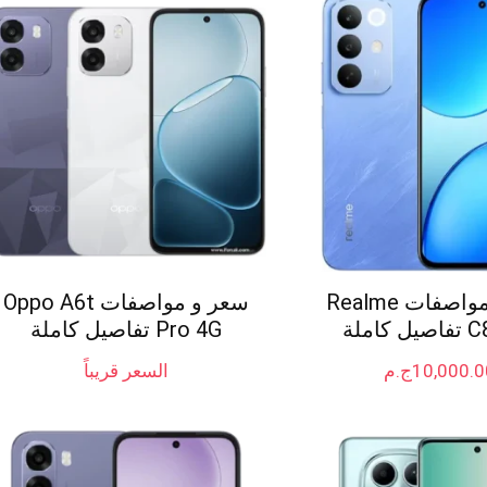
سعر و مواصفات Realme
سعر و مواصفات Oppo A6t
كاملة
Pro 4G تفاصيل كاملة
10,000.0
ج.م
السعر قريباً