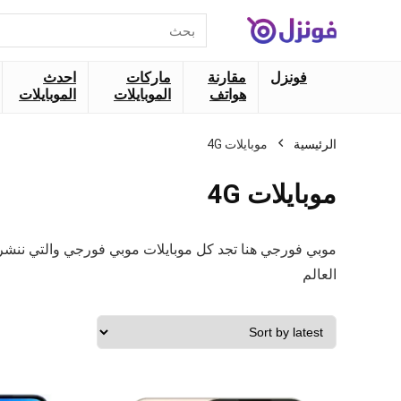
البحث
عن:
فونزل
مقارنة
ماركات
احدث
هواتف
الموبايلات
الموبايلات
الرئيسية
موبايلات 4G
موبايلات 4G
موبي فورجي هنا تجد كل موبايلات موبي فورجي والتي ننشر
العالم