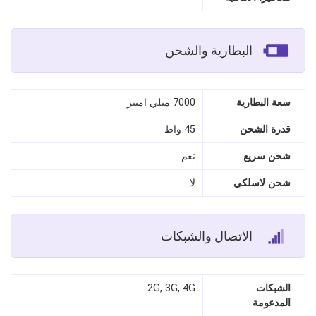
البطارية والشحن
سعة البطارية
7000 ميلي امبير
قدرة الشحن
45 واط
شحن سريع
نعم
شحن لاسلكي
لا
الاتصال والشبكات
الشبكات
2G, 3G, 4G
المدعومة