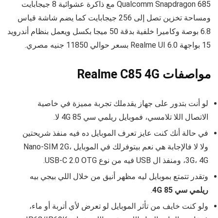
Qualcomm Snapdragon 685 مع ذاكرة عشوائية 8 جيجابايت
ومساحة تخزين تصل إلى 256 جيجابايت كما يضم شاشة قياس
6.8 بوصة وكاميرا خلفية بدقة 50 ميجا بكسل ويعمل بنظام أندرويد
15 بواجهة Realme UI 6.0 بسعر حوالي 11850 جنيه مصري.
مواصفات Realme C85 4G
لو أنت بتدور على جهاز يقدملك تجربة مميزة في خاصية
الاتصال اللا تلامسي، فموبايل ريلمي سي 85 4G لا.
في حالة أنك كنت عايز تعرف الموبايل ده فيه منفذ شريحتين
ولا لا فالإجابة هي نعم بيتوفرلك في الموبايل Nano-SIM 2G،
3G، 4G، ومنفذ ال USB فيه من نوع USB-C 2.0 OTG.
وتقدر تتمتع بموبايل ليه مظهر أنيق من خلال اللي بيجي بيه
ريلمي سي 85 4G
.
ولو كنت خايف من تأثر الموبايل لو تعرض لأي أتربة أو ماء،