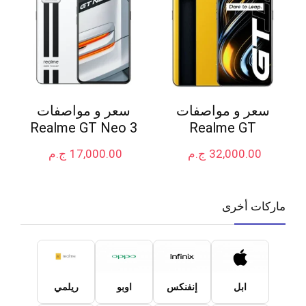
سعر و مواصفات
سعر و مواصفات
Realme GT Neo 3
Realme GT
32,000.00
ج.م
17,000.00
ج.م
ماركات أخرى
ابل
إنفنكس
اوبو
ريلمي