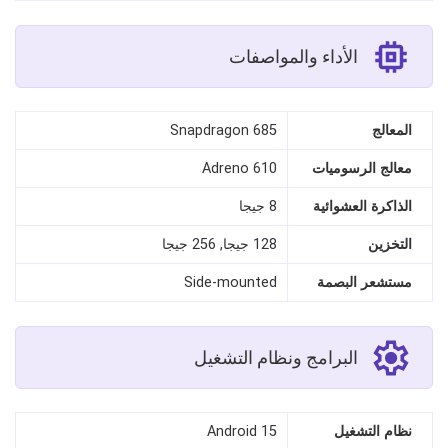
الأداء والمواصفات
المعالج
Snapdragon 685
معالج الرسوميات
Adreno 610
الذاكرة العشوائية
8 جيجا
التخزين
128 جيجا, 256 جيجا
مستشعر البصمة
Side-mounted
البرامج ونظام التشغيل
نظام التشغيل
Android 15