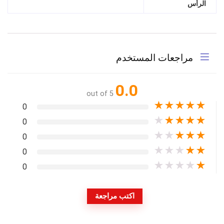
الرأس
مراجعات المستخدم
0.0
out of 5
★
★
★
★
★
0
★
★
★
★
★
0
★
★
★
★
★
0
★
★
★
★
★
0
★
★
★
★
★
0
اكتب مراجعة