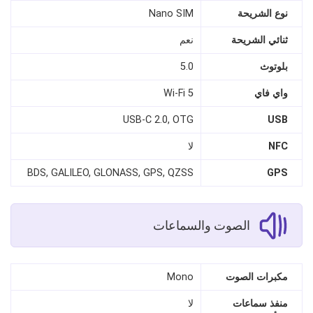
نوع الشريحة
Nano SIM
ثنائي الشريحة
نعم
بلوتوث
5.0
واي فاي
Wi-Fi 5
USB-C 2.0, OTG
USB
NFC
لا
BDS, GALILEO, GLONASS, GPS, QZSS
GPS
الصوت والسماعات
مكبرات الصوت
Mono
منفذ سماعات
لا