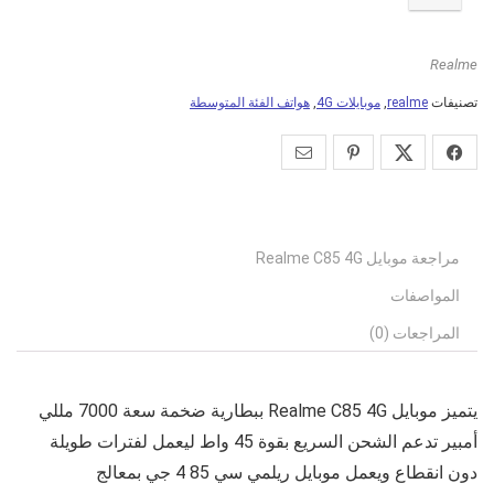
Realme
تصنيفات
realme
,
موبايلات 4G
,
هواتف الفئة المتوسطة
مراجعة موبايل Realme C85 4G
المواصفات
المراجعات (0)
يتميز موبايل
Realme C85 4G
ببطارية ضخمة سعة 7000 مللي
أمبير تدعم الشحن السريع بقوة 45 واط ليعمل لفترات طويلة
دون انقطاع ويعمل موبايل
ريلمي سي 85 4 جي
بمعالج