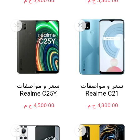
5,300.00
ج.م
3,400.00
ج.م
سعر و مواصفات
سعر و مواصفات
Realme C25Y
Realme C21
4,300.00
ج.م
4,500.00
ج.م