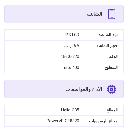
الشاشة
نوع الشاشة
IPS LCD
حجم الشاشة
6.5 بوصة
الدقة
720×1560
السطوع
400 nits
الأداء والمواصفات
المعالج
Helio G35
معالج الرسوميات
PowerVR GE8320