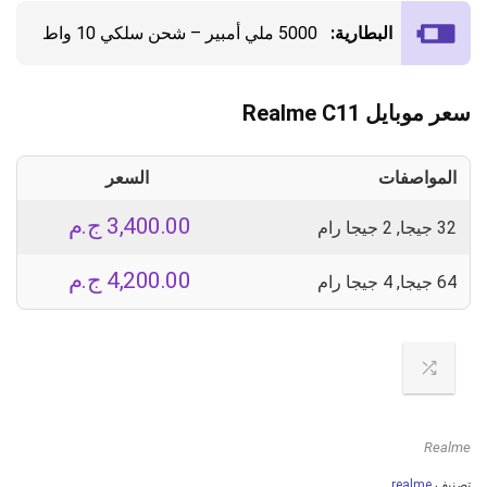
البطارية:
5000 ملي أمبير – شحن سلكي 10 واط
سعر موبايل Realme C11
المواصفات
السعر
3,400.00
ج.م
32 جيجا, 2 جيجا رام
4,200.00
ج.م
64 جيجا, 4 جيجا رام
Realme
تصنيف
realme