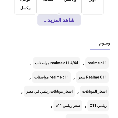
بيكسل
شاهد المزيد...
وسوم
,
,
realme c11
realme c11 4/64 مواصفات
,
,
Realme C11 سعر
realme c11 مواصفات
,
,
اسعار الموبايلات
اسعار موبايلات ريلمي في مصر
,
,
ريلمي C11
سعر ريلمي c11