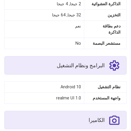
الذاكرة العشوائية
2 جيجا, 4 جيجا
التخزين
32 جيجا, 64 جيجا
دعم بطاقة
نعم
الذاكرة
مستشعر البصمة
No
البرامج ونظام التشغيل
نظام التشغيل
Android 10
واجهة المستخدم
realme UI 1.0
الكاميرا