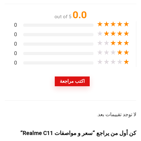
0.0
out of 5
★
★
★
★
★
0
★
★
★
★
★
0
★
★
★
★
★
0
★
★
★
★
★
0
★
★
★
★
★
0
اكتب مراجعة
لا توجد تقييمات بعد.
كن أول من يراجع “سعر و مواصفات Realme C11”