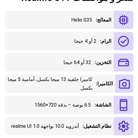
المعالج:
Helio G35
الرام:
2 أو 4 جيجا
التخزين:
32 أو 64 جيجا
كاميرا خلفية 13 ميجا بكسل، أمامية 5 ميجا
الكاميرا:
بكسل
الشاشة:
6.5 بوصة – بدقة 720×1560
نظام التشغيل:
أندرويد 10.0 بواجهة realme UI 1.0