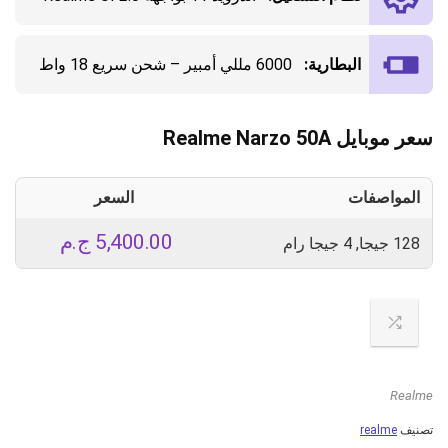
البطارية:
6000 مللي أمبير – شحن سريع 18 واط
سعر موبايل Realme Narzo 50A
المواصفات
السعر
5,400.00
ج.م
128 جيجا, 4 جيجا رام
Realme
تصنيف
realme