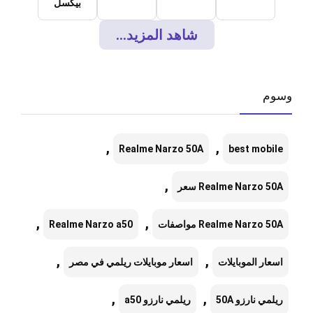
بيكسل
شاهد المزيد...
وسوم
,
,
Realme Narzo 50A
best mobile
,
Realme Narzo 50A سعر
,
,
Realme Narzo 50A مواصفات
Realme Narzo a50
,
,
اسعار الموبايلات
اسعار موبايلات ريلمي في مصر
,
,
ريلمي نارزو 50A
ريلمي نارزو a50