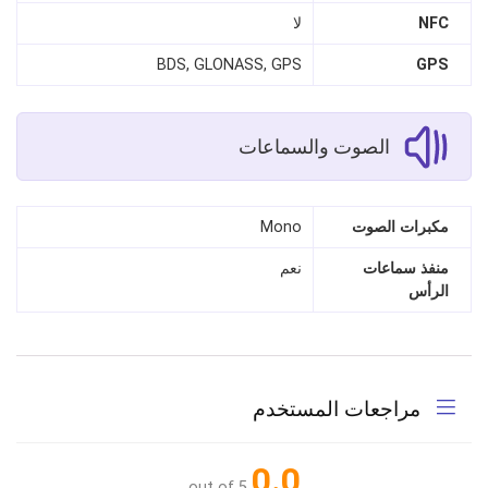
NFC
لا
BDS, GLONASS, GPS
GPS
الصوت والسماعات
مكبرات الصوت
Mono
منفذ سماعات
نعم
الرأس
مراجعات المستخدم
0.0
out of 5