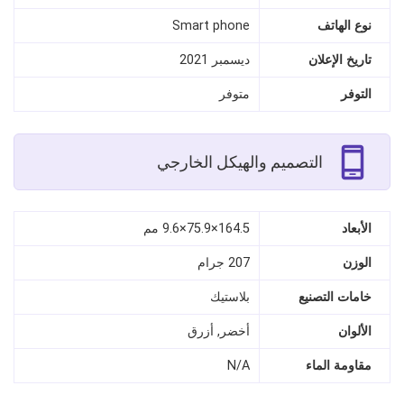
نوع الهاتف
Smart phone
تاريخ الإعلان
ديسمبر 2021
التوفر
متوفر
التصميم والهيكل الخارجي
الأبعاد
164.5×75.9×9.6 مم
الوزن
207 جرام
خامات التصنيع
بلاستيك
الألوان
أخضر, أزرق
مقاومة الماء
N/A