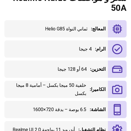
50A
المعالج:
ثماني النواة Helio G85
الرام:
4 جيجا
التخزين:
64 أو 128 جيجا
خلفية 50 ميجا بكسل – أمامية 8 ميجا
الكاميرا:
بكسل
الشاشة:
6.5 بوصة – بدقة 720×1600
نظام التشغيل:
أندرويد 11 بواجهة Realme UI 2.0