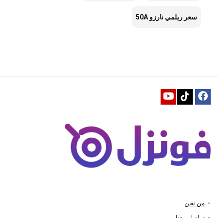
سعر ريلمي نارزو 50A
من نحن
تواصل معنا