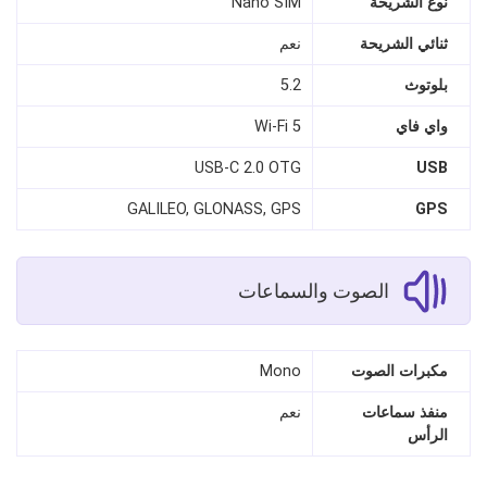
نوع الشريحة
Nano SIM
ثنائي الشريحة
نعم
بلوتوث
5.2
واي فاي
Wi‑Fi 5
USB‑C 2.0 OTG
USB
GALILEO, GLONASS, GPS
GPS
الصوت والسماعات
مكبرات الصوت
Mono
منفذ سماعات
نعم
الرأس