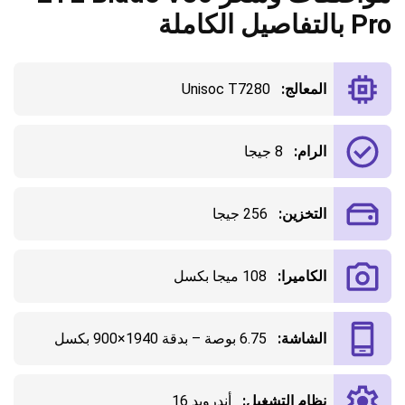
Pro بالتفاصيل الكاملة
المعالج:
Unisoc T7280
الرام:
8 جيجا
التخزين:
256 جيجا
الكاميرا:
108 ميجا بكسل
الشاشة:
6.75 بوصة – بدقة 1940×900 بكسل
نظام التشغيل:
أندرويد 16