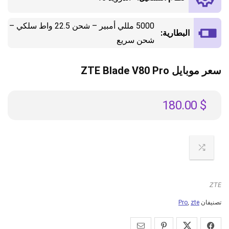
5000 مللي أمبير – شحن 22.5 واط سلكي –
البطارية:
شحن سريع
سعر موبايل ZTE Blade V80 Pro
180.00
$
ZTE
تصنيفان
zte
,
Pro