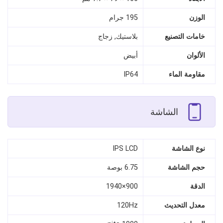
الوزن
195 جرام
خامات التصنيع
بلاستيك, زجاج
الألوان
أبيض
مقاومة الماء
IP64
الشاشة
نوع الشاشة
IPS LCD
حجم الشاشة
6.75 بوصة
الدقة
900×1940
معدل التحديث
120Hz