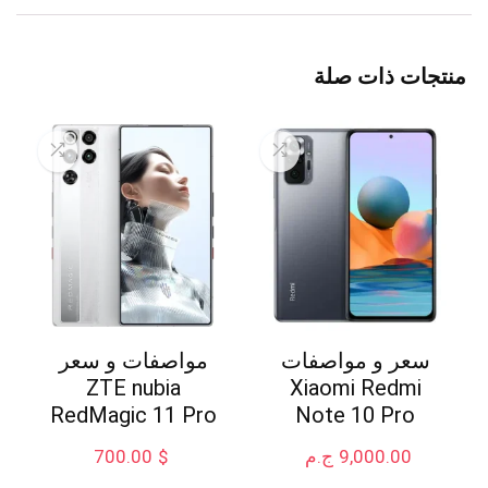
منتجات ذات صلة
سعر و مواصفات
مواصفات و سعر
ZTE nubia
Xiaomi Redmi
RedMagic 11 Pro
Note 10 Pro
9,000.00
ج.م
$
700.00