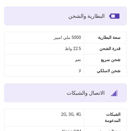
البطارية والشحن
سعة البطارية
5000 ملي امبير
قدرة الشحن
22.5 واط
شحن سريع
نعم
شحن لاسلكي
لا
الاتصال والشبكات
الشبكات
2G, 3G, 4G
المدعومة