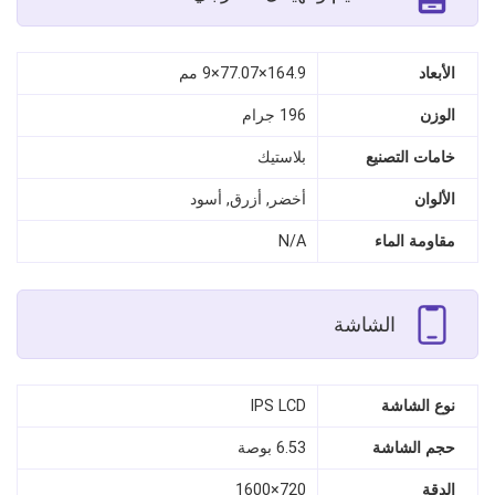
الأبعاد
164.9×77.07×9 مم
الوزن
196 جرام
خامات التصنيع
بلاستيك
الألوان
أخضر, أزرق, أسود
مقاومة الماء
N/A
الشاشة
نوع الشاشة
IPS LCD
حجم الشاشة
6.53 بوصة
الدقة
720×1600