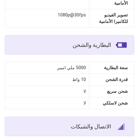
الأمامية
تصوير الفيديو
1080p@30fps
للكاميرا الأمامية
البطارية والشحن
سعة البطارية
5000 ملي امبير
قدرة الشحن
10 واط
شحن سريع
لا
شحن لاسلكي
لا
الاتصال والشبكات