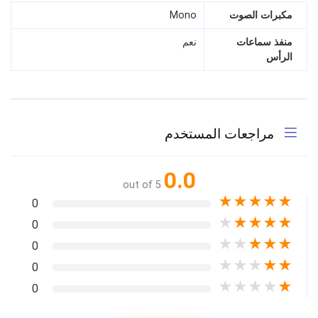
مكبرات الصوت
Mono
منفذ سماعات
نعم
الرأس
مراجعات المستخدم
0.0
out of 5
★
★
★
★
★
0
★
★
★
★
★
0
★
★
★
★
★
0
★
★
★
★
★
0
★
★
★
★
★
0