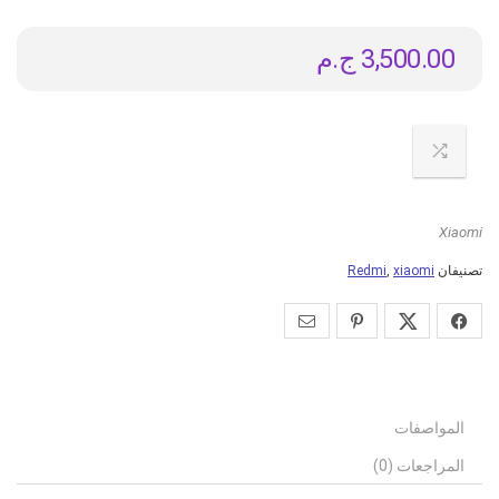
3,500.00
ج.م
Xiaomi
تصنيفان
xiaomi
,
Redmi
المواصفات
المراجعات (0)