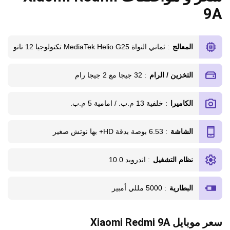
9A
المعالج
: ثماني النواة MediaTek Helio G25 تكنولوجيا 12 نانو
التخزين / الرام
: 32 جيجا مع 2 جيجا رام
الكاميرا
: خلفية 13 م.ب. / امامية 5 م.ب.
الشاشة
: 6.53 بوصة بدقة HD+ بها نوتش صغير
نظام التشغيل
: اندرويد 10.0
البطارية
: 5000 مللي أمبير
سعر موبايل Xiaomi Redmi 9A