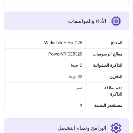
الأداء والمواصفات
المعالج
MediaTek Helio G25
معالج الرسوميات
PowerVR GE8320
الذاكرة العشوائية
2 جيجا
التخزين
32 جيجا
دعم بطاقة
نعم
الذاكرة
مستشعر البصمة
لا
البرامج ونظام التشغيل