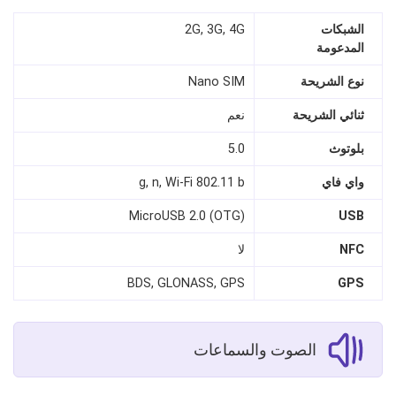
الشبكات
2G, 3G, 4G
المدعومة
نوع الشريحة
Nano SIM
ثنائي الشريحة
نعم
بلوتوث
5.0
واي فاي
g, n, Wi-Fi 802.11 b
MicroUSB 2.0 (OTG)
USB
NFC
لا
BDS, GLONASS, GPS
GPS
الصوت والسماعات