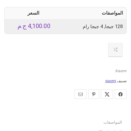
المواصفات
السعر
4,100.00
ج.م
128 جيجا, 4 جيجا رام
Xiaomi
تصنيف
xiaomi
المواصفات