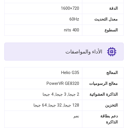
الدقة
720×1600
معدل التحديث
60Hz
السطوع
400 nits
الأداء والمواصفات
المعالج
Helio G35
معالج الرسوميات
PowerVR GE8320
الذاكرة العشوائية
2 جيجا, 3 جيجا, 4 جيجا
التخزين
128 جيجا, 32 جيجا, 64 جيجا
دعم بطاقة
نعم
الذاكرة