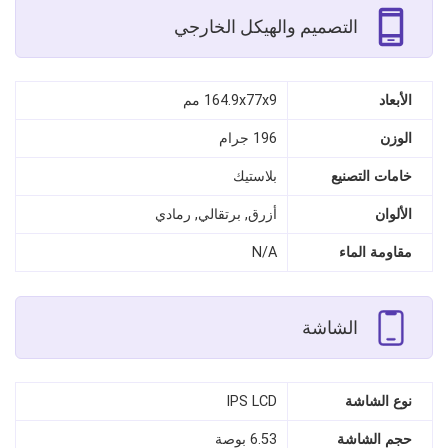
التصميم والهيكل الخارجي
الأبعاد
164.9x77x9 مم
الوزن
196 جرام
خامات التصنيع
بلاستيك
الألوان
أزرق, برتقالي, رمادي
مقاومة الماء
N/A
الشاشة
نوع الشاشة
IPS LCD
حجم الشاشة
6.53 بوصة