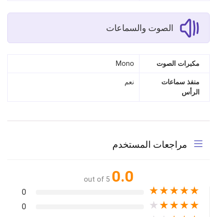
الصوت والسماعات
مكبرات الصوت
Mono
منفذ سماعات
نعم
الرأس
مراجعات المستخدم
0.0
out of 5
★
★
★
★
★
0
★
★
★
★
★
0