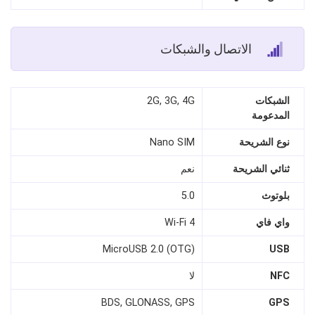
الاتصال والشبكات
الشبكات
2G, 3G, 4G
المدعومة
نوع الشريحة
Nano SIM
ثنائي الشريحة
نعم
بلوتوث
5.0
واي فاي
Wi-Fi 4
MicroUSB 2.0 (OTG)
USB
NFC
لا
BDS, GLONASS, GPS
GPS