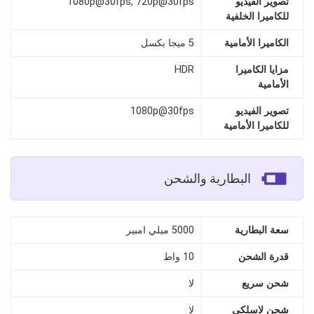
تصوير الفيديو
1080p@30fps, 720p@30fps
للكاميرا الخلفية
الكاميرا الأمامية
5 ميجا بكسل
مزايا الكاميرا
HDR
الأمامية
تصوير الفيديو
1080p@30fps
للكاميرا الأمامية
البطارية والشحن
سعة البطارية
5000 ميلي امبير
قدرة الشحن
10 واط
شحن سريع
لا
شحن لاسلكي
لا