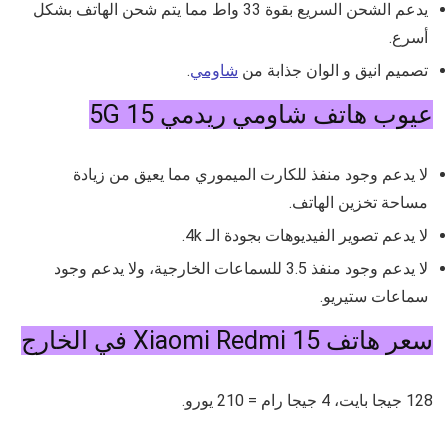
يدعم الشحن السريع بقوة 33 واط مما يتم شحن الهاتف بشكل
أسرع.
تصميم انيق و الوان جذابة من
شاومي
.
عيوب هاتف شاومي ريدمي 15 5G
لا يدعم وجود منفذ للكارت الميموري مما يعيق من زيادة
مساحة تخزين الهاتف.
لا يدعم تصوير الفيديوهات بجودة الـ 4k.
لا يدعم وجود منفذ 3.5 للسماعات الخارجية، ولا يدعم وجود
سماعات ستيريو.
سعر هاتف Xiaomi Redmi 15 في الخارج
128 جيجا بايت، 4 جيجا رام = 210 يورو.