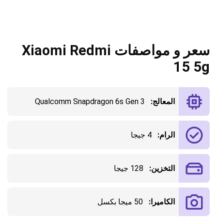
سعر و مواصفات Xiaomi Redmi
15 5g
المعالج:
Qualcomm Snapdragon 6s Gen 3
الرام:
4 جيجا
التخزين:
128 جيجا
الكاميرا:
50 ميجا بكسل