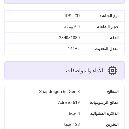
نوع الشاشة
IPS LCD
حجم الشاشة
6.9 بوصة
الدقة
1080×2340
معدل التحديث
144Hz
الأداء والمواصفات
المعالج
Snapdragon 6s Gen 3
معالج الرسوميات
Adreno 619
الذاكرة العشوائية
4 جيجا
التخزين
128 جيجا