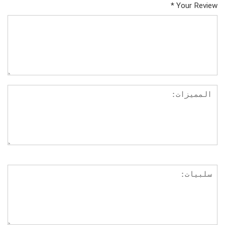
*
Your Review