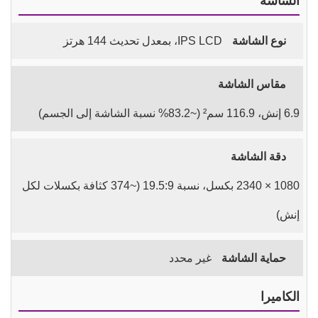
الشاشة
نوع الشاشة
IPS LCD، بمعدل تحديث 144 هرتز
مقاس الشاشة
6.9 إنش، 116.9 سم² (~83.2% نسبة الشاشة إلى الجسم)
دقة الشاشة
1080 × 2340 بكسل، نسبة 19.5:9 (~374 كثافة بكسلات لكل
إنش)
حماية الشاشة
غير محدد
الكاميرا