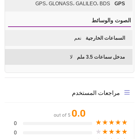
GPS، GLONASS، GALILEO، BDS
GPS
الصوت والوسائط
السماعات الخارجية
نعم
مدخل سماعات 3.5 ملم
لا
مراجعات المستخدم
0.0
out of 5
★
★
★
★
★
0
★
★
★
★
★
0