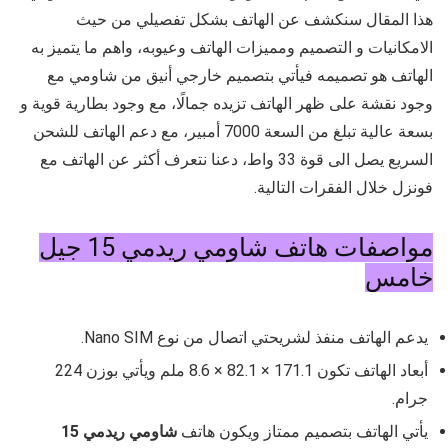
هذا المقال سنكشف عن الهاتف بشكل تفصيلي من حيث
الامكانيات و التصميم ومميزات الهاتف وعيوبه، واهم ما يتميز به
الهاتف هو تصميمه فيأتي بتصميم خارجي أنيق من شاومي مع
وجود نقشة على ظهر الهاتف تزيده جمالًا، مع وجود بطارية قوية و
بسعة عالية تبلغ من السعة 7000 أمبير، مع دعم الهاتف للشحن
السريع يصل الى قوة 33 واط، دعنا نتعرف أكثر عن الهاتف مع
فونزل خلال الفقرات التالية.
مواصفات هاتف شاومي ريدمي 15 جيل
خامس
يدعم الهاتف منفذ لشريحتي اتصال من نوع
Nano SIM.
أبعاد الهاتف تكون
171.1 × 82.1 × 8.6
ملم ويأتي بوزن
224
جرام.
يأتي الهاتف بتصميم ممتاز ويكون هاتف
شاومي ريدمي 15