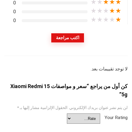
★
★
★
★
★
0
★
★
★
★
★
0
★
★
★
★
★
0
اكتب مراجعة
لا توجد تقييمات بعد.
كن أول من يراجع “سعر و مواصفات Xiaomi Redmi 15
5g”
لن يتم نشر عنوان بريدك الإلكتروني.
الحقول الإلزامية مشار إليها بـ
*
Your Rating