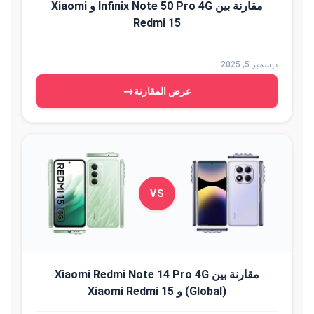
مقارنة بين Infinix Note 50 Pro 4G و Xiaomi
Redmi 15
ديسمبر 5, 2025
→
عرض المقارنة
VS
مقارنة بين Xiaomi Redmi Note 14 Pro 4G
(Global) و Xiaomi Redmi 15