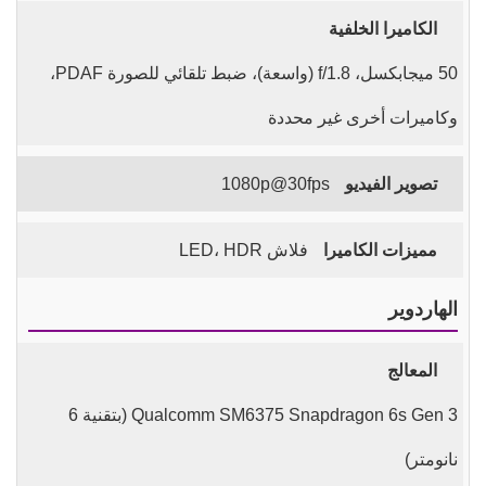
الكاميرا الخلفية
50 ميجابكسل، f/1.8 (واسعة)، ضبط تلقائي للصورة PDAF،
وكاميرات أخرى غير محددة
تصوير الفيديو
1080p@30fps
مميزات الكاميرا
فلاش LED، HDR
الهاردوير
المعالج
Qualcomm SM6375 Snapdragon 6s Gen 3 (بتقنية 6
نانومتر)