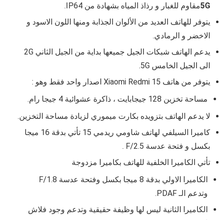
5G
مقاوم للغبار و رذاذ المياه بشهادة من
IP64
.
يتوفر للهاتف العديد من الألوان الجذابة ومنها اللون الاسود و
الاخضر و الرمادي.
يدعم الهاتف شبكات الجيل جميعها بداية من الجيل الثاني 2G
الى الجيل الخامس 5G.
يتوفر من هاتف
Xiaomi Redmi 15 اصدار واحد فقط وهو :
مساحة تخزين 128 جيجابايت ، ذاكرة عشوائية 4 جيجا رام.
لا يدعم الهاتف بتزويده بكارت ميموري لزيادة مساحة التخزين.
كاميرا السيلفي لهاتف شاومي ريدمي 15 تأتي بدقة 16 ميجا
بكسل و فتحة عدسة
F/2.5 .
تأتي الكاميرا الخلفية للهاتف بكاميرا مزدوجة
الكاميرا الاولي بدقة 8 ميجا بكسل وفتحة عدسة F/1.8
وتدعم الـ
PDAF
.
الكاميرا الثانية ليس لها وظيفة حقيقية وتدعم وجود فلاش