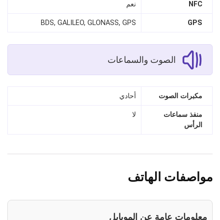
NFC
نعم
BDS, GALILEO, GLONASS, GPS
GPS
الصوت والسماعات
مكبرات الصوت
أحادي
منفذ سماعات
لا
الرأس
مواصفات الهاتف
معلومات عامة عن الموبايل