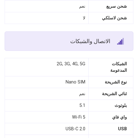
شحن سريع
نعم
شحن لاسلكي
لا
الاتصال والشبكات
الشبكات
2G, 3G, 4G, 5G
المدعومة
نوع الشريحة
Nano SIM
ثنائي الشريحة
نعم
بلوتوث
5.1
واي فاي
Wi‑Fi 5
USB-C 2.0
USB