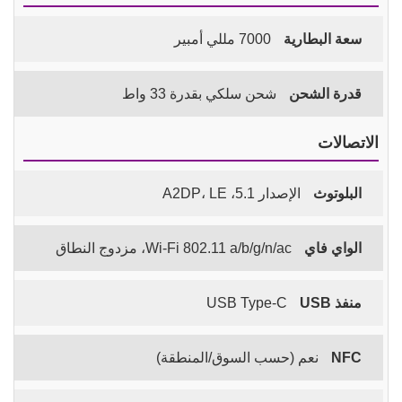
سعة البطارية
7000 مللي أمبير
قدرة الشحن
شحن سلكي بقدرة 33 واط
الاتصالات
البلوتوث
الإصدار 5.1، A2DP، LE
الواي فاي
Wi-Fi 802.11 a/b/g/n/ac، مزدوج النطاق
منفذ USB
USB Type-C
NFC
نعم (حسب السوق/المنطقة)