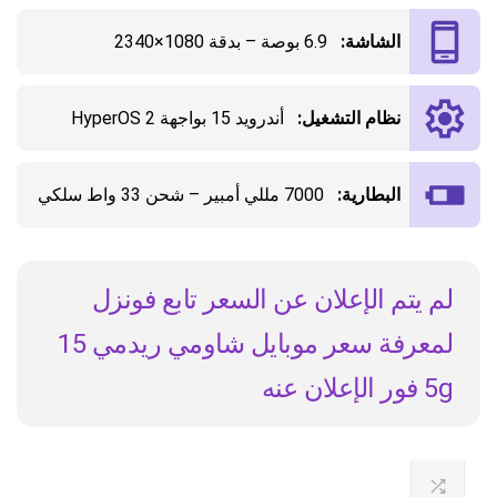
الشاشة:
6.9 بوصة – بدقة 1080×2340
نظام التشغيل:
أندرويد 15 بواجهة HyperOS 2
البطارية:
7000 مللي أمبير – شحن 33 واط سلكي
لم يتم الإعلان عن السعر تابع فونزل
لمعرفة سعر موبايل شاومي ريدمي 15
5g فور الإعلان عنه