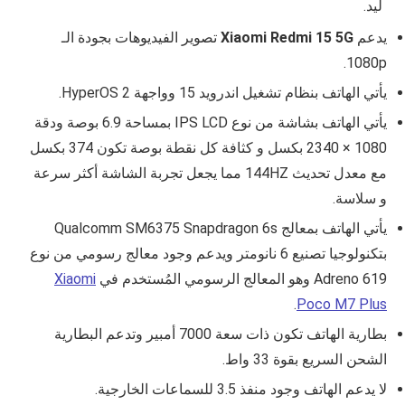
ليد.
يدعم
Xiaomi Redmi 15 5G
تصوير الفيديوهات بجودة الـ
1080p.
يأتي الهاتف بنظام تشغيل اندرويد 15 وواجهة
HyperOS 2
.
يأتي الهاتف بشاشة من نوع IPS LCD بمساحة
6.9
بوصة ودقة
1080 × 2340
بكسل و كثافة كل نقطة بوصة تكون
374
بكسل
مع معدل تحديث 144HZ مما يجعل تجربة الشاشة أكثر سرعة
و سلاسة.
يأتي الهاتف بمعالج
Qualcomm SM6375 Snapdragon 6s
بتكنولوجيا تصنيع 6 نانومتر ويدعم وجود معالج رسومي من نوع
Adreno 619 وهو المعالج الرسومي المُستخدم في
Xiaomi
.
Poco M7 Plus
بطارية الهاتف تكون ذات سعة 7000 أمبير وتدعم البطارية
الشحن السريع بقوة 33 واط.
لا يدعم الهاتف وجود منفذ 3.5 للسماعات الخارجية.