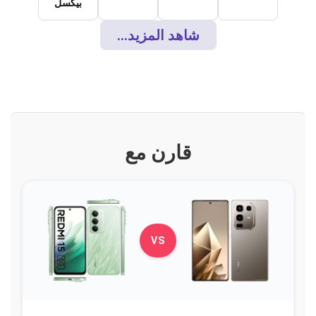
بيكسل
شاهد المزيد...
قارن مع
VS