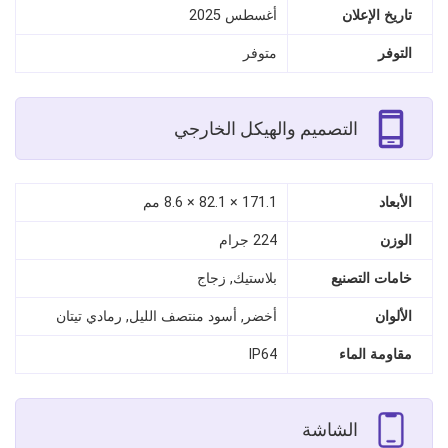
تاريخ الإعلان
أغسطس 2025
التوفر
متوفر
التصميم والهيكل الخارجي
الأبعاد
171.1 × 82.1 × 8.6 مم
الوزن
224 جرام
خامات التصنيع
بلاستيك, زجاج
الألوان
أخضر, أسود منتصف الليل, رمادي تيتان
مقاومة الماء
IP64
الشاشة