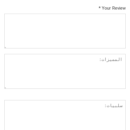
*
Your Review