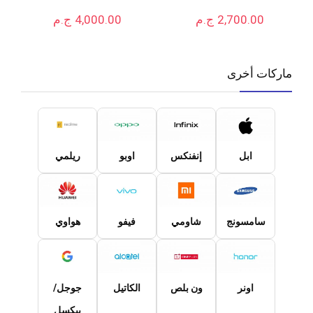
2,700.00
ج.م
4,000.00
ج.م
ماركات أخرى
ابل
إنفنكس
اوبو
ريلمي
سامسونج
شاومي
فيفو
هواوي
اونر
ون بلص
الكاتيل
جوجل/
بيكسل