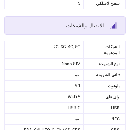
شحن لاسلكي
لا
الاتصال والشبكات
الشبكات
2G, 3G, 4G, 5G
المدعومة
نوع الشريحة
Nano SIM
ثنائي الشريحة
نعم
بلوتوث
5.1
واي فاي
Wi‑Fi 5
USB‑C
USB
NFC
نعم