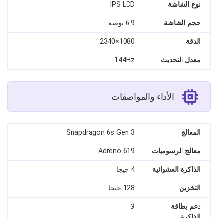
نوع الشاشة
IPS LCD
حجم الشاشة
6.9 بوصة
الدقة
1080×2340
معدل التحديث
144Hz
الأداء والمواصفات
المعالج
Snapdragon 6s Gen 3
معالج الرسوميات
Adreno 619
الذاكرة العشوائية
4 جيجا
التخزين
128 جيجا
دعم بطاقة
لا
الذاكرة