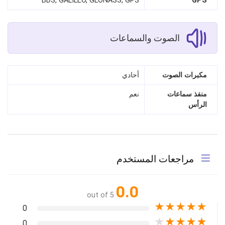
BDS, GALILEO, GLONASS, GPS
GPS
الصوت والسماعات
مكبرات الصوت
أحادي
منفذ سماعات
نعم
الرأس
مراجعات المستخدم
0.0
out of 5
★
★
★
★
★
0
★
★
★
★
★
0