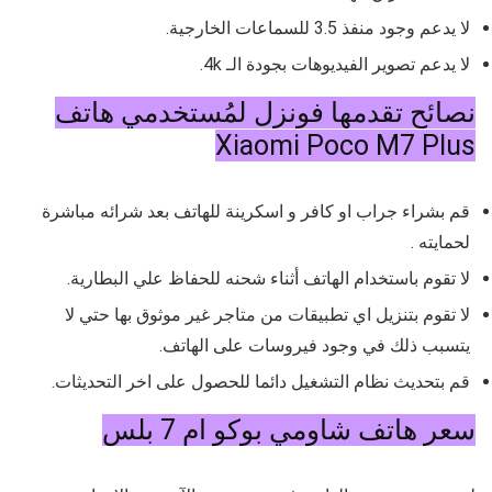
لا يدعم وجود منفذ 3.5 للسماعات الخارجية.
لا يدعم تصوير الفيديوهات بجودة الـ 4k.
نصائح تقدمها فونزل لمُستخدمي هاتف
Xiaomi Poco M7 Plus
قم بشراء جراب او كافر و اسكرينة للهاتف بعد شرائه مباشرة
لحمايته .
لا تقوم باستخدام الهاتف أثناء شحنه للحفاظ علي البطارية.
لا تقوم بتنزيل اي تطبيقات من متاجر غير موثوق بها حتي لا
يتسبب ذلك في وجود فيروسات على الهاتف.
قم بتحديث نظام التشغيل دائما للحصول على اخر التحديثات.
سعر هاتف شاومي بوكو ام 7 بلس