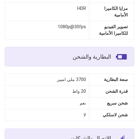
مزايا الكاميرا
HDR
الأمامية
تصوير الفيديو
1080p@30fps
للكاميرا الأمامية
البطارية والشحن
سعة البطارية
3700 ملي امبير
قدرة الشحن
20 واط
شحن سريع
نعم
شحن لاسلكي
لا
الاتصال والشبكات