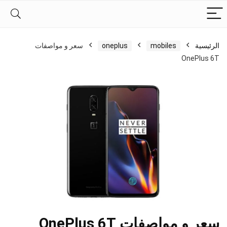
الرئيسية
mobiles
oneplus
سعر و مواصفات
OnePlus 6T
سعر و مواصفات OnePlus 6T