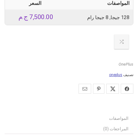
المواصفات
السعر
7,500.00
ج.م
128 جيجا, 8 جيجا رام
OnePlus
تصنيف
oneplus
المواصفات
المراجعات (0)