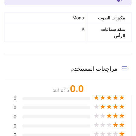
مكبرات الصوت
Mono
منفذ سماعات
لا
الرأس
مراجعات المستخدم
0.0
out of 5
★
★
★
★
★
0
★
★
★
★
★
0
★
★
★
★
★
0
★
★
★
★
★
0
★
★
★
★
★
0