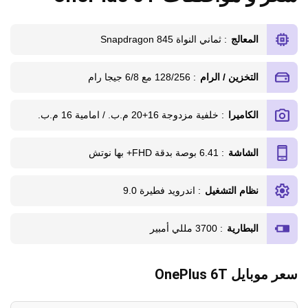
المعالج
: ثماني النواة Snapdragon 845
التخزين / الرام
: 128/256 مع 6/8 جيجا رام
الكاميرا
: خلفية مزدوجة 16+20 م.ب. / امامية 16 م.ب.
الشاشة
: 6.41 بوصة بدقة FHD+ بها نوتش
نظام التشغيل
: اندرويد فطيرة 9.0
البطارية
: 3700 مللي أمبير
سعر موبايل OnePlus 6T