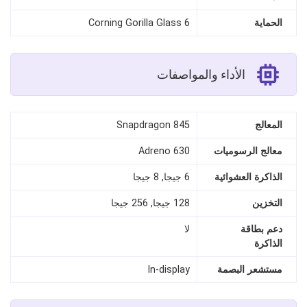
الحماية
Corning Gorilla Glass 6
الأداء والمواصفات
المعالج
Snapdragon 845
معالج الرسوميات
Adreno 630
الذاكرة العشوائية
6 جيجا, 8 جيجا
التخزين
128 جيجا, 256 جيجا
دعم بطاقة
لا
الذاكرة
مستشعر البصمة
In-display