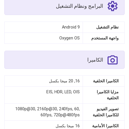
البرامج ونظام التشغيل
نظام التشغيل
Android 9
واجهة المستخدم
Oxygen OS
الكاميرا
الكاميرا الخلفية
16, 20 ميجا بكسل
مزايا الكاميرا
EIS, HDR, LED, OIS
الخلفية
تصوير الفيديو
1080p@30, 2160p@30, 240fps, 60,
للكاميرا الخلفية
60fps, 720p@480fps
الكاميرا الأمامية
16 ميجا بكسل