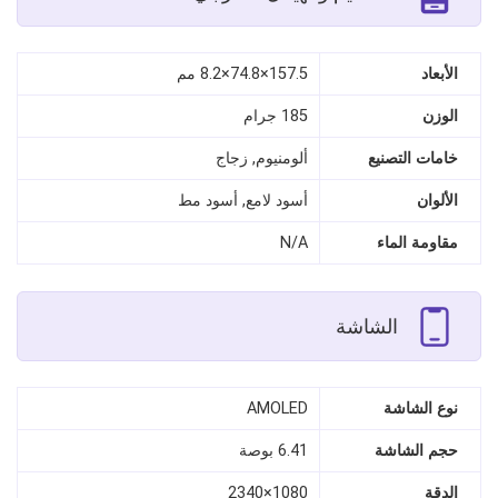
الأبعاد
157.5×74.8×8.2 مم
الوزن
185 جرام
خامات التصنيع
ألومنيوم, زجاج
الألوان
أسود لامع, أسود مط
مقاومة الماء
N/A
الشاشة
نوع الشاشة
AMOLED
حجم الشاشة
6.41 بوصة
الدقة
1080×2340