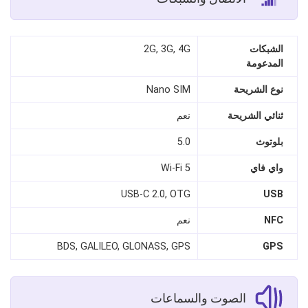
الشبكات
2G, 3G, 4G
المدعومة
نوع الشريحة
Nano SIM
ثنائي الشريحة
نعم
بلوتوث
5.0
واي فاي
Wi-Fi 5
USB-C 2.0, OTG
USB
NFC
نعم
BDS, GALILEO, GLONASS, GPS
GPS
الصوت والسماعات