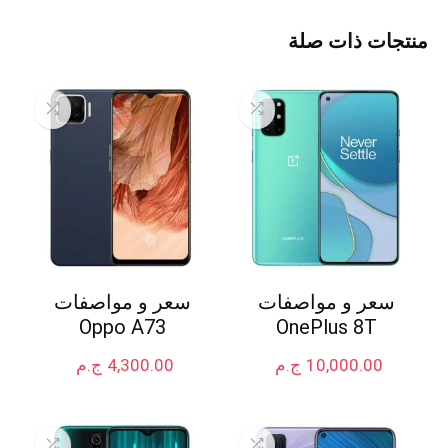
منتجات ذات صلة
سعر و مواصفات
سعر و مواصفات
Oppo A73
OnePlus 8T
10,000.00
ج.م
4,300.00
ج.م