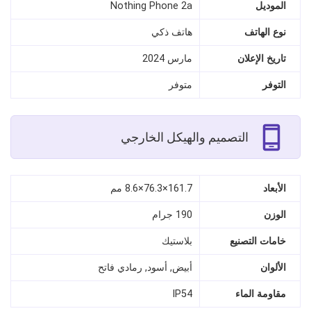
الموديل
Nothing Phone 2a
نوع الهاتف
هاتف ذكي
تاريخ الإعلان
مارس 2024
التوفر
متوفر
التصميم والهيكل الخارجي
الأبعاد
161.7×76.3×8.6 مم
الوزن
190 جرام
خامات التصنيع
بلاستيك
الألوان
أبيض, أسود, رمادي فاتح
مقاومة الماء
IP54