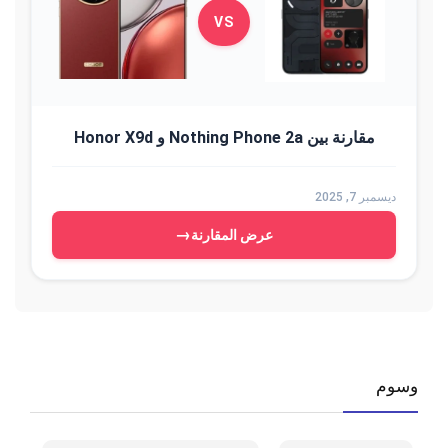
VS
مقارنة بين Nothing Phone 2a و Honor X9d
ديسمبر 7, 2025
→
عرض المقارنة
وسوم