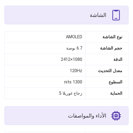
الشاشة
نوع الشاشة
AMOLED
حجم الشاشة
6.7 بوصة
الدقة
1080×2412
معدل التحديث
120Hz
السطوع
1300 nits
الحماية
زجاج غوريلا 5
الأداء والمواصفات