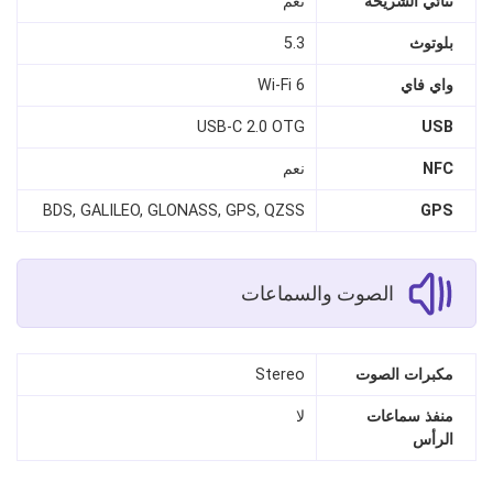
ثنائي الشريحة
نعم
بلوتوث
5.3
واي فاي
Wi‑Fi 6
USB‑C 2.0 OTG
USB
NFC
نعم
BDS, GALILEO, GLONASS, GPS, QZSS
GPS
الصوت والسماعات
مكبرات الصوت
Stereo
منفذ سماعات
لا
الرأس