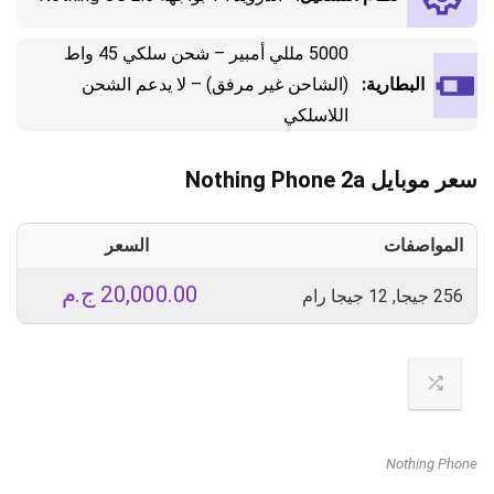
5000 مللي أمبير – شحن سلكي 45 واط
البطارية:
(الشاحن غير مرفق) – لا يدعم الشحن
اللاسلكي
سعر موبايل Nothing Phone 2a
المواصفات
السعر
20,000.00
ج.م
256 جيجا, 12 جيجا رام
Nothing Phone