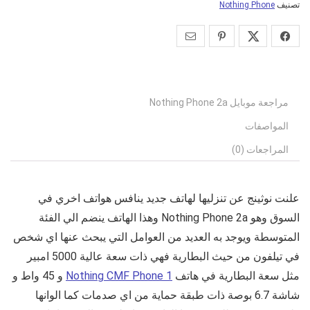
تصنيف
Nothing Phone
مراجعة موبايل Nothing Phone 2a
المواصفات
المراجعات (0)
علنت نوثينج عن تنزليها لهاتف جديد ينافس هواتف اخري في
السوق وهو
Nothing Phone 2a
وهذا الهاتف ينضم الي الفئة
المتوسطة ويوجد به العديد من العوامل التي يبحث عنها اي شخص
في تيلفون من حيث البطارية فهي ذات سعة عالية 5000 امبير
مثل سعة البطارية في هاتف
Nothing CMF Phone 1
و 45 واط و
شاشة 6.7 بوصة ذات طبقة حماية من اي صدمات كما الوانها