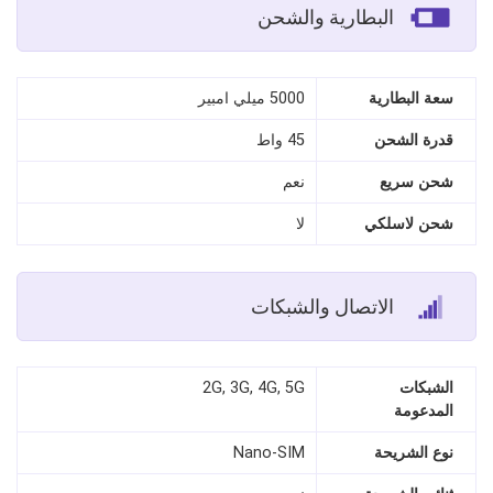
البطارية والشحن
سعة البطارية
5000 ميلي امبير
قدرة الشحن
45 واط
شحن سريع
نعم
شحن لاسلكي
لا
الاتصال والشبكات
الشبكات
2G, 3G, 4G, 5G
المدعومة
نوع الشريحة
Nano‑SIM