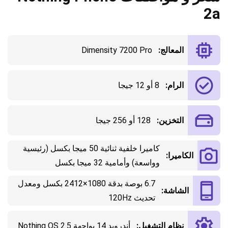
2a
المعالج:
Dimensity 7200 Pro
الرام:
8 أو 12 جيجا
التخزين:
128 أو 256 جيجا
كاميرا خلفية ثنائية 50 ميجا بكسل (رئيسية
الكاميرا:
وواسعة) وأمامية 32 ميجا بكسل
6.7 بوصة بدقة 1080×2412 بكسل ومعدل
الشاشة:
تحديث 120Hz
نظام التشغيل:
أندرويد 14 بواجهة Nothing OS 2.5