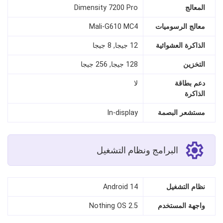
المعالج
Dimensity 7200 Pro
معالج الرسوميات
Mali-G610 MC4
الذاكرة العشوائية
12 جيجا, 8 جيجا
التخزين
128 جيجا, 256 جيجا
دعم بطاقة
لا
الذاكرة
مستشعر البصمة
In‑display
البرامج ونظام التشغيل
نظام التشغيل
Android 14
واجهة المستخدم
Nothing OS 2.5