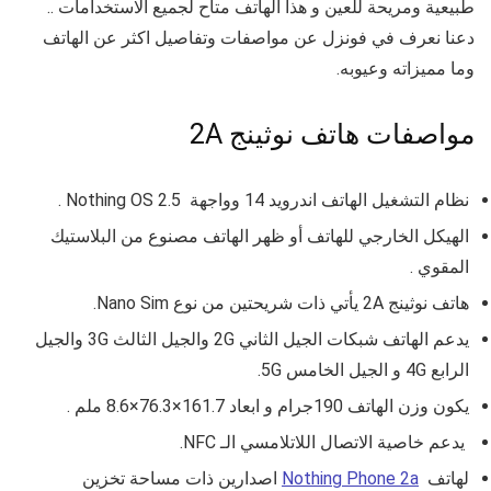
طبيعية ومريحة للعين و هذا الهاتف متاح لجميع الاستخدامات ..
دعنا نعرف في فونزل عن مواصفات وتفاصيل اكثر عن الهاتف
وما مميزاته وعيوبه.
مواصفات هاتف نوثينج 2A
نظام التشغيل الهاتف
اندرويد 14 وواجهة
Nothing OS 2.5
.
الهيكل الخارجي للهاتف أو ظهر الهاتف مصنوع من البلاستيك
المقوي .
هاتف
نوثينج 2A
يأتي ذات شريحتين
من نوع Nano Sim.
يدعم الهاتف شبكات الجيل الثاني 2G والجيل الثالث 3G والجيل
الرابع 4G و الجيل الخامس 5G.
يكون وزن الهاتف
190جرام و ابعاد 161.7×76.3×8.6 ملم .
يدعم خاصية الاتصال اللاتلامسي الـ NFC.
لهاتف
Nothing Phone 2a
اصدارين ذات مساحة تخزين