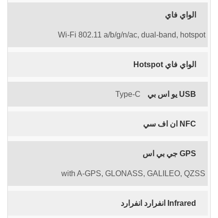
الواي فاي
Wi-Fi 802.11 a/b/g/n/ac, dual-band, hotspot
الواي فاي Hotspot
USB يو اس بي
Type-C
NFC ان اف سي
GPS جي بي اس
with A-GPS, GLONASS, GALILEO, QZSS
Infrared انفرارد انفرارد