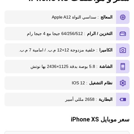
المعالج
: سداسي النواة Apple A12
التخزين / الرام
: 64/256/512 جيجا مع 4 جيجا رام
الكاميرا
: خلفية مزدوجة 12+12 م.ب. / امامية 7 م.ب.
الشاشة
: 5.8 بوصة بدقة 1125×2436 بها نوتش
نظام التشغيل
: IOS 12
البطارية
: 2658 مللي أمبير
سعر موبايل iPhone XS