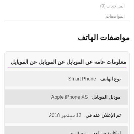
المراجعات (0)
المواصفات
مواصفات الهاتف
معلومات عامة عن الموبايل عن الموبايل عن الموبايل
نوع الهاتف
Smart Phone
موديل الموبايل
Apple iPhone XS
تم الإعلان عنه في
12 سبتمبر 2018
امكانية شراءه
متاح للبيع