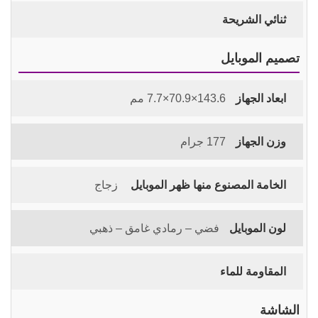
ثنائي الشريحة
تصميم الموبايل
ابعاد الجهاز
143.6×70.9×7.7 مم
وزن الجهاز
177 جرام
الخامة المصنوع منها ظهر الموبايل
زجاج
لون الموبايل
فضي – رمادي غامق – ذهبي
المقاومة للماء
الشاشة