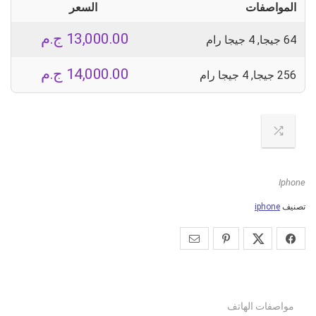
المواصفات
السعر
13,000.00
ج.م
64 جيجا, 4 جيجا رام
14,000.00
ج.م
256 جيجا, 4 جيجا رام
Iphone
تصنيف
iphone
مواصفات الهاتف