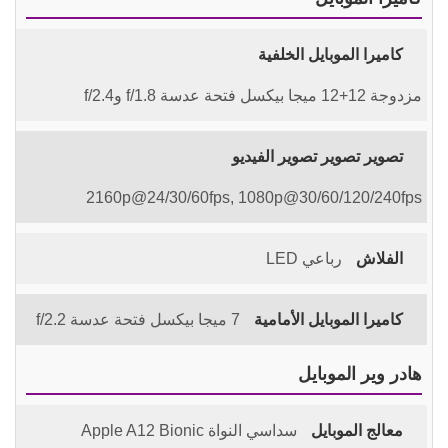
كاميرا الموبايل الخلفية
مزدوجة 12+12 ميجا بيكسل فتحة عدسة f/1.8 وf/2.4
تصوير تصوير تصوير الفيديو
2160p@24/30/60fps, 1080p@30/60/120/240fps
الفلاش
رباعي LED
كاميرا الموبايل الأمامية
7 ميجا بيكسل فتحة عدسة f/2.2
هادر وير الموبايل
معالج الموبايل
سداسي النواة Apple A12 Bionic