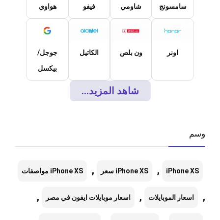
سامسونج
شاومي
فيفو
هواوي
اونر
ون بلص
الكاتيل
جوجل/
بيكسل
شاهد المزيد...
وسم
,
,
iPhone XS
iPhone XS سعر
iPhone XS مواصفات
,
,
,
اسعار الموبايلات
اسعار موبايلات ايفون في مصر