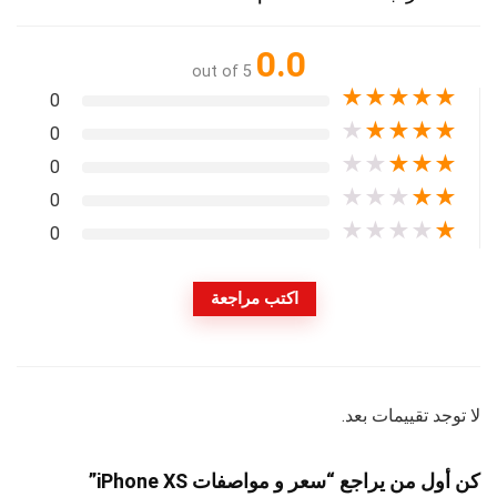
0.0
out of 5
★
★
★
★
★
0
★
★
★
★
★
0
★
★
★
★
★
0
★
★
★
★
★
0
★
★
★
★
★
0
اكتب مراجعة
لا توجد تقييمات بعد.
كن أول من يراجع “سعر و مواصفات iPhone XS”