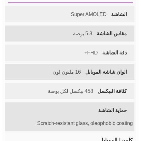
الشاشة
Super AMOLED
مقاس الشاشة
5.8 بوصة
دقة الشاشة
FHD+
الوان شاشة الموبايل
16 مليون لون
كثافة البيكسل
458 بيكسل لكل بوصة
حماية الشاشة
Scratch-resistant glass, oleophobic coating
كاميرا الموبايل