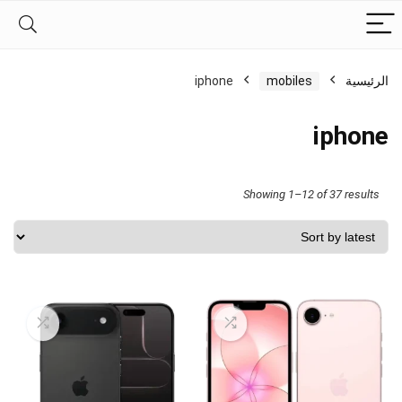
الرئيسية
mobiles
iphone
iphone
Sorted
Showing 1–12 of 37 results
by
latest