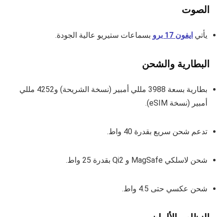
الصوت
يأتي
ايفون 17 برو
بسماعات ستيريو عالية الجودة.
البطارية والشحن
بطارية بسعة 3988 مللي أمبير (نسخة الشريحة) و4252 مللي
أمبير (نسخة eSIM).
تدعم شحن سريع بقدرة 40 واط.
شحن لاسلكي MagSafe و Qi2 بقدرة 25 واط.
شحن عكسي حتى 4.5 واط.