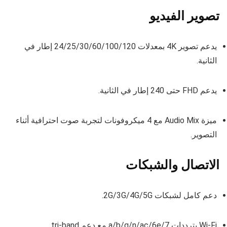
تصوير الفيديو
يدعم تصوير 4K بمعدلات 24/25/30/60/100/120 إطار في
الثانية.
يدعم FHD حتى 240 إطار في الثانية.
ميزة Audio Mix مع 4 ميكروفونات لتجربة صوت احترافية أثناء
التصوير.
الاتصال والشبكات
دعم كامل لشبكات 2G/3G/4G/5G.
Wi-Fi بترددات a/b/g/n/ac/6e/7 مع دعم tri-band.