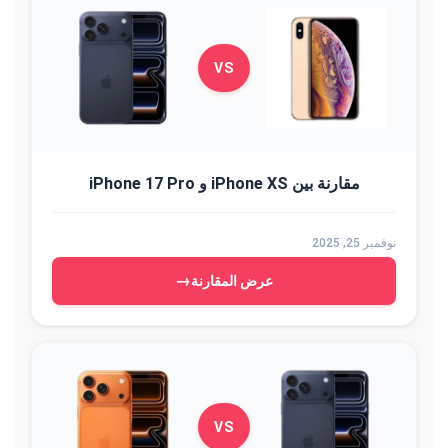
VS
مقارنة بين iPhone XS و iPhone 17 Pro
نوفمبر 25, 2025
→
عرض المقارنة
VS