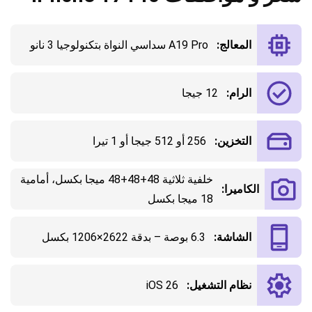
المعالج:
A19 Pro سداسي النواة بتكنولوجيا 3 نانو
الرام:
12 جيجا
التخزين:
256 أو 512 جيجا أو 1 تيرا
خلفية ثلاثية 48+48+48 ميجا بكسل، أمامية
الكاميرا:
18 ميجا بكسل
الشاشة:
6.3 بوصة – بدقة 2622×1206 بكسل
نظام التشغيل:
iOS 26