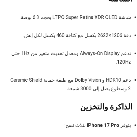
شاشة LTPO Super Retina XDR OLED بحجم 6.3 بوصة.
دقة 1206×2622 بكسل مع كثافة 460 بكسل لكل إنش.
تدعم Always-On Display ومعدل تحديث متغير من 1Hz حتى
120Hz.
دعم HDR10 و Dolby Vision مع طبقة حماية Ceramic Shield
2 وسطوع يصل إلى 3000 شمعة.
الذاكرة والتخزين
يتوفر
iPhone 17 Pro
بثلاث نسخ: