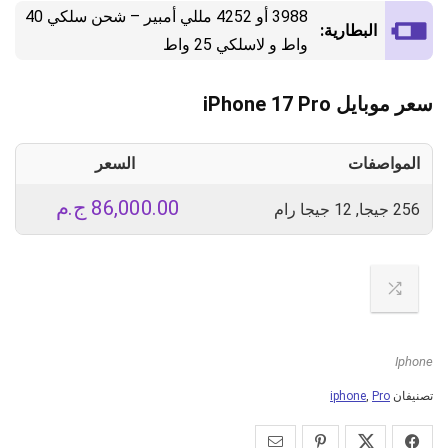
3988 أو 4252 مللي أمبير – شحن سلكي 40
البطارية:
واط و لاسلكي 25 واط
سعر موبايل iPhone 17 Pro
المواصفات
السعر
86,000.00
ج.م
256 جيجا, 12 جيجا رام
Iphone
تصنيفان
Pro
,
iphone