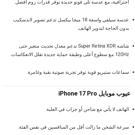
احترافية، مع عدسة تلي فوتو جديدة توفر قدرات زوم أفضل.
عدسة سيلفي واسعة 18 ميجا بيكسل تدعم تصوير لاندسكيب
بدون الحاجة لتدوير الهاتف.
شاشة Super Retina XDR تدعم معدل تحديث متغير حتى
120Hz مع سطوع أعلى وطبقة حماية جديدة تقلل الانعكاسات.
سماعات ستيريو قوية توفر تجربة صوتية نقية وغامرة.
عيوب موبايل iPhone 17 Pro
الهاتف لا يأتي مع شاحن أو جراب في العلبة.
سرعة الشحن ما زالت أقل من المنافسين في نفس الفئة.