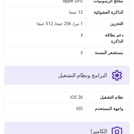
معالج الرسوميات
Apple GPU
الذاكرة العشوائية
12 جيجا
التخزين
1 تيرا, 256 جيجا, 512 جيجا
دعم بطاقة
لا
الذاكرة
مستشعر البصمة
لا
البرامج ونظام التشغيل
نظام التشغيل
iOS 26
واجهة المستخدم
iOS
الكاميرا