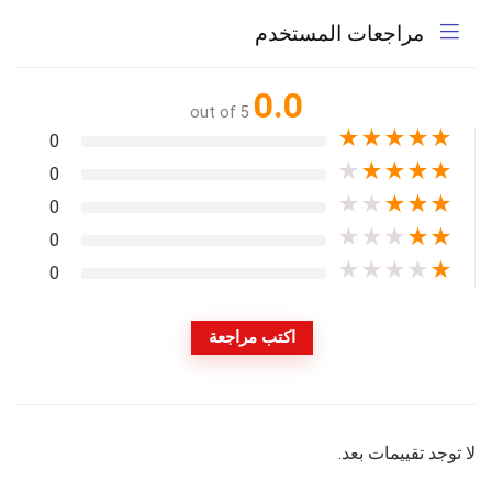
مراجعات المستخدم
0.0
out of 5
★
★
★
★
★
0
★
★
★
★
★
0
★
★
★
★
★
0
★
★
★
★
★
0
★
★
★
★
★
0
اكتب مراجعة
لا توجد تقييمات بعد.