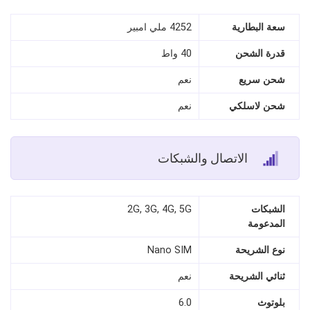
سعة البطارية
4252 ملي امبير
قدرة الشحن
40 واط
شحن سريع
نعم
شحن لاسلكي
نعم
الاتصال والشبكات
الشبكات
2G, 3G, 4G, 5G
المدعومة
نوع الشريحة
Nano SIM
ثنائي الشريحة
نعم
بلوتوث
6.0