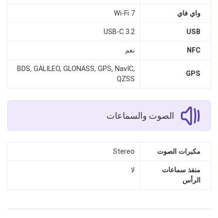
واي فاي
Wi‑Fi 7
USB‑C 3.2
USB
NFC
نعم
BDS, GALILEO, GLONASS, GPS, NavIC,
GPS
QZSS
الصوت والسماعات
مكبرات الصوت
Stereo
منفذ سماعات
لا
الرأس