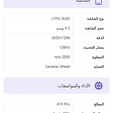
الشاشة
نوع الشاشة
LTPO OLED
حجم الشاشة
6.3 بوصة
الدقة
1206×2622
معدل التحديث
120Hz
السطوع
2500 nits
الحماية
Ceramic Shield
الأداء والمواصفات
المعالج
A19 Pro