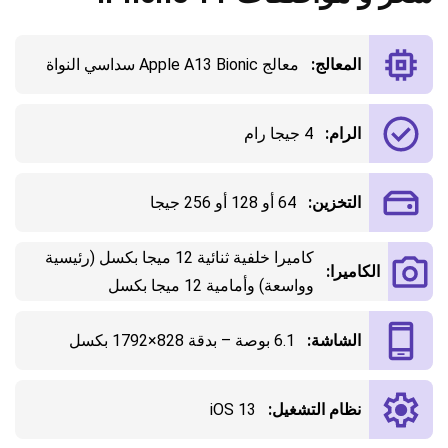
المعالج:
معالج Apple A13 Bionic سداسي النواة
الرام:
4 جيجا رام
التخزين:
64 أو 128 أو 256 جيجا
كاميرا خلفية ثنائية 12 ميجا بكسل (رئيسية
الكاميرا:
وواسعة) وأمامية 12 ميجا بكسل
الشاشة:
6.1 بوصة – بدقة 828×1792 بكسل
نظام التشغيل:
iOS 13