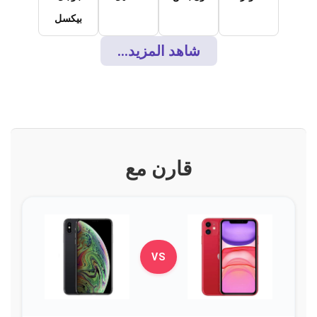
بيكسل
شاهد المزيد...
قارن مع
VS