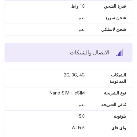
قدرة الشحن
18 واط
شحن سريع
نعم
شحن لاسلكي
نعم
الاتصال والشبكات
الشبكات
2G, 3G, 4G
المدعومة
نوع الشريحة
Nano-SIM + eSIM
ثنائي الشريحة
نعم
بلوتوث
5.0
واي فاي
Wi-Fi 6