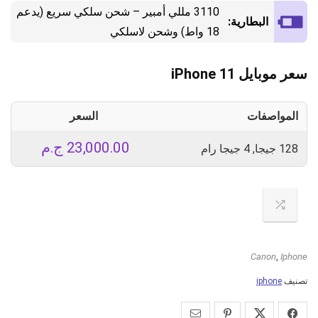
3110 مللي أمبير – شحن سلكي سريع (يدعم
البطارية:
18 واط) وشحن لاسلكي
سعر موبايل iPhone 11
المواصفات
السعر
23,000.00
ج.م
128 جيجا, 4 جيجا رام
Canon
,
Iphone
تصنيف
iphone