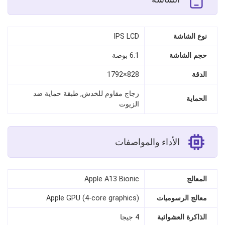
نوع الشاشة
IPS LCD
حجم الشاشة
6.1 بوصة
الدقة
828×1792
زجاج مقاوم للخدش, طبقة حماية ضد
الحماية
الزيوت
الأداء والمواصفات
المعالج
Apple A13 Bionic
معالج الرسوميات
Apple GPU (4-core graphics)
الذاكرة العشوائية
4 جيجا