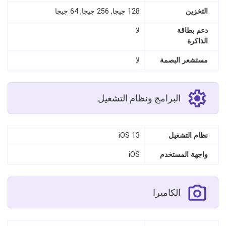
التخزين
128 جيجا, 256 جيجا, 64 جيجا
دعم بطاقة
لا
الذاكرة
مستشعر البصمة
لا
البرامج ونظام التشغيل
نظام التشغيل
iOS 13
واجهة المستخدم
iOS
الكاميرا