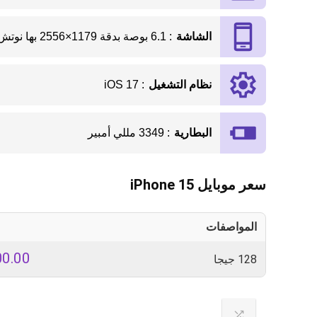
الشاشة
: 6.1 بوصة بدقة 1179×2556 بها نوتش
نظام التشغيل
: iOS 17
البطارية
: 3349 مللي أمبير
سعر موبايل iPhone 15
المواصفات
00.00
128 جيجا