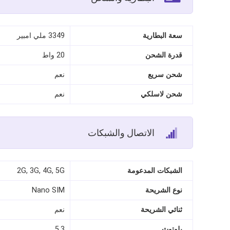
سعة البطارية
3349 ملي امبير
قدرة الشحن
20 واط
شحن سريع
نعم
شحن لاسلكي
نعم
الاتصال والشبكات
الشبكات المدعومة
2G, 3G, 4G, 5G
نوع الشريحة
Nano SIM
ثنائي الشريحة
نعم
بلوتوث
5.3