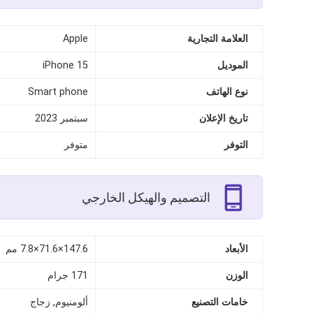
العلامة التجارية
Apple
الموديل
iPhone 15
نوع الهاتف
Smart phone
تاريخ الإعلان
سبتمبر 2023
التوفر
متوفر
التصميم والهيكل الخارجي
الأبعاد
147.6×71.6×7.8 مم
الوزن
171 جرام
خامات التصنيع
ألومنيوم, زجاج