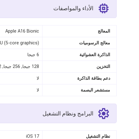
الأداء والمواصفات
المعالج
Apple A16 Bionic
معالج الرسوميات
U (5-core graphics)
الذاكرة العشوائية
6 جيجا
التخزين
128 جيجا, 256 جيجا, 512 جيجا
دعم بطاقة الذاكرة
لا
مستشعر البصمة
لا
البرامج ونظام التشغيل
نظام التشغيل
iOS 17