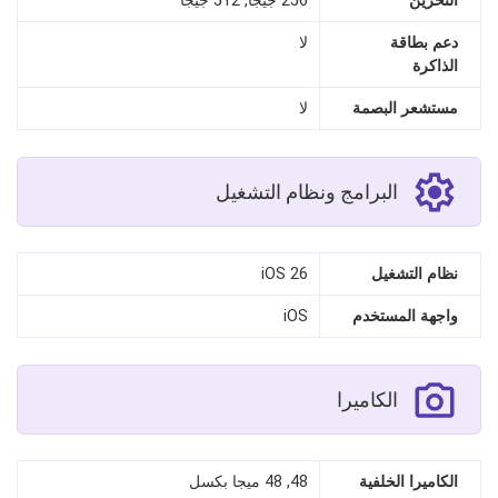
التخزين
256 جيجا, 512 جيجا
دعم بطاقة
لا
الذاكرة
مستشعر البصمة
لا
البرامج ونظام التشغيل
نظام التشغيل
iOS 26
واجهة المستخدم
iOS
الكاميرا
الكاميرا الخلفية
48, 48 ميجا بكسل