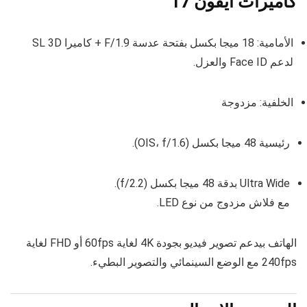
كاميرات ايفون 17
الأمامية: 18 ميجا بكسل بفتحة عدسة F/1.9 + كاميرا SL 3D
لدعم Face ID والعزل.
الخلفية: مزدوجة
رئيسية 48 ميجا بكسل (OIS، f/1.6).
Ultra Wide بدقة 48 ميجا بكسل (f/2.2).
مع فلاش مزدوج من نوع LED.
الهاتف بيدعم تصوير فيديو بجودة 4K لغاية 60fps أو FHD لغاية
240fps مع الوضع السينمائي والتصوير البطيء.