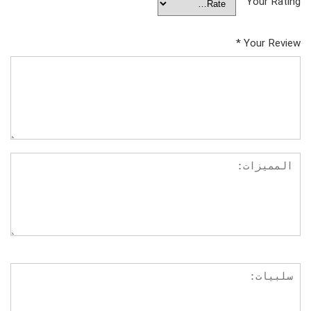
Your Rating
*
Your Review