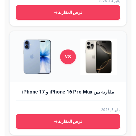
يناير 13, 2026
→
عرض المقارنة
VS
مقارنة بين iPhone 16 Pro Max و iPhone 17
مايو 5, 2026
→
عرض المقارنة