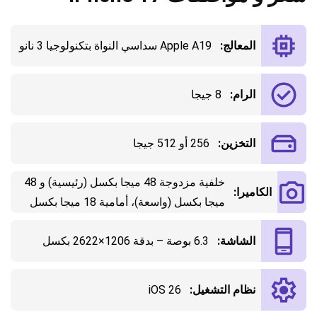
المعالج:
Apple A19 سداسي النواة بتكنولوجيا 3 نانو
الرام:
8 جيجا
التخزين:
256 أو 512 جيجا
خلفية مزدوجة 48 ميجا بكسل (رئيسية) و 48
الكاميرا:
ميجا بكسل (واسعة)، أمامية 18 ميجا بكسل
الشاشة:
6.3 بوصة – بدقة 1206×2622 بكسل
نظام التشغيل:
iOS 26