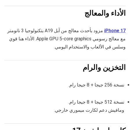
الأداء والمعالج
iPhone 17
مزود بأحدث معالج من آبل A19 بتكنولوجيا 3 نانومتر
مع معالج رسومي Apple GPU 5-core graphics. الأداء هنا قوي
وسلس في الألعاب والاستخدام اليومي.
التخزين والرام
نسخة 256 جيجا + 8 جيجا رام.
نسخة 512 جيجا + 8 جيجا رام.
ومافيش دعم لكارت ميموري خارجي.