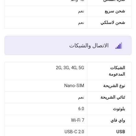
شحن سريع
نعم
شحن لاسلكي
نعم
الاتصال والشبكات
الشبكات
2G, 3G, 4G, 5G
المدعومة
نوع الشريحة
Nano‑SIM
ثنائي الشريحة
نعم
بلوتوث
6.0
واي فاي
Wi-Fi 7
USB‑C 2.0
USB