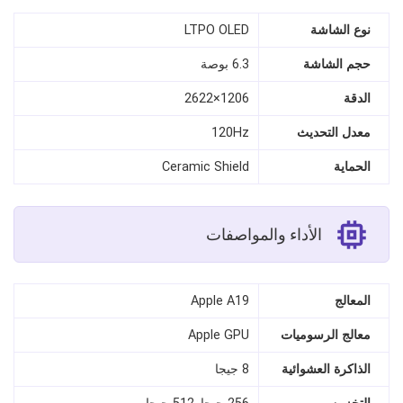
نوع الشاشة
LTPO OLED
حجم الشاشة
6.3 بوصة
الدقة
1206×2622
معدل التحديث
120Hz
الحماية
Ceramic Shield
الأداء والمواصفات
المعالج
Apple A19
معالج الرسوميات
Apple GPU
الذاكرة العشوائية
8 جيجا