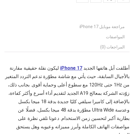
مراجعة موبايل iPhone 17
المواصفات
المراجعات (0)
أطلقت آبل هاتفها الجديد
iPhone 17
ليكون نقلة حقيقية مقارنة
بالأجيال السابقة، حيث يأتي مع شاشة مطوّرة تدعم التردد المتغير
من 1Hz حتى 120Hz مع سطوع أعلى وحماية أقوى. بجانب ذلك،
زوّدته الشركة بمعالج A19 الجديد لتقديم أداء أسرع وأكثر كفاءة،
بالإضافة إلى كاميرا سيلفي كليًا جديدة بدقة 18 ميجا بكسل
وعدسة Ultra Wide مطوّرة بدقة 48 ميجا بكسل، فضلًا عن
بطارية أكبر لتحسين زمن الاستخدام. دعونا نلقي نظرة على
مواصفات الهاتف الكاملة وأبرز مميزاته وعيوبه وهل يستحق