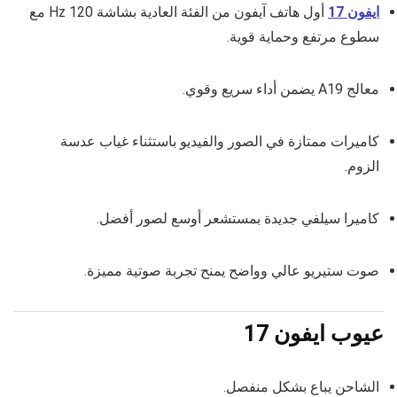
ايفون 17
أول هاتف آيفون من الفئة العادية بشاشة 120 Hz مع
سطوع مرتفع وحماية قوية.
معالج A19 يضمن أداء سريع وقوي.
كاميرات ممتازة في الصور والفيديو باستثناء غياب عدسة
الزوم.
كاميرا سيلفي جديدة بمستشعر أوسع لصور أفضل.
صوت ستيريو عالي وواضح يمنح تجربة صوتية مميزة.
عيوب ايفون 17
الشاحن يباع بشكل منفصل.