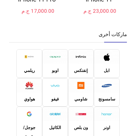
23,000.00
ج.م
17,000.00
ج.م
ماركات أخرى
ابل
إنفنكس
اوبو
ريلمي
سامسونج
شاومي
فيفو
هواوي
اونر
ون بلص
الكاتيل
جوجل/