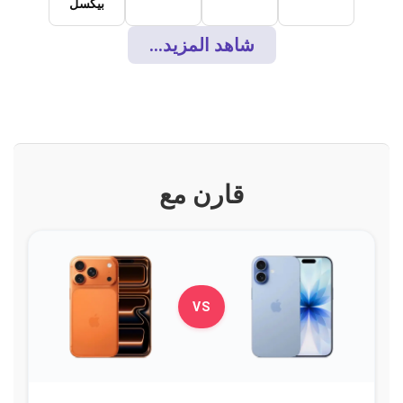
بيكسل
شاهد المزيد...
قارن مع
VS