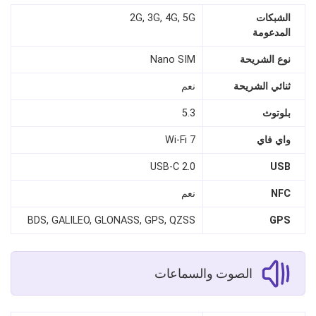
الشبكات
2G, 3G, 4G, 5G
المدعومة
نوع الشريحة
Nano SIM
ثنائي الشريحة
نعم
بلوتوث
5.3
واي فاي
Wi-Fi 7
USB-C 2.0
USB
NFC
نعم
BDS, GALILEO, GLONASS, GPS, QZSS
GPS
الصوت والسماعات