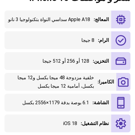
المعالج:
Apple A18 سداسي النواة بتكنولوجيا 3 نانو
الرام:
8 جيجا
التخزين:
128 أو 256 أو 512 جيجا
خلفية مزدوجة 48 ميجا بكسل و12 ميجا
الكاميرا:
بكسل، أمامية 12 ميجا بكسل
الشاشة:
6.1 بوصة بدقة 1179×2556 بكسل
نظام التشغيل:
iOS 18