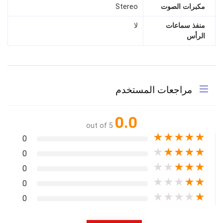
مكبرات الصوت
Stereo
منفذ سماعات
لا
الرأس
مراجعات المستخدم
0.0
out of 5
★
★
★
★
★
0
★
★
★
★
★
0
★
★
★
★
★
0
★
★
★
★
★
0
★
★
★
★
★
0