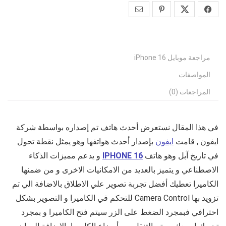
مراجعة موبايل iPhone 16
المواصفات
المراجعات (0)
في هذا المقال نستعرض أحدث هاتف تم إصداره بواسطة شركة
ايفون , قامت
ايفون
بإصدار أحدث هواتفها وهو يمثل نقطة تحول
في تاريخ آبل وهو هاتف
IPHONE 16
و يدعم مميزات الذكاء
الاصطناعي و يتميز بالعديد من الامكانيات الاخرى و من ضمنها
الكاميرا تعطيك أفضل تجربة تصوير علي الاطلاق بالاضافة الي تم
تزويد بها
Camera Control للتحكم في الكاميرا و التصوير بشكل
احترافي فبمجرد الضغط على الزر سيتم فتح الكاميرا و بمجرد