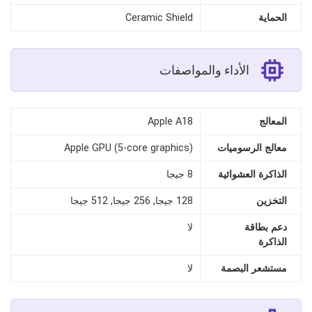
الحماية
Ceramic Shield
الأداء والمواصفات
المعالج
Apple A18
معالج الرسوميات
Apple GPU (5-core graphics)
الذاكرة العشوائية
8 جيجا
التخزين
128 جيجا, 256 جيجا, 512 جيجا
دعم بطاقة
لا
الذاكرة
مستشعر البصمة
لا