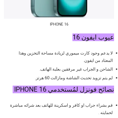
IPHONE 16
عيوب ايفون 16
لا يدعم وجود كارت ميموري لزيادة مساحة التخزين وهذا
المعتاد من ايفون.
الشاحن و الجراب غير مرفقين بعلبة الهاتف.
لم يتم تزويد تحديث الشاشة ومازالت 60 هرتز.
نصائح فونزل لمُستخدمي IPHONE 16
قم بشراء جراب او كافر و اسكرينة للهاتف بعد شرائه مباشرة
لحمايته .