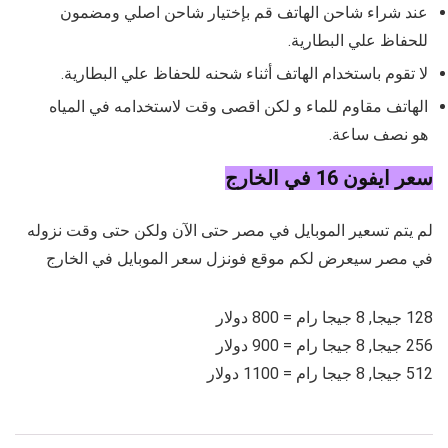
عند شراء شاحن الهاتف قم بإختيار شاحن اصلي ومضمون
للحفاظ علي البطارية.
لا تقوم باستخدام الهاتف أثناء شحنه للحفاظ علي البطارية.
الهاتف مقاوم للماء و لكن اقصى وقت لاستخدامه في المياه
هو نصف ساعة.
سعر ايفون 16 في الخارج
لم يتم تسعير الموبايل في مصر حتى الآن ولكن حتى وقت نزوله
في مصر سيعرض لكم موقع فونزل سعر الموبايل في الخارج
128 جيجا, 8 جيجا رام = 800 دولار
256 جيجا, 8 جيجا رام = 900 دولار
512 جيجا, 8 جيجا رام = 1100 دولار