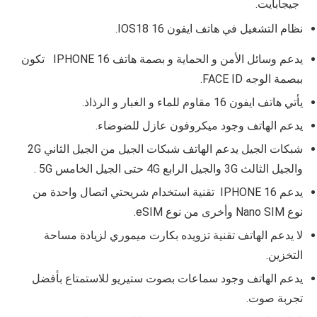
جيجابايت.
نظام التشغيل في هاتف ايفون 16 IOS18.
يدعم وسائل الأمن و الحماية و بصمة هاتف IPHONE 16 تكون
ببصمة الوجه FACE ID.
يأتي هاتف ايفون 16 مقاوم للماء و الغبار و الرذاذ.
يدعم الهاتف وجود ميكروفون عازل للضوضاء.
شبكات الجيل يدعم الهاتف شبكات الجيل من الجيل الثاني 2G
والجيل الثالث 3G والجيل الرابع 4G حتى الجيل الخامس 5G .
يدعم IPHONE 16 تقنية استخدام شريحتي اتصال واحدة من
نوع
Nano SIM وأخرى من نوع eSIM
.
لا يدعم الهاتف تقنية تزويده بكارت ميموري لزيادة مساحة
التخزين.
يدعم الهاتف وجود سماعات بصوت ستيريو للاستمتاع بأفضل
تجربة صوت.