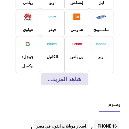
ابل
إنفنكس
اوبو
ريلمي
سامسونج
شاومي
فيفو
هواوي
اونر
ون بلص
الكاتيل
جوجل/
بيكسل
شاهد المزيد...
وسوم
,
,
IPHONE 16
اسعار موبايلات ايفون في مصر