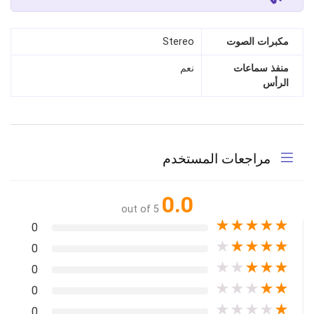
مكبرات الصوت
Stereo
منفذ سماعات
نعم
الرأس
مراجعات المستخدم
0.0
out of 5
★
★
★
★
★
0
★
★
★
★
★
0
★
★
★
★
★
0
★
★
★
★
★
0
★
★
★
★
★
0