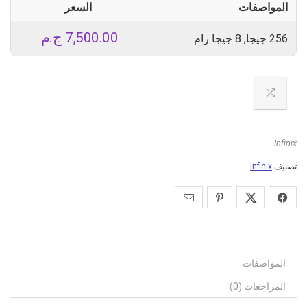
المواصفات
السعر
7,500.00
ج.م
256 جيجا, 8 جيجا رام
Infinix
تصنيف
infinix
المواصفات
المراجعات (0)