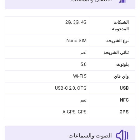
الشبكات
2G, 3G, 4G
المدعومة
نوع الشريحة
Nano SIM
ثنائي الشريحة
نعم
بلوتوث
5.0
واي فاي
Wi-Fi 5
USB-C 2.0, OTG
USB
NFC
نعم
A-GPS, GPS
GPS
الصوت والسماعات