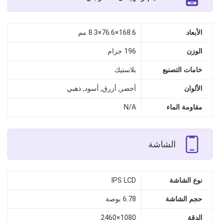
الأبعاد
168.6×76.6×8.3 مم
الوزن
196 جرام
خامات التصنيع
بلاستيك
الألوان
أخضر, أزرق, أسود, ذهبي
مقاومة الماء
N/A
الشاشة
نوع الشاشة
IPS LCD
حجم الشاشة
6.78 بوصة
الدقة
1080×2460