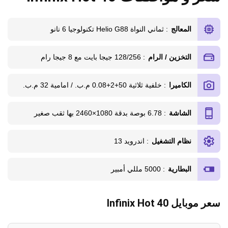
المعالج
: ثماني النواة Helio G88 تكنولوجيا 6 نانو
التخزين / الرام
: 128/256 جيجا بايت مع 8 جيجا رام
الكاميرا
: خلفية ثلاثية 50+2+0.08 م.ب. / امامية 32 م.ب.
الشاشة
: 6.78 بوصة بدقة 1080×2460 بها ثقب صغير
نظام التشغيل
: اندرويد 13
البطارية
: 5000 مللي أمبير
سعر موبايل Infinix Hot 40