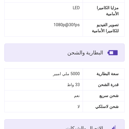
مزايا الكاميرا
LED
الأمامية
تصوير الفيديو
1080p@30fps
للكاميرا الأمامية
البطارية والشحن
سعة البطارية
5000 ملي امبير
قدرة الشحن
33 واط
شحن سريع
نعم
شحن لاسلكي
لا
الاتصال والشبكات