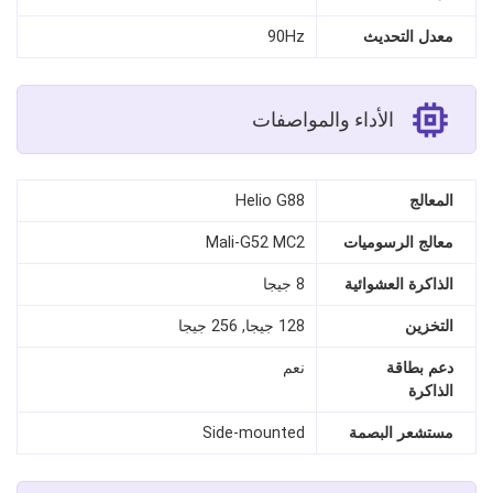
معدل التحديث
90Hz
الأداء والمواصفات
المعالج
Helio G88
معالج الرسوميات
Mali-G52 MC2
الذاكرة العشوائية
8 جيجا
التخزين
128 جيجا, 256 جيجا
دعم بطاقة
نعم
الذاكرة
مستشعر البصمة
Side-mounted