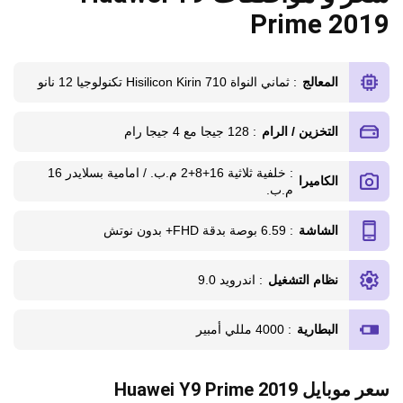
Prime 2019
المعالج
: ثماني النواة Hisilicon Kirin 710 تكنولوجيا 12 نانو
التخزين / الرام
: 128 جيجا مع 4 جيجا رام
: خلفية ثلاثية 16+8+2 م.ب. / امامية بسلايدر 16
الكاميرا
م.ب.
الشاشة
: 6.59 بوصة بدقة FHD+ بدون نوتش
نظام التشغيل
: اندرويد 9.0
البطارية
: 4000 مللي أمبير
سعر موبايل Huawei Y9 Prime 2019