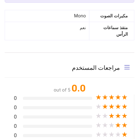
مكبرات الصوت
Mono
منفذ سماعات
نعم
الرأس
مراجعات المستخدم
0.0
out of 5
★
★
★
★
★
0
★
★
★
★
★
0
★
★
★
★
★
0
★
★
★
★
★
0
★
★
★
★
★
0