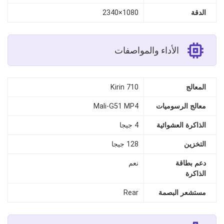
الدقة
1080×2340
الأداء والمواصفات
المعالج
Kirin 710
معالج الرسوميات
Mali-G51 MP4
الذاكرة العشوائية
4 جيجا
التخزين
128 جيجا
دعم بطاقة
نعم
الذاكرة
مستشعر البصمة
Rear