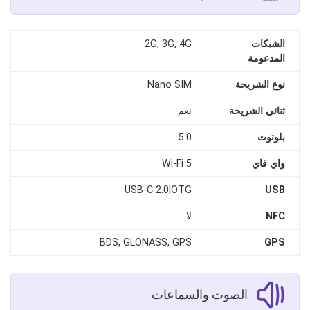
الشبكات
2G, 3G, 4G
المدعومة
نوع الشريحة
Nano SIM
ثنائي الشريحة
نعم
بلوتوث
5.0
واي فاي
Wi-Fi 5
USB-C 2.0|OTG
USB
NFC
لا
BDS, GLONASS, GPS
GPS
الصوت والسماعات