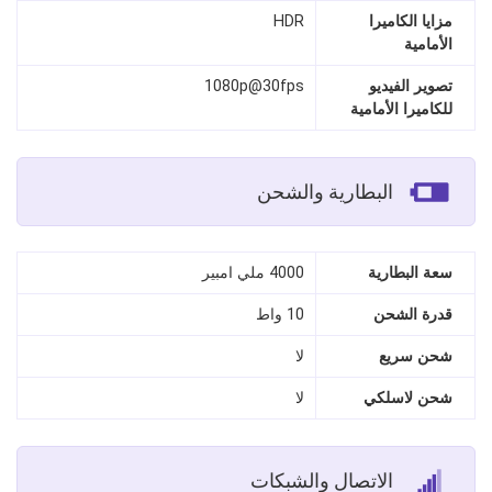
مزايا الكاميرا
HDR
الأمامية
تصوير الفيديو
1080p@30fps
للكاميرا الأمامية
البطارية والشحن
سعة البطارية
4000 ملي امبير
قدرة الشحن
10 واط
شحن سريع
لا
شحن لاسلكي
لا
الاتصال والشبكات