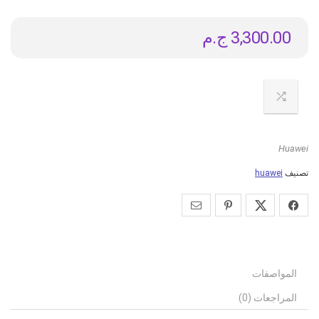
3,300.00
ج.م
Huawei
تصنيف
huawei
المواصفات
المراجعات (0)