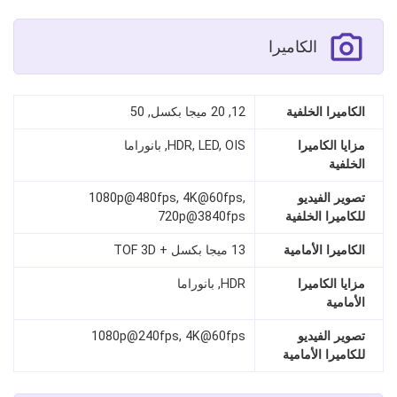
الكاميرا
الكاميرا الخلفية
12, 20 ميجا بكسل, 50
مزايا الكاميرا
HDR, LED, OIS, بانوراما
الخلفية
تصوير الفيديو
1080p@480fps, 4K@60fps,
للكاميرا الخلفية
720p@3840fps
الكاميرا الأمامية
13 ميجا بكسل + TOF 3D
مزايا الكاميرا
HDR, بانوراما
الأمامية
تصوير الفيديو
1080p@240fps, 4K@60fps
للكاميرا الأمامية