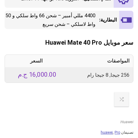
4400 مللي أمبير – شحن 66 واط سلكي و 50
البطارية:
واط لاسلكي – شحن سريع
سعر موبايل Huawei Mate 40 Pro
المواصفات
السعر
16,000.00
ج.م
256 جيجا, 8 جيجا رام
Huawei
تصنيفان
Pro
,
huawei