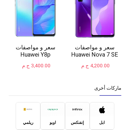
سعر و مواصفات
سعر و مواصفات
Huawei Y8p
Huawei Nova 7 SE
4,200.00
ج.م
3,400.00
ج.م
ماركات أخرى
ابل
إنفنكس
اوبو
ريلمي