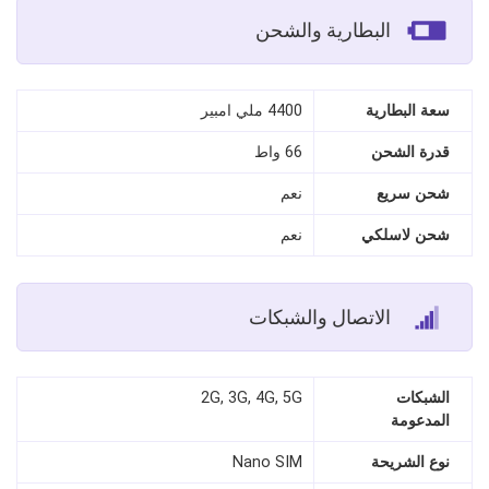
البطارية والشحن
سعة البطارية
4400 ملي امبير
قدرة الشحن
66 واط
شحن سريع
نعم
شحن لاسلكي
نعم
الاتصال والشبكات
الشبكات
2G, 3G, 4G, 5G
المدعومة
نوع الشريحة
Nano SIM