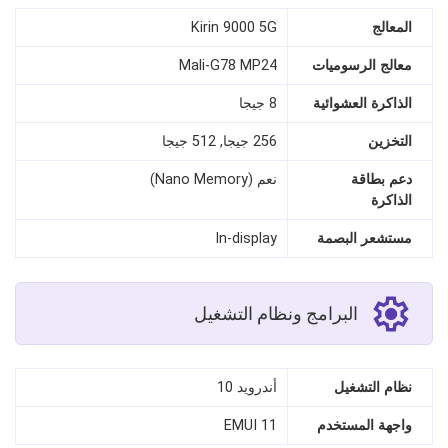
المعالج
Kirin 9000 5G
معالج الرسوميات
Mali-G78 MP24
الذاكرة العشوائية
8 جيجا
التخزين
256 جيجا, 512 جيجا
دعم بطاقة
نعم (Nano Memory)
الذاكرة
مستشعر البصمة
In-display
البرامج ونظام التشغيل
نظام التشغيل
أندرويد 10
واجهة المستخدم
EMUI 11