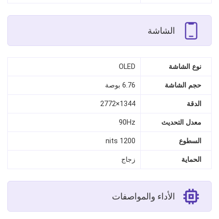
الشاشة
نوع الشاشة
OLED
حجم الشاشة
6.76 بوصة
الدقة
1344×2772
معدل التحديث
90Hz
السطوع
1200 nits
الحماية
زجاج
الأداء والمواصفات