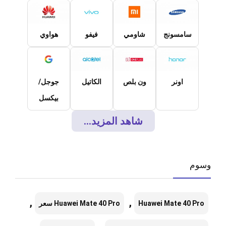
سامسونج
شاومي
فيفو
هواوي
اونر
ون بلص
الكاتيل
جوجل/
بيكسل
شاهد المزيد...
وسوم
,
,
Huawei Mate 40 Pro
Huawei Mate 40 Pro سعر