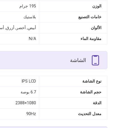
الوزن
195 جرام
خامات التصنيع
بلاستيك
الألوان
أبيض, أخضر, أزرق, أس
مقاومة الماء
N/A
الشاشة
نوع الشاشة
IPS LCD
حجم الشاشة
6.7 بوصة
الدقة
1080×2388
معدل التحديث
90Hz