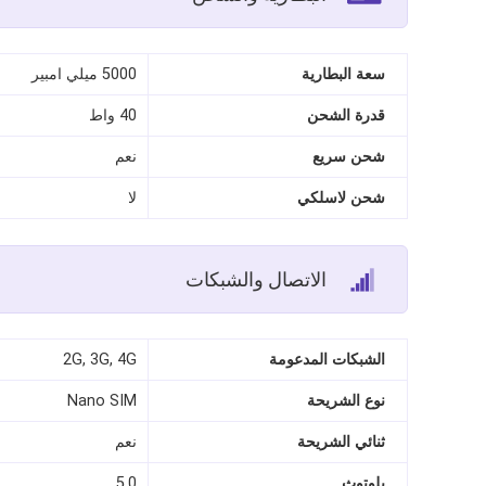
سعة البطارية
5000 ميلي امبير
قدرة الشحن
40 واط
شحن سريع
نعم
شحن لاسلكي
لا
الاتصال والشبكات
الشبكات المدعومة
2G, 3G, 4G
نوع الشريحة
Nano SIM
ثنائي الشريحة
نعم
بلوتوث
5.0