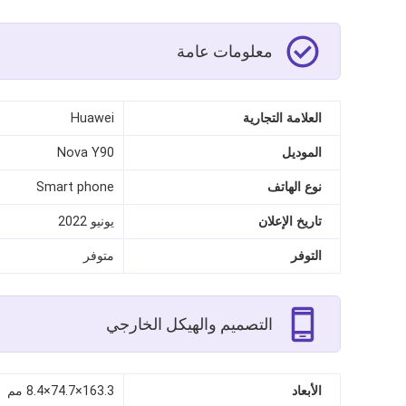
معلومات عامة
العلامة التجارية
Huawei
الموديل
Nova Y90
نوع الهاتف
Smart phone
تاريخ الإعلان
يونيو 2022
التوفر
متوفر
التصميم والهيكل الخارجي
الأبعاد
163.3×74.7×8.4 مم