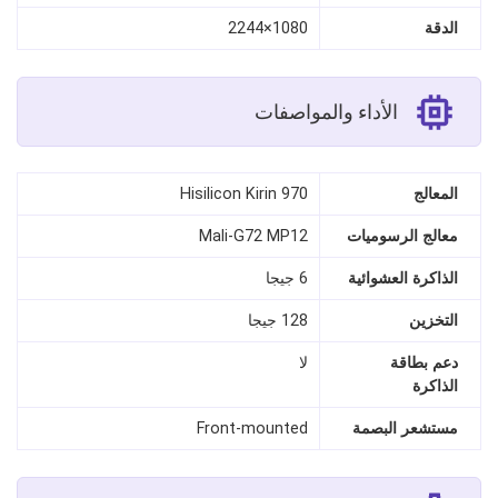
الدقة
1080×2244
الأداء والمواصفات
المعالج
Hisilicon Kirin 970
معالج الرسوميات
Mali-G72 MP12
الذاكرة العشوائية
6 جيجا
التخزين
128 جيجا
دعم بطاقة
لا
الذاكرة
مستشعر البصمة
Front-mounted