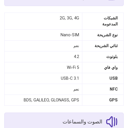
الشبكات
2G, 3G, 4G
المدعومة
نوع الشريحة
Nano‑SIM
ثنائي الشريحة
نعم
بلوتوث
4.2
واي فاي
Wi-Fi 5
USB-C 3.1
USB
NFC
نعم
BDS, GALILEO, GLONASS, GPS
GPS
الصوت والسماعات