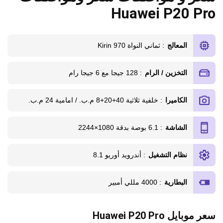
Huawei P20 Pro
المعالج
: ثماني النواة Kirin 970
التخزين / الرام
: 128 جيجا مع 6 جيجا رام
الكاميرا
: خلفية ثلاثية 40+20+8 م.ب. / امامية 24 م.ب.
الشاشة
: 6.1 بوصة بدقة 1080×2244
نظام التشغيل
: أندرويد أوريو 8.1
البطارية
: 4000 مللي أمبير
سعر موبايل Huawei P20 Pro