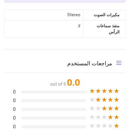
مكبرات الصوت
Stereo
منفذ سماعات
لا
الرأس
مراجعات المستخدم
0.0
out of 5
★
★
★
★
★
0
★
★
★
★
★
0
★
★
★
★
★
0
★
★
★
★
★
0
★
★
★
★
★
0