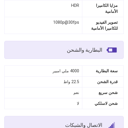
مزايا الكاميرا
HDR
الأمامية
تصوير الفيديو
1080p@30fps
للكاميرا الأمامية
البطارية والشحن
سعة البطارية
4000 ملي امبير
قدرة الشحن
22.5 واط
شحن سريع
نعم
شحن لاسلكي
لا
الاتصال والشبكات