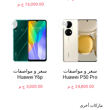
16,000.00
ج.م
سعر و مواصفات
سعر و مواصفات
Huawei Y6p
Huawei P50 Pro
24,800.00
ج.م
3,000.00
ج.م
ماركات أخرى